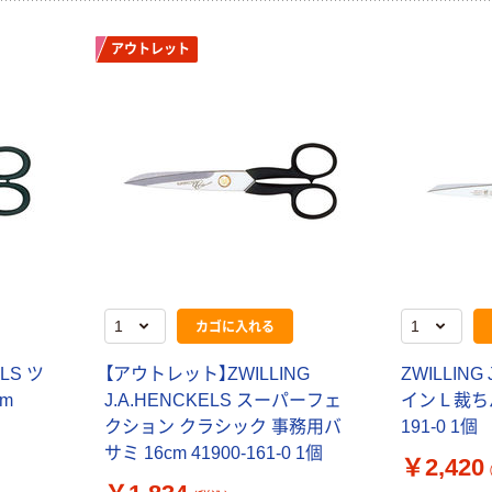
アウトレット
カゴに入れる
ELS ツ
【アウトレット】ZWILLING
ZWILLING
cm
J.A.HENCKELS スーパーフェ
イン L 裁ちバ
クション クラシック 事務用バ
191-0 1個
サミ 16cm 41900-161-0 1個
￥2,420