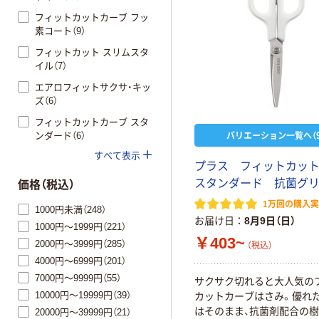
フィットカットカーブ フッ
素コート（9）
フィットカット スリムスタ
イル（7）
エアロフィットサクサ・キッ
ズ（6）
フィットカットカーブ スタ
バリエーション一覧へ（9
ンダード（6）
すべて表示
プラス フィットカッ
スタンダード 抗菌グ
価格（税込）
1万回の購入
1000円未満（248）
お届け日
8月9日（日）
1000円～1999円（221）
￥403~
2000円～3999円（285）
（税込）
4000円～6999円（201）
7000円～9999円（55）
サクサク切れると大人気の
10000円～19999円（39）
カットカーブはさみ。優れ
はそのまま、抗菌剤配合の樹
20000円～39999円（21）