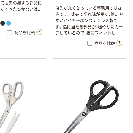
っても刃の接する部分に
刃先が丸くなっている事務用のはさ
にくくべたつかないはさ
みです。丈夫で切れ味が良く、使いや
ミの刃先にかけて刃の
すいハイカーボンステンレス製で
広がるため、根元から
す。指に当たる部分が、緩やかにカー
力で切れます。
商品を比較
ブしているので、指にフィットしま
す。
商品を比較