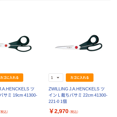
カゴに入れる
カゴに入れる
 J.A.HENCKELS ツ
ZWILLING J.A.HENCKELS ツ
サミ 19cm 41300-
イン L 裁ちバサミ 22cm 41300-
221-0 1個
￥2,970
（税込）
（税込）