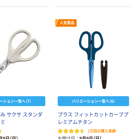
人気商品
ーション一覧へ（7）
バリエーション一覧へ（6）
み サクサ スタンダ
プラス フィットカットカーブプ
サミ
レミアムチタン
1万回の購入実績
月9日（日）
お届け日
8月9日（日）