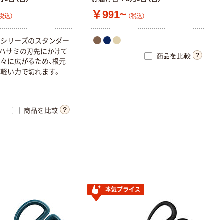
￥991~
税込）
（税込）
サシリーズのスタンダー
ハサミの刃先にかけて
商品を比較
々に広がるため、根元
軽い力で切れます。
商品を比較
本気プライス