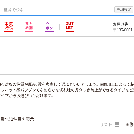
詳細設定
お届け先
〒135-0061
切る対象の性質や厚み、数を考慮して選ぶといいでしょう。表面加工によって
、フィット感バツグンでなめらかな切れ味のガタつき防止ができるタイプなど
タイプからお選びいただけます。
件目〜50件目を表示
リスト
画像