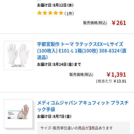
お届け日：8月12日（水）
（
1件
）
￥261
販売価格(税込)
宇都宮製作 トーマ ラテックスEXーLサイズ
(100枚入) E101-L 1箱(100枚) 308-8324（直
送品）
お届け日：8月14日（金）まで
￥1,391
販売価格(税込)
1枚あたり
￥13.91
メディコムジャパン アキュフィット プラスチ
ック手袋
お届け日：8月7日（金）
3
サイズ・販売単位違いの商品が
商品あります