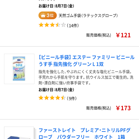
お届け日：8月7日（金）
天然ゴム手袋（ラテックスグローブ）
（
14件
）
￥121
販売価格(税込)
【ビニール手袋】 エステー ファミリー ビニール
うす手 指先強化 グリーン L 1双
指先を強化した、やぶれにくく丈夫な塩化ビニール手袋。
手荒れから手肌を守ります。抗ウイルス加工で衛生的。洗
剤・漂白剤に強い炊事手袋です。
お届け日：8月7日（金）
（
9件
）
￥173
販売価格(税込)
ファーストレイト プレミア・ニトリルPFグ
ローブ パウダーフリー ホワイト 1箱