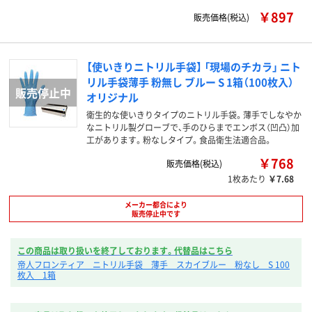
￥897
販売価格(税込)
【使いきりニトリル手袋】 「現場のチカラ」 ニト
リル手袋薄手 粉無し ブルー S 1箱（100枚入）
オリジナル
衛生的な使いきりタイプのニトリル手袋。薄手でしなやか
なニトリル製グローブで、手のひらまでエンボス（凹凸）加
工があります。粉なしタイプ。食品衛生法適合品。
￥768
販売価格(税込)
1枚あたり
￥7.68
メーカー都合により
販売停止中です
この商品は取り扱いを終了しております。代替品はこちら
帝人フロンティア ニトリル手袋 薄手 スカイブルー 粉なし S 100
枚入 1箱