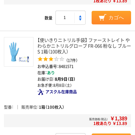
1枚あたり ￥13.89
数量
カゴへ
【使いきりニトリル手袋】 ファーストレイト や
わらかニトリルグローブ FR-066 粉なし ブルー
S 1箱（100枚入）
（17件）
お申込番号：8481571
在庫：
あり
お届け日：
8月9日（日）
お急ぎ便：
8月8日（土）
アスクル在庫商品
型番
販売単位
1箱（100枚入）
￥1,389
販売価格（税込）
1枚あたり ￥13.89