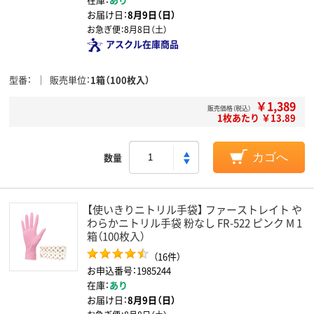
お届け日：
8月9日（日）
お急ぎ便：
8月8日（土）
アスクル在庫商品
型番
販売単位
1箱（100枚入）
￥1,389
販売価格（税込）
1枚あたり ￥13.89
数量
カゴへ
【使いきりニトリル手袋】 ファーストレイト や
わらかニトリル手袋 粉なし FR-522 ピンク M 1
箱（100枚入）
（16件）
お申込番号：1985244
在庫：
あり
お届け日：
8月9日（日）