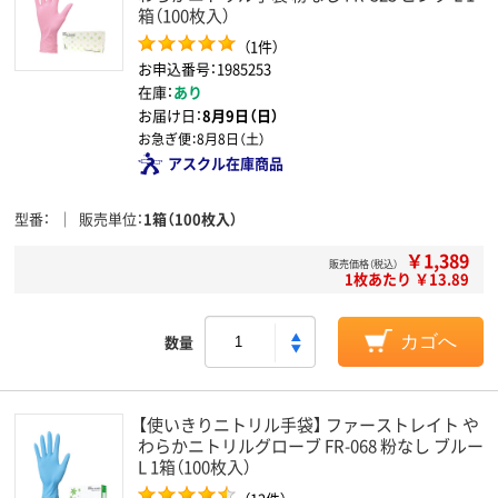
箱（100枚入）
（1件）
お申込番号：1985253
在庫：
あり
お届け日：
8月9日（日）
お急ぎ便：
8月8日（土）
アスクル在庫商品
型番
販売単位
1箱（100枚入）
￥1,389
販売価格（税込）
1枚あたり ￥13.89
数量
カゴへ
【使いきりニトリル手袋】 ファーストレイト や
わらかニトリルグローブ FR-068 粉なし ブルー
L 1箱（100枚入）