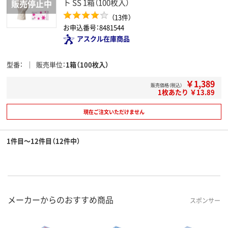
ト SS 1箱（100枚入）
（13件）
お申込番号：8481544
アスクル在庫商品
型番
販売単位
1箱（100枚入）
￥1,389
販売価格（税込）
1枚あたり ￥13.89
現在ご注文いただけません
1件目～12件目（12件中）
メーカーからのおすすめ商品
スポンサー