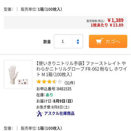
型番
販売単位
1箱（100枚入）
￥1,389
販売価格（税込）
1枚あたり ￥13.89
数量
カゴへ
【使いきりニトリル手袋】 ファーストレイト や
わらかニトリルグローブ FR-062 粉なし ホワイ
ト M 1箱（100枚入）
（31件）
お申込番号：8481535
在庫：
あり
お届け日：
8月9日（日）
お急ぎ便：
8月8日（土）
アスクル在庫商品
型番
販売単位
1箱（100枚入）