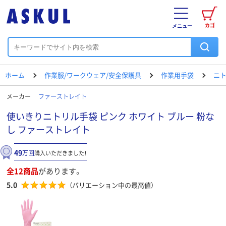
カゴ
メニュー
ホーム
作業服/ワークウェア/安全保護具
作業用手袋
ニト
メーカー
ファーストレイト
使いきりニトリル手袋 ピンク ホワイト ブルー 粉な
し ファーストレイト
49
万回
購入いただきました！
全12商品
があります。
5.0
（バリエーション中の最高値）