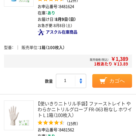
（12件）
お申込番号：8481624
在庫：
あり
お届け日：
8月9日（日）
お急ぎ便：
8月8日（土）
アスクル在庫商品
型番
販売単位
1箱（100枚入）
￥1,389
販売価格（税込）
1枚あたり ￥13.89
数量
カゴへ
【使いきりニトリル手袋】 ファーストレイト や
わらかニトリルグローブ FR-063 粉なし ホワイ
ト L 1箱（100枚入）
（15件）
お申込番号：8481562
在庫：
あり