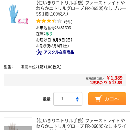
【使いきりニトリル手袋】 ファーストレイト や
わらかニトリルグローブ FR-065 粉なし ブルー
SS 1箱（100枚入）
（5件）
お申込番号：8481606
在庫：
あり
お届け日：
8月9日（日）
お急ぎ便：
8月8日（土）
アスクル在庫商品
型番
販売単位
1箱（100枚入）
￥1,389
販売価格（税込）
1枚あたり ￥13.89
数量
カゴへ
【使いきりニトリル手袋】 ファーストレイト や
わらかニトリルグローブ FR-060 粉なし ホワイ