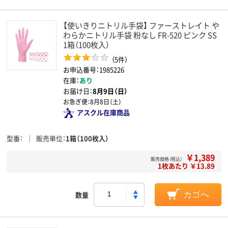
【使いきりニトリル手袋】 ファーストレイト や
わらかニトリル手袋 粉なし FR-520 ピンク SS
1箱（100枚入）
（5件）
お申込番号：1985226
在庫：
あり
お届け日：
8月9日（日）
お急ぎ便：
8月8日（土）
アスクル在庫商品
型番
販売単位
1箱（100枚入）
￥1,389
販売価格（税込）
1枚あたり ￥13.89
数量
カゴへ