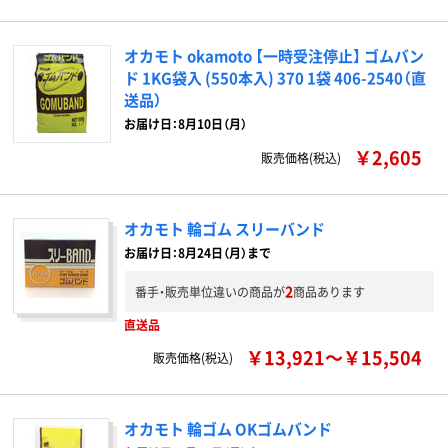
オカモト okamoto 【一時受注停止】 ゴムバン
ド 1KG袋入 (550本入) 370 1袋 406-2540（直
送品）
お届け日：8月10日（月）
￥2,605
販売価格(税込)
オカモト 輪ゴム スリーバンド
お届け日：8月24日（月）まで
2
番手・販売単位違いの商品が
商品あります
直送品
￥13,921～￥15,504
販売価格(税込)
オカモト 輪ゴム OKゴムバンド