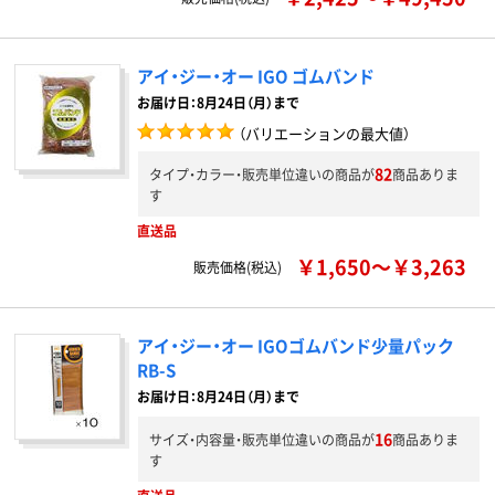
アイ・ジー・オー IGO ゴムバンド
お届け日：8月24日（月）まで
（バリエーションの最大値）
82
タイプ・カラー・販売単位違いの商品が
商品ありま
す
直送品
￥1,650～￥3,263
販売価格(税込)
アイ・ジー・オー IGOゴムバンド少量パック
RB-S
お届け日：8月24日（月）まで
16
サイズ・内容量・販売単位違いの商品が
商品ありま
す