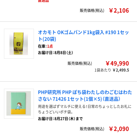
直送品
￥2,106
販売価格(税込)
オカモト OKゴムバンド1kg袋入 #190 1セッ
ト(20袋)
在庫：
1点
お届け日：8月8日（土）
￥49,990
販売価格(税込)
1袋あたり
￥2,499.5
PHP研究所 PHP ぽち袋わたしのわごむはわた
さない 71426 1セット(1個×5)（直送品）
用途を選ばずマルチに使える！日常のちょっとしたお礼に
ちょうどいいポチ袋。
お届け日：8月27日（木）まで
￥2,090
販売価格(税込)