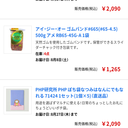
￥2,090
販売価格(税込)
アイ・ジー・オー ゴムバンド#665(#65-4.5)
500g アメ RB65-45G-A 1袋
天然ゴムを使用したゴムバンドです。保管ができるスライ
ダーチャック付き包装です。
在庫：
4点
お届け日：8月8日（土）
￥1,265
販売価格(税込)
PHP研究所 PHP ぽち袋なつみはなんにでもな
れる 71424 1セット(1個×5)（直送品）
用途を選ばずマルチに使える！日常のちょっとしたお礼に
ちょうどいいポチ袋。
お届け日：8月27日（木）まで
￥2,090
販売価格(税込)