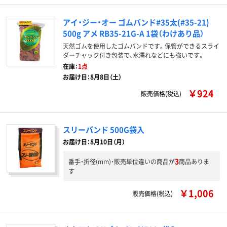
アイ・ジー・オー ゴムバンド#35太(#35-21)
500g アメ RB35-21G-A 1袋（わけあり品）
天然ゴムを使用したゴムバンドです。保管ができるスライ
ダーチャック付き包装で、水濡れなどにも強いです。
在庫：
1点
お届け日：8月8日（土）
￥924
販売価格(税込)
スリーバンド 500G袋入
お届け日：8月10日（月）
3
番手・折径(mm)・販売単位違いの商品が
商品ありま
す
￥1,006
販売価格(税込)