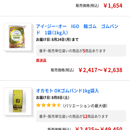
￥1,654
販売価格(税込)
アイ・ジー・オー IGO 輪ゴム ゴムバン
ド 1袋（1kg入）
お届け日：8月24日（月）まで
5
番手・販売単位違いの商品が
商品あります
直送品
￥2,417～￥2,638
販売価格(税込)
オカモト OKゴムバンド1kg袋入
お届け日：8月8日（土）
（バリエーションの最大値）
12
番手・販売単位違いの商品が
商品あります
￥2,425～￥49,450
販売価格(税込)