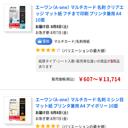
エーワン（A-one） マルチカード 名刺 クリアエ
ッジ マット紙 フチまで印刷 プリンタ兼用 A4
10面
お届け日：
8月8日（土）
お急ぎ便：
8月7日（金）
マルチカード/名刺用紙
（バリエーションの最大値）
8
紙厚タイプ・シート入数・販売単位違いの商品が
商品
あります
￥607～￥13,714
販売価格(税込)
エーワン（A-one） マルチカード 名刺 ミシン目
マット紙 プリンタ兼用 A4 アイボリー 10面
お届け日：
8月8日（土）
お急ぎ便：
8月7日（金）
（バリエーションの最大値）