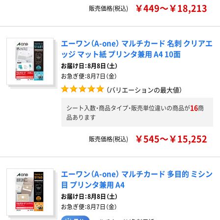
￥449～￥18,213
販売価格(税込)
エーワン（A-one） マルチカード 名刺 クリアエ
ッジ マット紙 プリンタ兼用 A4 10面
お届け日：
8月8日（土）
お急ぎ便：
8月7日（金）
（バリエーションの最大値）
16
シート入数・商品タイプ・販売単位違いの商品が
商
品あります
￥545～￥15,252
販売価格(税込)
エーワン（A-one） マルチカード 多目的 ミシン
目 プリンタ兼用 A4
お届け日：
8月8日（土）
お急ぎ便：
8月7日（金）