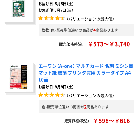
お届け日：
8月8日（土）
お急ぎ便：
8月7日（金）
（バリエーションの最大値）
4
枚数・色・販売単位違いの商品が
商品あります
￥573～￥3,740
販売価格(税込)
エーワン（A-one） マルチカード 名刺 ミシン目
マット紙 標準 プリンタ兼用 カラータイプ A4
10面
お届け日：8月8日（土）
（バリエーションの最大値）
2
色・販売単位違いの商品が
商品あります
￥598～￥616
販売価格(税込)