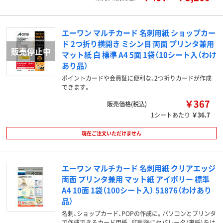
エーワン マルチカード 名刺用紙 ショップカー
ド 2つ折り横開き ミシン目 両面 プリンタ兼用
マット紙 白 標準 A4 5面 1袋（10シート入（わけ
あり品）
ポイントカードや会員証に便利な、2つ折りカードが作成
できます。
￥367
販売価格(税込)
1シートあたり
￥36.7
現在ご注文いただけません
エーワン マルチカード 名刺用紙 クリアエッジ
両面 プリンタ兼用 マット紙 アイボリー 標準
A4 10面 1袋（100シート入） 51876（わけあり
品）
名刺、ショップカード、POPの作成に。パソコンとプリンタ
で作成できるカード用紙。印刷後にセパレータ（裏紙）をは