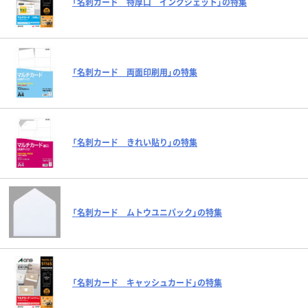
「名刺カード 特厚口 インクジェット」の特集
「名刺カード 両面印刷用」の特集
「名刺カード きれい貼り」の特集
「名刺カード ムトウユニパック」の特集
「名刺カード キャッシュカード」の特集