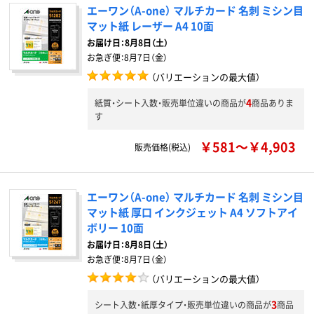
エーワン（A-one） マルチカード 名刺 ミシン目
マット紙 レーザー A4 10面
お届け日：
8月8日（土）
お急ぎ便：
8月7日（金）
（バリエーションの最大値）
4
紙質・シート入数・販売単位違いの商品が
商品ありま
す
￥581～￥4,903
販売価格(税込)
エーワン（A-one） マルチカード 名刺 ミシン目
マット紙 厚口 インクジェット A4 ソフトアイ
ボリー 10面
お届け日：
8月8日（土）
お急ぎ便：
8月7日（金）
（バリエーションの最大値）
3
シート入数・紙厚タイプ・販売単位違いの商品が
商品