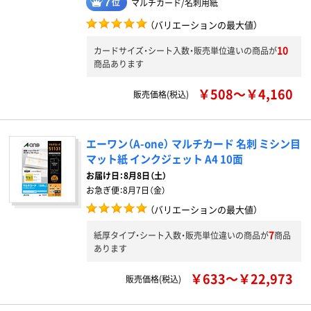
マルチカード/名刺用紙
（バリエーションの最大値）
10
カードサイズ・シート入数・販売単位違いの商品が
商品あります
￥508～￥4,160
販売価格(税込)
エーワン（A-one） マルチカード 名刺 ミシン目
マット紙 インクジェット A4 10面
お届け日：
8月8日（土）
お急ぎ便：
8月7日（金）
（バリエーションの最大値）
7
紙厚タイプ・シート入数・販売単位違いの商品が
商品
あります
￥633～￥22,973
販売価格(税込)