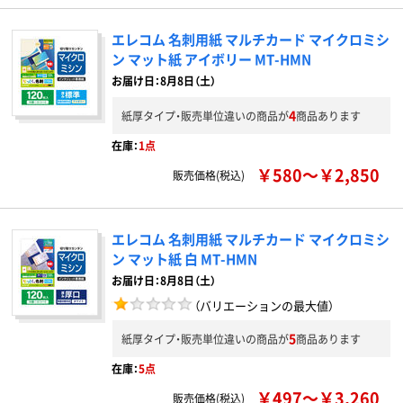
エレコム 名刺用紙 マルチカード マイクロミシ
ン マット紙 アイボリー MT-HMN
お届け日：8月8日（土）
4
紙厚タイプ・販売単位違いの商品が
商品あります
在庫：
1点
￥580～￥2,850
販売価格(税込)
エレコム 名刺用紙 マルチカード マイクロミシ
ン マット紙 白 MT-HMN
お届け日：8月8日（土）
（バリエーションの最大値）
5
紙厚タイプ・販売単位違いの商品が
商品あります
在庫：
5点
￥497～￥3,260
販売価格(税込)