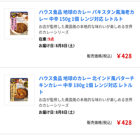
ハウス食品 地球のカレー パキスタン風海老カ
レー 中辛 150g 1個 レンジ対応 レトルト
お店が監修した異国風の本格的な味わいが楽しめる世界
のカレーシリーズ
在庫：
9点
お届け日：8月8日（土）
￥428
販売価格(税込)
ハウス食品 地球のカレー 北インド風バターチ
キンカレー 中辛 180g 1個 レンジ対応 レトル
ト
お店が監修した異国風の本格的な味わいが楽しめる世界
のカレーシリーズ
お届け日：8月8日（土）
￥428
販売価格(税込)