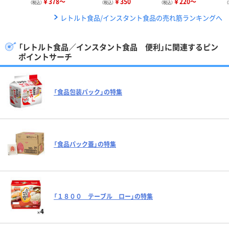
￥378～
￥350
￥220～
（税込）
（税込）
（税込）
レトルト食品/インスタント食品の売れ筋ランキングへ
「レトルト食品／インスタント食品 便利」に関連するピン
ポイントサーチ
「食品包装パック」の特集
「食品パック蓋」の特集
「１８００ テーブル ロー」の特集