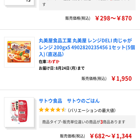
す
￥298～￥870
販売価格(税込)
丸美屋食品工業 丸美屋 レンジDELI 肉じゃが
レンジ 200gx5 4902820235456 1セット(5個
入)（直送品）
在庫：
わずか
お届け日：8月24日（月）まで
￥1,950
販売価格(税込)
サトウ食品 サトウのごはん
（バリエーションの最大値）
3
商品タイプ・販売単位違いの商品が
商品あります
￥682～￥1,344
販売価格(税込)