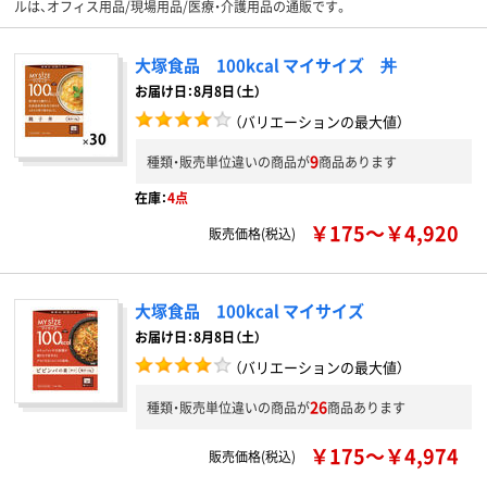
ルは、オフィス用品/現場用品/医療・介護用品の通販です。
大塚食品 100kcal マイサイズ 丼
お届け日：8月8日（土）
（バリエーションの最大値）
9
種類・販売単位違いの商品が
商品あります
在庫：
4点
￥175～￥4,920
販売価格(税込)
大塚食品 100kcal マイサイズ
お届け日：8月8日（土）
（バリエーションの最大値）
26
種類・販売単位違いの商品が
商品あります
￥175～￥4,974
販売価格(税込)