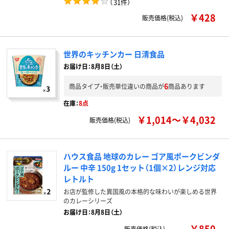
（
31件
）
￥428
販売価格(税込)
世界のキッチンカー 日清食品
お届け日：8月8日（土）
6
商品タイプ・販売単位違いの商品が
商品あります
在庫：
8点
￥1,014～￥4,032
販売価格(税込)
ハウス食品 地球のカレー ゴア風ポークビンダ
ルー 中辛 150g 1セット（1個×2）レンジ対応
レトルト
お店が監修した異国風の本格的な味わいが楽しめる世界
のカレーシリーズ
お届け日：8月8日（土）
￥850
販売価格(税込)