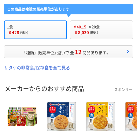
この商品は複数の販売単位があります
1食
￥401.5
×20食
￥428
￥8,030
(税込)
(税込)
12
「種類」「販売単位」 違いで 全
商品あります。
サタケの非常食/保存食を全て見る
メーカーからのおすすめ商品
スポンサー