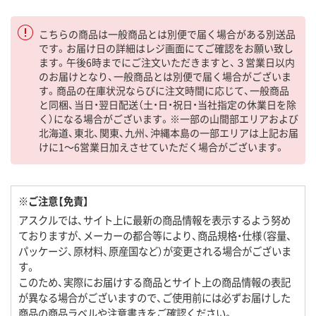
こちらの商品は一般商品とは別便で届く場合がある別送品
です。お届け日の詳細はレジ画面にてご確認をお願い致し
ます。午後6時までにご注文いただきますと、３営業日以内
のお届けとなり、一般商品とは別便で届く場合がございま
す。商品の在庫状況ならびに注文時間に応じて、一般商品
と同梱、当日・翌日配送（土・日・祝日・当社指定の休業日を除
く）になる場合がございます。※一部の山間部エリアおよび
北海道、東北、関東、九州、沖縄本島の一部エリアは上記お届
けに1～6営業日加えさせていただく場合がございます。
※ご注意【免責】
アスクルでは、サイト上に最新の商品情報を表示するよう努め
ておりますが、メーカーの都合等により、商品規格・仕様（容量、
パッケージ、原材料、原産国など）が変更される場合がございま
す。
このため、実際にお届けする商品とサイト上の商品情報の表記
が異なる場合がございますので、ご使用前には必ずお届けした
商品の商品ラベルや注意書きをご確認ください。