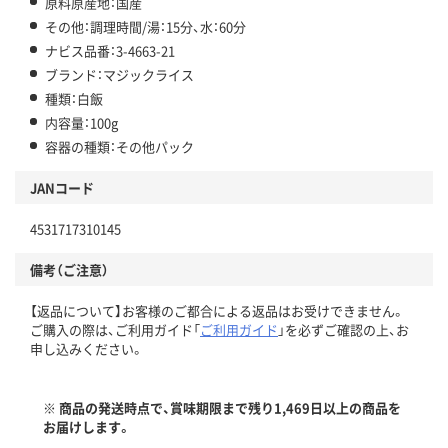
原料原産地：国産
その他：調理時間/湯：15分、水：60分
ナビス品番：3-4663-21
ブランド：マジックライス
種類：白飯
内容量：100g
容器の種類：その他パック
JANコード
4531717310145
備考（ご注意）
【返品について】お客様のご都合による返品はお受けできません。
ご購入の際は、ご利用ガイド「
ご利用ガイド
」を必ずご確認の上、お
申し込みください。
※ 商品の発送時点で、賞味期限まで残り1,469日以上の商品を
お届けします。