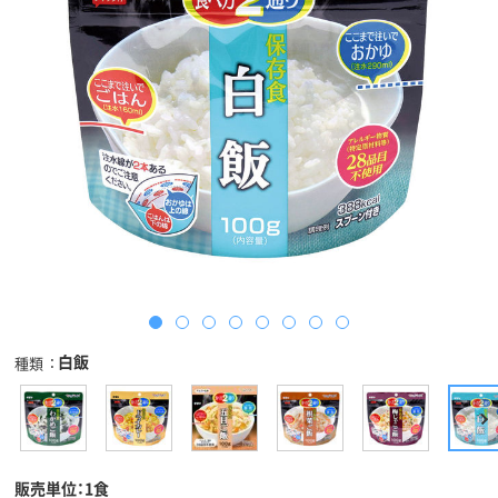
白飯
種類
販売単位：1食