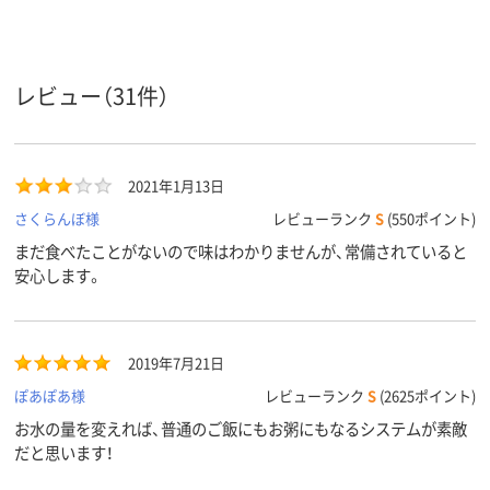
商品環境
10
スコア
レビュー（31件）
2021年1月13日
さくらんぼ様
レビューランク
S
(550ポイント)
まだ食べたことがないので味はわかりませんが、常備されていると
安心します。
2019年7月21日
ぽあぽあ様
レビューランク
S
(2625ポイント)
お水の量を変えれば、普通のご飯にもお粥にもなるシステムが素敵
だと思います！