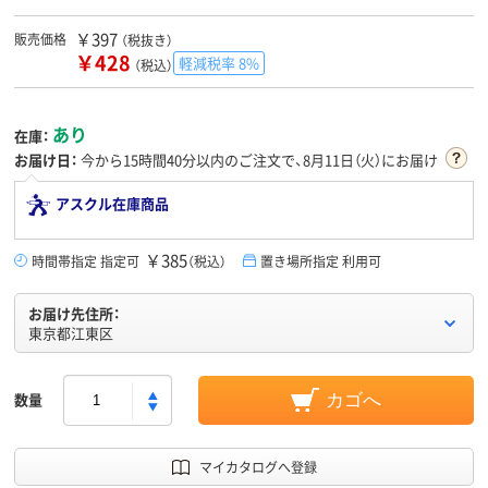
￥397
販売価格
（税抜き）
￥428
軽減税率 8%
（税込）
あり
在庫：
お届け日：
今から
15時間40分
以内のご注文で、8月11日（火）にお届け
アスクル在庫商品
￥385
時間帯指定 指定可
（税込）
置き場所指定 利用可
お届け先住所：
東京都江東区
数量
カゴへ
マイカタログへ登録