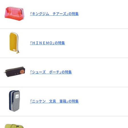
「キングジム チアーズ」の特集
「ＨＩＮＥＭＯ」の特集
「シューズ ポーチ」の特集
「ニッケン 文具 筆箱」の特集