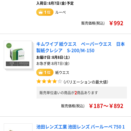
入荷日：8月7日（金）予定
ルーペ
￥992
販売価格(税込)
キムワイプ 紙ウエス ペーパーウエス 日本
製紙クレシア S-200/M-150
お届け日：
8月8日（土）
お急ぎ便：
8月7日（金）
紙ウエス
（バリエーションの最大値）
2
販売単位違いの商品が
商品あります
￥187～￥892
販売価格(税込)
池田レンズ工業 池田レンズ バールーペ 750 1