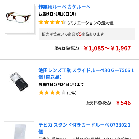
作業用ルーペ カケルーペ
お届け日：8月10日（月）
（バリエーションの最大値）
5
販売単位違いの商品が
商品あります
￥1,085～￥1,967
販売価格(税込)
池田レンズ工業 スライドルーペ30 Gー7506 1
個（直送品）
お届け日：8月24日（月）まで
（
1件
）
￥546
販売価格(税込)
デビカ スタンド付きカードルーペ 073302 1
個