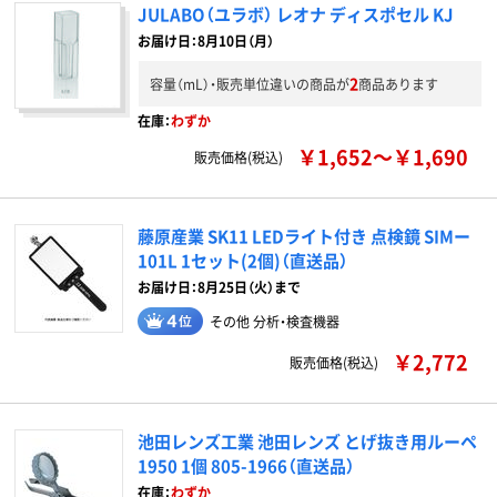
JULABO（ユラボ） レオナ ディスポセル KJ
お届け日：8月10日（月）
2
容量（mL）・販売単位違いの商品が
商品あります
在庫：
わずか
￥1,652～￥1,690
販売価格(税込)
藤原産業 SK11 LEDライト付き 点検鏡 SIMー
101L 1セット(2個)（直送品）
お届け日：8月25日（火）まで
その他 分析・検査機器
￥2,772
販売価格(税込)
池田レンズ工業 池田レンズ とげ抜き用ルーペ
1950 1個 805-1966（直送品）
在庫：
わずか