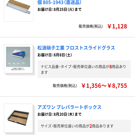
個 805-1943（直送品）
お届け日：8月25日（火）まで
￥1,128
販売価格(税込)
松浪硝子工業 フロストスライドグラス
お届け日：8月8日（土）
8
ナビス品番・タイプ・販売単位違いの商品が
商品あり
ます
￥1,356～￥8,755
販売価格(税込)
アズワン プレパラートボックス
お届け日：8月20日（木）まで
2
サイズ・販売単位違いの商品が
商品あります