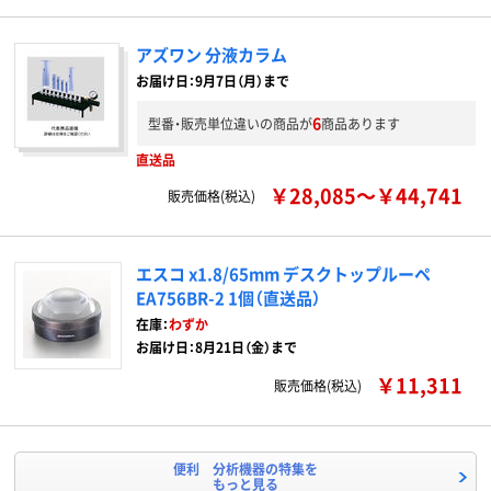
アズワン 分液カラム
お届け日：9月7日（月）まで
6
型番・販売単位違いの商品が
商品あります
直送品
￥28,085～￥44,741
販売価格(税込)
エスコ x1.8/65mm デスクトップルーペ
EA756BR-2 1個（直送品）
在庫：
わずか
お届け日：8月21日（金）まで
￥11,311
販売価格(税込)
便利 分析機器の特集を
もっと見る