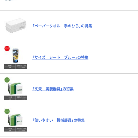
「ペーパータオル 手のひら」の特集
「サイズ シート ブルー」の特集
「丈夫 実験器具」の特集
「使いやすい 機械部品」の特集