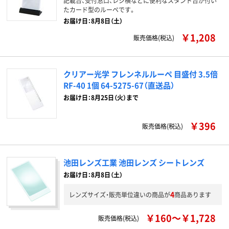
記載台、受付窓口、レジ横などに便利なスタンド台が付い
たカード型のルーペです。
お届け日：8月8日（土）
￥1,208
販売価格(税込)
クリアー光学 フレンネルルーペ 目盛付 3.5倍
RF-40 1個 64-5275-67（直送品）
お届け日：8月25日（火）まで
￥396
販売価格(税込)
池田レンズ工業 池田レンズ シートレンズ
お届け日：8月8日（土）
4
レンズサイズ・販売単位違いの商品が
商品あります
￥160～￥1,728
販売価格(税込)