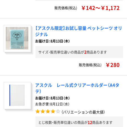
￥142～￥1,172
販売価格(税込)
【アスクル限定】お試し容量 ペットシーツ オリ
ジナル
お届け日：8月13日（木）
2
サイズ・販売単位違いの商品が
商品あります
￥280
販売価格(税込)
アスクル レール式クリアーホルダー（A4タ
テ）
お届け日：
8月13日（木）
お急ぎ便：
8月12日（水）
（バリエーションの最大値）
12
とじ枚数・販売単位違いの商品が
商品あります