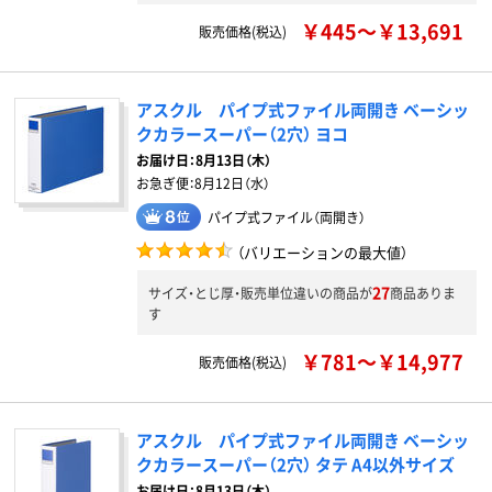
￥445～￥13,691
販売価格(税込)
アスクル パイプ式ファイル両開き ベーシッ
クカラースーパー（2穴） ヨコ
お届け日：
8月13日（木）
お急ぎ便：
8月12日（水）
パイプ式ファイル（両開き）
（バリエーションの最大値）
27
サイズ・とじ厚・販売単位違いの商品が
商品ありま
す
￥781～￥14,977
販売価格(税込)
アスクル パイプ式ファイル両開き ベーシッ
クカラースーパー（2穴） タテ A4以外サイズ
お届け日：
8月13日（木）