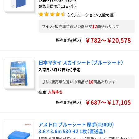
お急ぎ便：
8月12日（水）
（バリエーションの最大値）
12
サイズ・販売単位違いの商品が
商品あります
￥782～￥20,578
販売価格(税込)
日本マタイ スカイシート（ブルーシート）
入荷日：8月12日（水）予定
16
寸法・販売単位違いの商品が
商品あります
在庫：
入荷待ち
￥687～￥17,105
販売価格(税込)
アストロ ブルーシート 厚手(#3000)
3.6×3.6m 530-42 1枚（直送品）
【厚手で汎用性が高いシート】厚手タイプ。飛散防止やもし