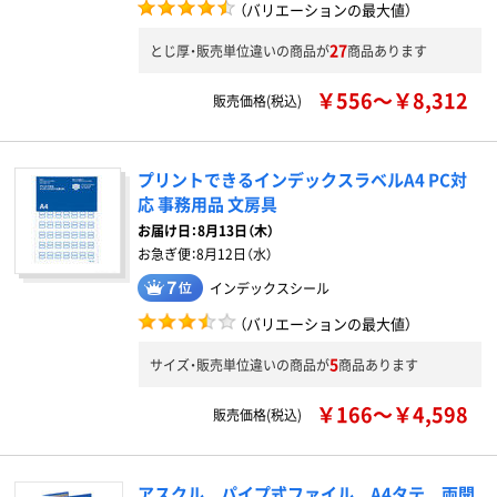
（バリエーションの最大値）
27
とじ厚・販売単位違いの商品が
商品あります
￥556～￥8,312
販売価格(税込)
プリントできるインデックスラベルA4 PC対
応 事務用品 文房具
お届け日：
8月13日（木）
お急ぎ便：
8月12日（水）
インデックスシール
（バリエーションの最大値）
5
サイズ・販売単位違いの商品が
商品あります
￥166～￥4,598
販売価格(税込)
アスクル パイプ式ファイル A4タテ 両開