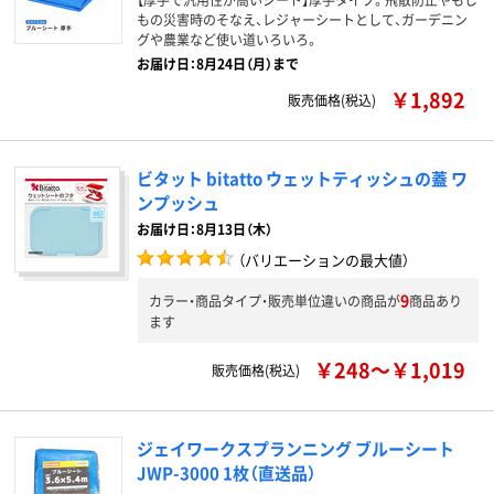
もの災害時のそなえ、レジャーシートとして、ガーデニン
グや農業など使い道いろいろ。
お届け日：8月24日（月）まで
￥1,892
販売価格(税込)
ビタット bitatto ウェットティッシュの蓋 ワ
ンプッシュ
お届け日：8月13日（木）
（バリエーションの最大値）
9
カラー・商品タイプ・販売単位違いの商品が
商品あり
ます
￥248～￥1,019
販売価格(税込)
ジェイワークスプランニング ブルーシート
JWP-3000 1枚（直送品）