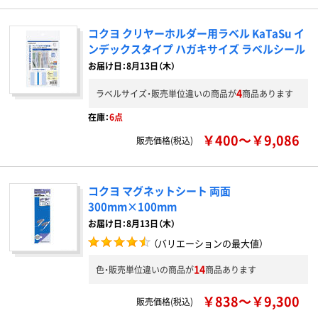
コクヨ クリヤーホルダー用ラベル KaTaSu イ
ンデックスタイプ ハガキサイズ ラベルシール
お届け日：8月13日（木）
4
ラベルサイズ・販売単位違いの商品が
商品あります
在庫：
6点
￥400～￥9,086
販売価格(税込)
コクヨ マグネットシート 両面
300mm×100mm
お届け日：8月13日（木）
（バリエーションの最大値）
14
色・販売単位違いの商品が
商品あります
￥838～￥9,300
販売価格(税込)