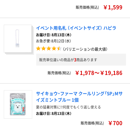
￥1,599
販売価格(税込)
イベント用名札 （イベントサイズ） ハピラ
お届け日：
8月13日（木）
お急ぎ便：
8月12日（水）
（バリエーションの最大値）
3
販売単位違いの商品が
商品あります
￥1,978～￥19,186
販売価格(税込)
サイキョウ・ファーマ クールリング「SP」Mサ
イズミントブルー 1個
夏の猛暑対策に!!何度でもくり返し使える
お届け日：8月13日（木）
￥700
販売価格(税込)