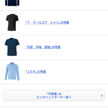
「Ｔ クールコア シャツ」の特集
「冷感 半袖 接触」の特集
「ＺＤＲ」の特集
「作業着」の
ピンポイントサーチ一覧へ