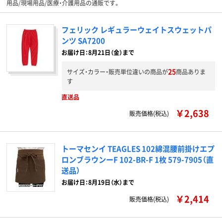
用品/現場用品/医療・介護用品の通販です。
フェリック レギュラーウェイトスウェットパ
ンツ SA7200
お届け日：8月21日（金）まで
25
サイズ・カラー・販売単位違いの商品が
商品ありま
す
直送品
￥2,638
販売価格(税込)
トーマセンイ TEAGLES 102綿混腰前掛けエプ
ロンブラウンーF 102-BR-F 1枚 579-7905（直
送品）
お届け日：8月19日（水）まで
￥2,414
販売価格(税込)