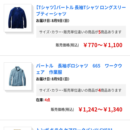
【Tシャツ】バートル 長袖Tシャツ ロングスリー
ブティーシャツ
お届け日：8月9日（日）
5
サイズ・カラー・販売単位違いの商品が
商品あります
￥770～￥1,100
販売価格(税込)
バートル 長袖ポロシャツ 665 ワークウ
ェア 作業服
お届け日：8月9日（日）
4
サイズ・カラー・販売単位違いの商品が
商品あります
在庫：
4点
￥1,242～￥1,340
販売価格(税込)
トンボ キラク ケアワークパンツ CY501