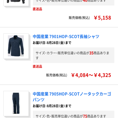
40
サイズ・色・販売単位違いの商品が
商品あります
直送品
￥5,158
販売価格(税込)
中国産業 7901HOP-SCOT長袖シャツ
お届け日：8月28日（金）まで
35
サイズ・カラー・販売単位違いの商品が
商品ありま
す
直送品
￥4,084～￥4,325
販売価格(税込)
中国産業 7905HOP-SCOTノータックカーゴ
パンツ
お届け日：8月28日（金）まで
75
サイズ・色・販売単位違いの商品が
商品あります