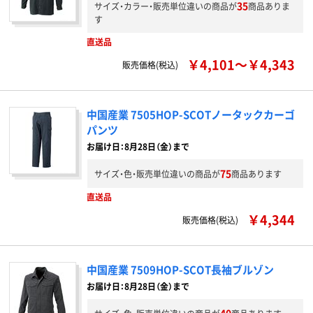
35
サイズ・カラー・販売単位違いの商品が
商品ありま
す
直送品
￥4,101～￥4,343
販売価格(税込)
中国産業 7505HOP-SCOTノータックカーゴ
パンツ
お届け日：8月28日（金）まで
75
サイズ・色・販売単位違いの商品が
商品あります
直送品
￥4,344
販売価格(税込)
中国産業 7509HOP-SCOT長袖ブルゾン
お届け日：8月28日（金）まで