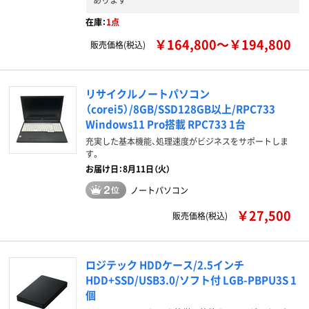
在庫：
1点
￥164,800～￥194,800
販売価格(税込)
リサイクルノートパソコン
（corei5）/8GB/SSD128GB以上/RPC733
Windows11 Pro搭載 RPC733 1台
充実した基本機能、処理速度がビジネスをサポートしま
す。
お届け日：8月11日（火）
ノートパソコン
￥27,500
販売価格(税込)
ロジテック HDDケース/2.5インチ
HDD+SSD/USB3.0/ソフト付 LGB-PBPU3S 1
個