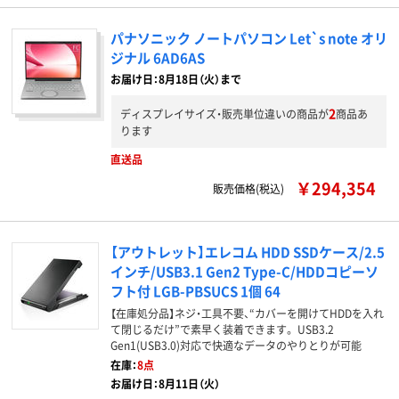
パナソニック ノートパソコン Let`s note オリ
ジナル 6AD6AS
お届け日：8月18日（火）まで
2
ディスプレイサイズ・販売単位違いの商品が
商品あ
ります
直送品
￥294,354
販売価格(税込)
【アウトレット】エレコム HDD SSDケース/2.5
インチ/USB3.1 Gen2 Type-C/HDDコピーソ
フト付 LGB-PBSUCS 1個 64
【在庫処分品】ネジ・工具不要、“カバーを開けてHDDを入れ
て閉じるだけ”で素早く装着できます。 USB3.2
Gen1(USB3.0)対応で快適なデータのやりとりが可能
在庫：
8点
お届け日：8月11日（火）