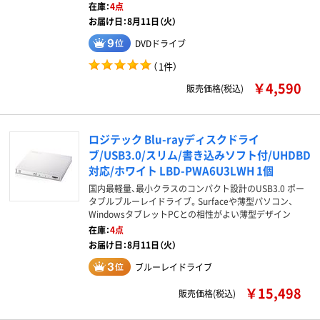
在庫：
4点
お届け日：8月11日（火）
DVDドライブ
（
1件
）
￥4,590
販売価格(税込)
ロジテック Blu-rayディスクドライ
ブ/USB3.0/スリム/書き込みソフト付/UHDBD
対応/ホワイト LBD-PWA6U3LWH 1個
国内最軽量、最小クラスのコンパクト設計のUSB3.0 ポー
タブルブルーレイドライブ。Surfaceや薄型パソコン、
WindowsタブレットPCとの相性がよい薄型デザイン
在庫：
4点
お届け日：8月11日（火）
ブルーレイドライブ
￥15,498
販売価格(税込)