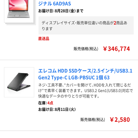
ジナル 6AD9AS
お届け日：8月28日（金）まで
2
ディスプレイサイズ・販売単位違いの商品が
商品あ
ります
直送品
￥346,774
販売価格(税込)
エレコム HDD SSDケース/2.5インチ/USB3.1
Gen2 Type-C LGB-PBSUC 1個 63
ネジ・工具不要、“カバーを開けて、HDDを入れて閉じるだ
け”で素早く装着できます。 USB3.2 Gen1(USB3.0)対応で
快適なデータのやりとりが可能です。
在庫：
4点
お届け日：8月11日（火）
￥2,580
販売価格(税込)