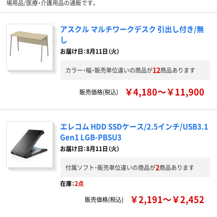
場用品/医療・介護用品の通販です。
アスクル マルチワークデスク 引出し付き/無
し
お届け日：8月11日（火）
12
カラー・幅・販売単位違いの商品が
商品あります
￥4,180～￥11,900
販売価格(税込)
エレコム HDD SSDケース/2.5インチ/USB3.1
Gen1 LGB-PBSU3
お届け日：8月11日（火）
2
付属ソフト・販売単位違いの商品が
商品あります
在庫：
2点
￥2,191～￥2,452
販売価格(税込)