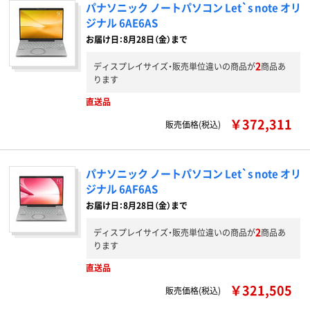
パナソニック ノートパソコン Let`s note オリ
ジナル 6AE6AS
お届け日：8月28日（金）まで
2
ディスプレイサイズ・販売単位違いの商品が
商品あ
ります
直送品
￥372,311
販売価格(税込)
パナソニック ノートパソコン Let`s note オリ
ジナル 6AF6AS
お届け日：8月28日（金）まで
2
ディスプレイサイズ・販売単位違いの商品が
商品あ
ります
直送品
￥321,505
販売価格(税込)