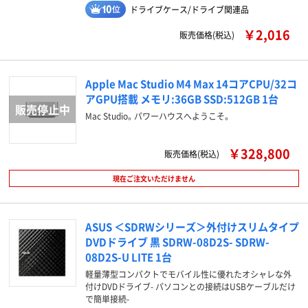
ドライブケース/ドライブ関連品
￥2,016
販売価格(税込)
Apple Mac Studio M4 Max 14コアCPU/32コ
アGPU搭載 メモリ:36GB SSD:512GB 1台
Mac Studio。パワーハウスへようこそ。
￥328,800
販売価格(税込)
現在ご注文いただけません
ASUS ＜SDRWシリーズ＞外付けスリムタイプ
DVDドライブ 黒 SDRW-08D2S- SDRW-
08D2S-U LITE 1台
軽量薄型コンパクトでモバイル性に優れたオシャレな外
付けDVDドライブ- パソコンとの接続はUSBケーブルだけ
で簡単接続-