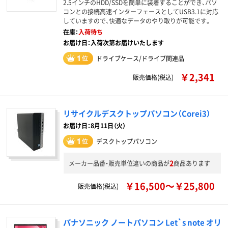
2.5インチのHDD/SSDを簡単に装着することができ、パソ
コンとの接続高速インターフェースとしてUSB3.1に対応
していますので、快適なデータのやり取りが可能です。
在庫：
入荷待ち
お届け日：入荷次第お届けいたします
ドライブケース/ドライブ関連品
￥2,341
販売価格(税込)
リサイクルデスクトップパソコン（Corei3）
お届け日：8月11日（火）
デスクトップパソコン
2
メーカー品番・販売単位違いの商品が
商品あります
￥16,500～￥25,800
販売価格(税込)
パナソニック ノートパソコン Let`s note オリ