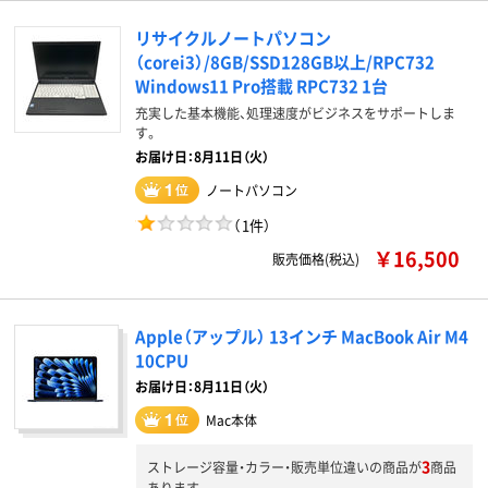
リサイクルノートパソコン
（corei3）/8GB/SSD128GB以上/RPC732
Windows11 Pro搭載 RPC732 1台
充実した基本機能、処理速度がビジネスをサポートしま
す。
お届け日：8月11日（火）
ノートパソコン
（
1件
）
￥16,500
販売価格(税込)
Apple（アップル） 13インチ MacBook Air M4
10CPU
お届け日：8月11日（火）
Mac本体
3
ストレージ容量・カラー・販売単位違いの商品が
商品
あります