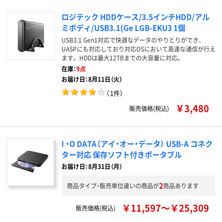
ロジテック HDDケース/3.5インチHDD/アル
ミボディ/USB3.1(Ge LGB-EKU3 1個
USB3.1 Gen1対応で快適なデータのやりとりができ、
UASPにも対応しており対応OSにおいて高速な通信が行え
ます。 HDDは最大12TBまでの大容量に対応。
在庫：
9点
お届け日：8月11日（火）
（
1件
）
￥3,480
販売価格(税込)
I ・O DATA（アイ・オー・データ） USB-A コネク
ター対応 保存ソフト付きポータブル
お届け日：8月31日（月）
2
商品タイプ・販売単位違いの商品が
商品あります
￥11,597～￥25,309
販売価格(税込)