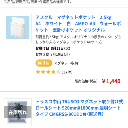
ス用品/現場用品/医療・介護用品の通販です。
アスクル マグネットポケット 2.5kg
A4 ホワイト 白 AMPO-A4 ウォールポ
ケット 壁掛けポケット オリジナル
耐荷重約2.5kg！アスクルオリジナルの厚手のカタログも
しっかり入るマグネットポケットA4サイズ。
お届け日：
8月11日（火）
お急ぎ便：
8月10日（月）
マグネット収納
（
28件
）
￥1,440
販売価格(税込)
トラスコ中山 TRUSCO マグネット取り付け式
ロールシート 920mmX1800mm 透明シート
タイプ CMGRSS-9018 1台（直送品）