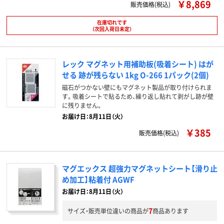
￥8,869
販売価格(税込)
在庫切れです
（次回入荷日未定）
レック マグネット用補助板(吸着シート) はが
せる 跡が残らない 1kg O-266 1パック(2個)
磁石がつかない壁にもマグネット製品が取り付けられま
す。吸着シートで貼るため、繰り返し貼れて剥がし跡が壁
に残りません。
お届け日：8月11日（火）
￥385
販売価格(税込)
マグエックス 超強力マグネットシート【滑り止
め加工】粘着付 AGWF
お届け日：8月11日（火）
7
サイズ・販売単位違いの商品が
商品あります