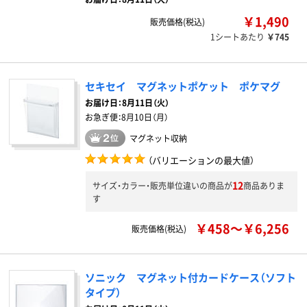
￥1,490
販売価格(税込)
1シートあたり
￥745
セキセイ マグネットポケット ポケマグ
お届け日：
8月11日（火）
お急ぎ便：
8月10日（月）
マグネット収納
（バリエーションの最大値）
12
サイズ・カラー・販売単位違いの商品が
商品ありま
す
￥458～￥6,256
販売価格(税込)
ソニック マグネット付カードケース（ソフト
タイプ）