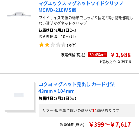
マグエックス マグネットワイドクリップ
MCWD-210W 5個
ワイドサイズで紙の端までしっかり固定！掲示物を邪魔し
ない透明マグネットクリップ
お届け日：
8月11日（火）
お急ぎ便：
8月10日（月）
（
8件
）
￥1,988
30.4%off
販売価格(税込)
1個あたり
￥397.6
コクヨ マグネット見出し カード寸法
43mm×104mm
お届け日：8月11日（火）
11
カラー・販売単位違いの商品が
商品あります
￥399～￥7,617
販売価格(税込)