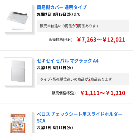
簡易棚カバー 透明タイプ
お届け日：8月19日（水）まで
3
販売単位違いの商品が
商品あります
￥7,263～￥12,021
販売価格(税込)
セキセイ セパル マグラック A4
お届け日：8月11日（火）
2
タイプ・販売単位違いの商品が
商品あります
￥1,111～￥1,210
販売価格(税込)
ベロス チェックシート用スライドホルダー
SCA
お届け日：8月11日（火）