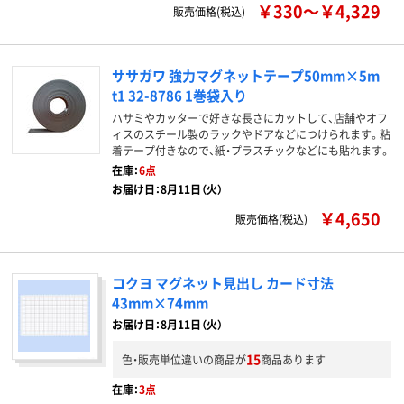
￥330～￥4,329
販売価格(税込)
ササガワ 強力マグネットテープ50mm×5m
t1 32-8786 1巻袋入り
ハサミやカッターで好きな長さにカットして、店舗やオフ
ィスのスチール製のラックやドアなどにつけられます。粘
着テープ付きなので、紙・プラスチックなどにも貼れます。
在庫：
6点
お届け日：8月11日（火）
￥4,650
販売価格(税込)
コクヨ マグネット見出し カード寸法
43mm×74mm
お届け日：8月11日（火）
15
色・販売単位違いの商品が
商品あります
在庫：
3点