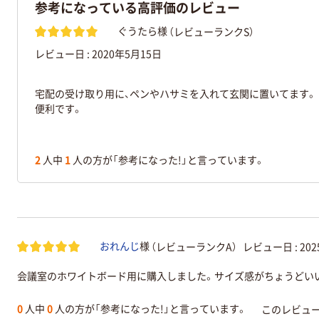
参考になっている高評価のレビュー
（レビューランクS）
ぐうたら様
レビュー日 :
2020年5月15日
宅配の受け取り用に、ペンやハサミを入れて玄関に置いてます。
便利です。
2
人中
1
人の方が「参考になった!」と言っています。
（レビューランクA）
レビュー日 :
20
おれんじ
様
会議室のホワイトボード用に購入しました。サイズ感がちょうどい
0
人中
0
人の方が「参考になった!」と言っています。
このレビュ