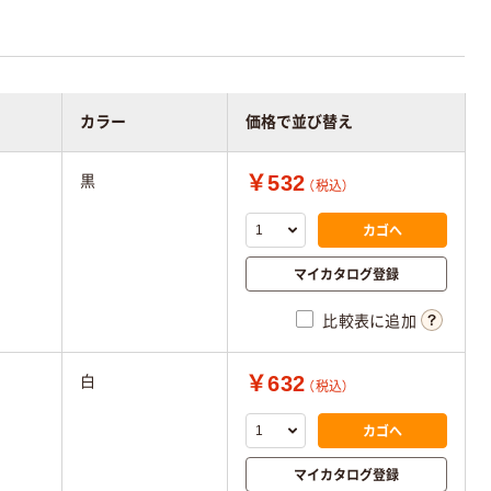
カラー
価格で並び替え
￥532
黒
（税込）
カゴへ
マイカタログ登録
比較表に追加
￥632
白
（税込）
カゴへ
マイカタログ登録