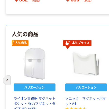
（税込）
（税込）
人気の商品
人気商品
本気プライス
前のスライドへ
バリエーション
バリエーション
ライオン事務器 マグネット
ソニック マグネットポケ
ポケット 強力マグネットタ
ットA4
イプ MP-A4SN