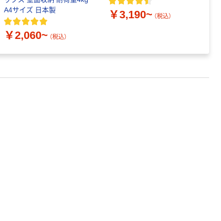
A4サイズ 日本製
￥3,190~
￥
（税込）
￥2,060~
（税込）