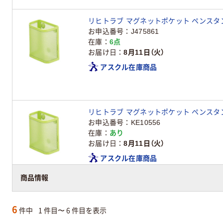
リヒトラブ マグネットポケット ペンスタンド 
お申込番号
J475861
在庫
6点
お届け日
8月11日（火）
アスクル在庫商品
リヒトラブ マグネットポケット ペンスタンド 
お申込番号
KE10556
在庫
あり
お届け日
8月11日（火）
アスクル在庫商品
商品情報
6
件中
1 件目〜 6 件目を表示