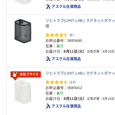
アスクル在庫商品
リヒトラブ(LIHIT LAB.) マグネットポケッ
個
（6）
お申込番号
9689440
在庫
あり
お届け日
8月11日（火）
お急ぎ便
8月10日
アスクル在庫商品
リヒトラブ(LIHIT LAB.) マグネットポケ
本気プライス
（14）
お申込番号
9689412
在庫
あり
お届け日
8月11日（火）
お急ぎ便
8月10日
アスクル在庫商品