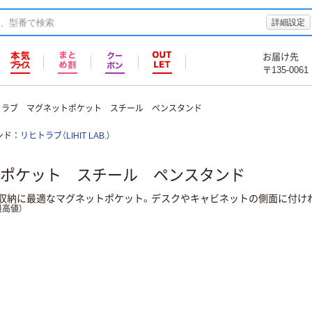
詳細設定
お届け先
〒135-0061
トラブ マグネットポケット スチール ペンスタンド
ンド
リヒトラブ（LIHIT LAB.）
ポケット スチール ペンスタンド
収納に最適なマグネットポケット。デスクやキャビネットの側面に付け
高値）