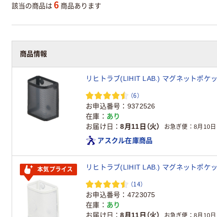
6
該当の商品は
商品あります
商品情報
リヒトラブ(LIHIT LAB.) マグネットポケ
（6）
お申込番号
9372526
在庫
あり
お届け日
8月11日（火）
お急ぎ便
8月10日
アスクル在庫商品
リヒトラブ(LIHIT LAB.) マグネットポケ
本気プライス
（14）
お申込番号
4723075
在庫
あり
お届け日
8月11日（火）
お急ぎ便
8月10日