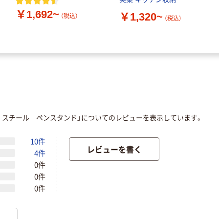
￥1,692~
￥1,320~
（税込）
（税込）
 スチール ペンスタンド」についてのレビューを表示しています。
10件
レビューを書く
4件
0件
0件
0件