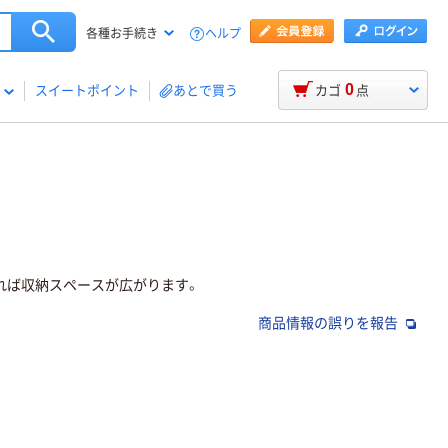
ヘルプ
各種お手続き
0
スイートポイント
あとで買う
カゴ
点
れば収納スペースが広がります。
商品情報の誤りを報告