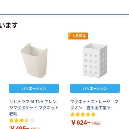
います
人気商品
バリエーション
バリエーション
リヒトラブ ALTNA アレン
マグネットストレージ マ
ジマグポケット マグネット
グオン 吉川国工業所
収納
￥624~
（税込）
￥495~