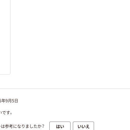
25年9月5日
いです。
はい
いいえ
ーは参考になりましたか？