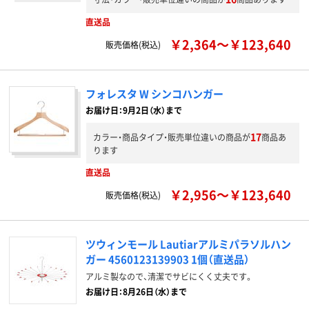
直送品
￥2,364～￥123,640
販売価格(税込)
フォレスタ W シンコハンガー
お届け日：9月2日（水）まで
17
カラー・商品タイプ・販売単位違いの商品が
商品あ
ります
直送品
￥2,956～￥123,640
販売価格(税込)
ツウィンモール Lautiarアルミパラソルハン
ガー 4560123139903 1個（直送品）
アルミ製なので、清潔でサビにくく丈夫です。
お届け日：8月26日（水）まで