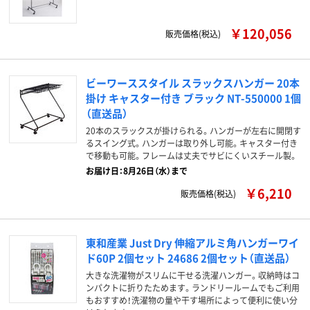
￥120,056
販売価格(税込)
ビーワーススタイル スラックスハンガー 20本
掛け キャスター付き ブラック NT-550000 1個
（直送品）
20本のスラックスが掛けられる。ハンガーが左右に開閉す
るスイング式。ハンガーは取り外し可能。キャスター付き
で移動も可能。フレームは丈夫でサビにくいスチール製。
お届け日：8月26日（水）まで
￥6,210
販売価格(税込)
東和産業 Just Dry 伸縮アルミ角ハンガーワイ
ド60P 2個セット 24686 2個セット（直送品）
大きな洗濯物がスリムに干せる洗濯ハンガー。収納時はコ
ンパクトに折りたためます。ランドリールームでもご利用
もおすすめ！洗濯物の量や干す場所によって便利に使い分