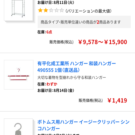
お届け日：8月11日（火）
（バリエーションの最大値）
2
商品タイプ・販売単位違いの商品が
商品あります
在庫：
6点
￥9,578～￥15,900
販売価格(税込)
有平化成工業所 ハンガー 和装ハンガー
490555 1個（直送品）
大切な着物を型崩れから守る和装ハンガー
在庫：
わずか
お届け日：8月14日（金）
￥1,419
販売価格(税込)
ボトムス用ハンガー イージークリッパー シン
コハンガー