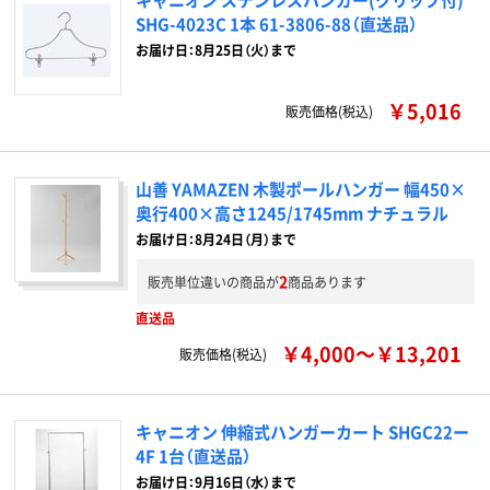
SHG-4023C 1本 61-3806-88（直送品）
お届け日：8月25日（火）まで
￥5,016
販売価格(税込)
山善 YAMAZEN 木製ポールハンガー 幅450×
奥行400×高さ1245/1745mm ナチュラル
お届け日：8月24日（月）まで
2
販売単位違いの商品が
商品あります
直送品
￥4,000～￥13,201
販売価格(税込)
キャニオン 伸縮式ハンガーカート SHGC22ー
4F 1台（直送品）
お届け日：9月16日（水）まで