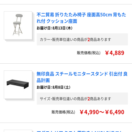
不二貿易 折りたたみ椅子 座面高50cm 背もた
れ付 クッション座面
お届け日：8月13日（木）
2
カラー・販売単位違いの商品が
商品あります
￥4,889
販売価格(税込)
無印良品 スチールモニタースタンド 引出付 良
品計画
お届け日：8月8日（土）
2
サイズ・販売単位違いの商品が
商品あります
￥4,990～￥6,490
販売価格(税込)