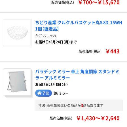
￥700～￥15,670
販売価格(税込)
ちどり産業 クルクルバスケット丸S 83-15WH
1個（直送品）
かご おしゃれ
お届け日：8月24日（月）まで
￥443
販売価格(税込)
パラデック ミラー 卓上 角度調節 スタンドミ
ラー アルミミラー
お届け日：8月8日（土）
鏡/ミラー
3
寸法・販売単位違いの商品が
商品あります
￥1,430～￥2,640
販売価格(税込)