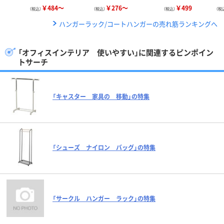
￥484～
￥276～
￥499
（税込）
（税込）
（税込）
（税
ハンガーラック/コートハンガーの売れ筋ランキングへ
「オフィスインテリア 使いやすい」に関連するピンポイン
トサーチ
「キャスター 家具の 移動」の特集
「シューズ ナイロン バッグ」の特集
「サークル ハンガー ラック」の特集