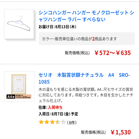
シンコハンガー ハンガー モノクローゼット シ
ャツハンガー ラバー すべらない
お届け日：8月13日（木）
2
カラー・販売単位違いの商品が
商品あります
￥572～￥635
販売価格(税込)
セリオ 木製賞状額ナチュラル A4 SRO-
1085
木の温もりを感じる木製の賞状額。A4、尺七サイズの賞状
に対応しております。吊紐つきです。木目を生かしたナチ
ュラル仕上げ。
在庫：
入荷待ち
入荷日：8月7日（金）予定
（
8件
）
￥1,530
販売価格(税込)