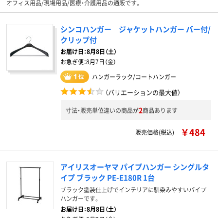
オフィス用品/現場用品/医療・介護用品の通販です。
シンコハンガー ジャケットハンガー バー付/
クリップ付
お届け日：
8月8日（土）
お急ぎ便：
8月7日（金）
ハンガーラック/コートハンガー
（バリエーションの最大値）
2
寸法・販売単位違いの商品が
商品あります
￥484
販売価格(税込)
アイリスオーヤマ パイプハンガー シングルタ
イプ ブラック PE-E180R 1台
ブラック塗装仕上げでインテリアに馴染みやすいパイプ
ハンガーです。
お届け日：
8月8日（土）