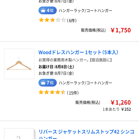
お急ぎ便：
8月7日（金）
ハンガーラック/コートハンガー
（
6件
）
￥1,750
販売価格(税込)
Woodドレスハンガー 1セット（5本入）
お買得の業務用木製ハンガー。【宿泊施設に】
お届け日：
8月8日（土）
お急ぎ便：
8月7日（金）
ハンガーラック/コートハンガー
（
15件
）
￥1,260
販売価格(税込)
1本あたり
￥252
リバース ジャケットスリムストップ42 シンコ
ハンガー