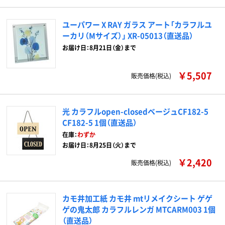
ユーパワー X RAY ガラス アート「カラフルユ
ーカリ（Mサイズ）」 XR-05013（直送品）
お届け日：8月21日（金）まで
￥5,507
販売価格(税込)
光 カラフルopen-closedベージュCF182-5
CF182-5 1個（直送品）
在庫：
わずか
お届け日：8月25日（火）まで
￥2,420
販売価格(税込)
カモ井加工紙 カモ井 mtリメイクシート ゲゲ
ゲの鬼太郎 カラフルレンガ MTCARM003 1個
（直送品）