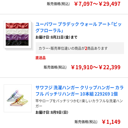
￥7,097～￥29,497
販売価格(税込)
ユーパワー プラデック ウォール アート「ビッ
グフローラル」
お届け日：8月21日（金）まで
2
カラー・販売単位違いの商品が
商品あります
直送品
￥19,910～￥22,399
販売価格(税込)
サワフジ 洗濯ハンガー クリップハンガー カラ
フル バッチリハンガー 10本組 229269 1個
竿やロープをバッチリつかむ！楽しいカラフルな洗濯ハン
ガー
お届け日：8月9日（日）
￥1,149
販売価格(税込)