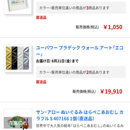
3
カラー・販売単位違いの商品が
商品あります
直送品
￥1,050
販売価格(税込)
ユーパワー プラデック ウォール アート「エコ
ー」
お届け日：8月21日（金）まで
2
カラー・販売単位違いの商品が
商品あります
直送品
￥19,910
販売価格(税込)
サン・アロー ぬいぐるみ はらぺこあおむし カ
ラフル S 407166 1個（直送品）
世界中で大人気の絵本「はらぺこあおむし」のぬいぐるみ