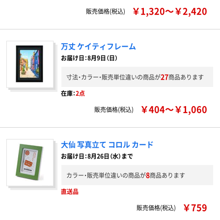
￥1,320～￥2,420
販売価格(税込)
万丈 ケイティフレーム
お届け日：8月9日（日）
27
寸法・カラー・販売単位違いの商品が
商品あります
在庫：
2点
￥404～￥1,060
販売価格(税込)
大仙 写真立て コロル カード
お届け日：8月26日（水）まで
8
カラー・販売単位違いの商品が
商品あります
直送品
￥759
販売価格(税込)