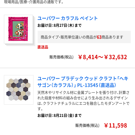
現場用品/医療・介護用品の通販です。
ユーパワー カラフル ペイント
お届け日：8月27日（木）まで
63
商品タイプ・販売単位違いの商品が
商品あります
直送品
￥8,414～￥32,632
販売価格(税込)
ユーパワー プラデック ウッド クラフト「ヘキ
サゴン（カラフル）」 PL-13545（直送品）
天然木やリサイクル材に金属プレートを張り付け、計算さ
れた段差や材料の組み合せにより生み出されるデザイン
は、クラフトナチュラルにエコを融合したモダンアートで
す。
お届け日：8月21日（金）まで
￥11,598
販売価格(税込)