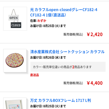
光 カラフルopen-closedグレーCF182-4
CF182-4 1個（直送品）
在庫：
わずか
お届け日：8月25日（火）まで
￥2,420
販売価格(税込)
清水産業株式会社 シートクッション カラフル
お届け日：8月26日（水）まで
2
カラー・販売単位違いの商品が
商品あります
直送品
￥4,400
販売価格(税込)
万丈 カラフルBOXフレーム 1717 L判
お届け日：8月25日（火）まで