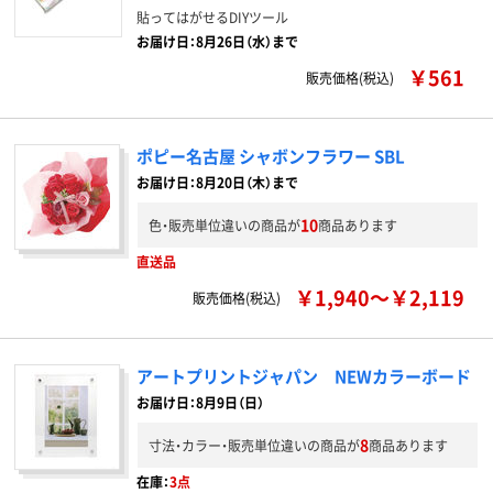
貼ってはがせるDIYツール
お届け日：8月26日（水）まで
￥561
販売価格(税込)
ポピー名古屋 シャボンフラワー SBL
お届け日：8月20日（木）まで
10
色・販売単位違いの商品が
商品あります
直送品
￥1,940～￥2,119
販売価格(税込)
アートプリントジャパン NEWカラーボード
お届け日：8月9日（日）
8
寸法・カラー・販売単位違いの商品が
商品あります
在庫：
3点