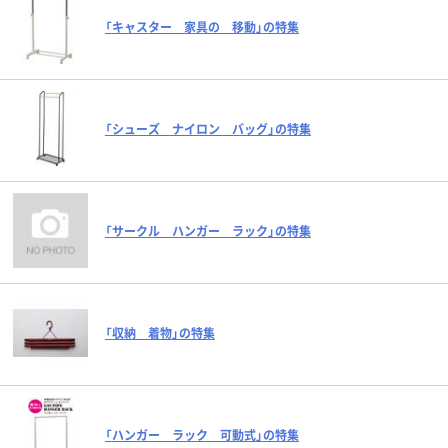
「キャスター 家具の 移動」の特集
「シューズ ナイロン バッグ」の特集
「サークル ハンガー ラック」の特集
「収納 着物」の特集
「ハンガー ラック 可動式」の特集