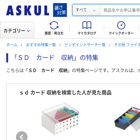
すべて
カテゴリー
履歴・再注文
マイカタログ
クイックオーダー
ホーム
おすすめ特集一覧
ピンポイントサーチ一覧
その他 ファイ
「ＳＤ カード 収納」の特集
こちらは「
ＳＤ カード 収納
」の特集ページです。アスクルは、
ｓｄ カード 収納を検索した人が見た商品