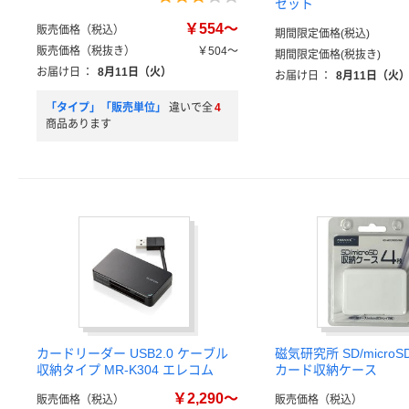
セット
￥554～
販売価格（税込）
期間限定価格(税込)
販売価格（税抜き）
￥504～
期間限定価格(税抜き)
お届け日
：
8月11日（火）
お届け日
：
8月11日（火
「タイプ」「販売単位」
違いで全
4
商品あります
カードリーダー USB2.0 ケーブル
磁気研究所 SD/micro
収納タイプ MR-K304 エレコム
カード収納ケース
￥2,290～
販売価格（税込）
販売価格（税込）