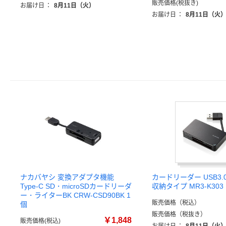
販売価格(税抜き)
お届け日
：
8月11日（火）
お届け日
：
8月11日（火
ナカバヤシ 変換アダプタ機能
カードリーダー USB3.
Type-C SD・microSDカードリーダ
収納タイプ MR3-K30
ー・ライターBK CRW-CSD90BK 1
販売価格（税込）
個
販売価格（税抜き）
￥1,848
販売価格(税込)