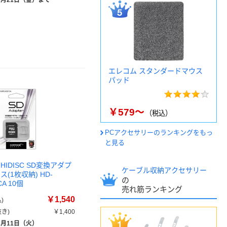
8月21日（金）まで
エレコム スタンダードマウス
パッド
￥579～
（税込）
PCアクセサリーのランキングをもっ
と見る
HIDISC SD変換アダプ
ケーブル収納アクセサリー
(1枚収納) HD-
の
CA 10個
売れ筋ランキング
￥1,540
)
き)
￥1,400
8月11日（火）