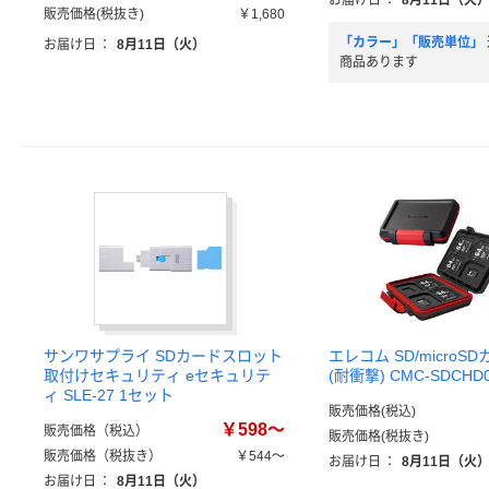
お届け日
：
8月11日（火
販売価格(税抜き)
￥1,680
「カラー」「販売単位」
お届け日
：
8月11日（火）
商品あります
サンワサプライ SDカードスロット
エレコム SD/micro
取付けセキュリティ eセキュリテ
(耐衝撃) CMC-SDCHD0
ィ SLE-27 1セット
販売価格(税込)
￥598～
販売価格（税込）
販売価格(税抜き)
販売価格（税抜き）
￥544～
お届け日
：
8月11日（火
お届け日
：
8月11日（火）