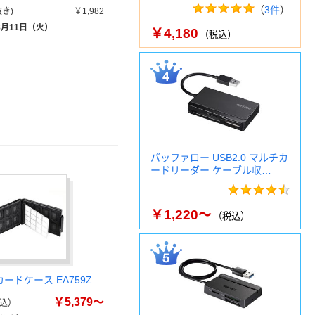
（
3件
）
き)
￥1,982
8月11日（火）
￥4,180
（税込）
バッファロー USB2.0 マルチカ
ードリーダー ケーブル収…
￥1,220～
（税込）
カードケース EA759Z
￥5,379～
込）