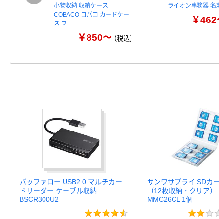
小物収納 収納ケース
ライオン事務器 名
COBACO コバコ カードケー
￥462
ス フ…
￥850～
（税込）
バッファロー USB2.0 マルチカー
サンワサプライ SDカ
ドリーダー ケーブル収納
（12枚収納・クリア） 
BSCR300U2
MMC26CL 1個