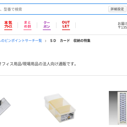
詳細設定
お届
〒135
ルのピンポイントサーチ一覧
ＳＤ カード 収納の特集
オフィス用品/現場用品の法人向け通販です。