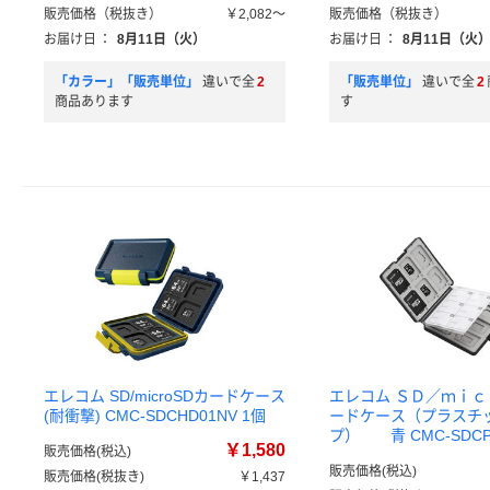
販売価格（税抜き）
￥2,082～
販売価格（税抜き）
お届け日
：
8月11日（火）
お届け日
：
8月11日（火
「カラー」「販売単位」
違いで全
2
「販売単位」
違いで全
2
商品あります
す
エレコム SD/microSDカードケース
エレコム ＳＤ／ｍｉ
(耐衝撃) CMC-SDCHD01NV 1個
ードケース（プラスチ
プ） 青 CMC-SDCPP
￥1,580
販売価格(税込)
販売価格(税込)
販売価格(税抜き)
￥1,437