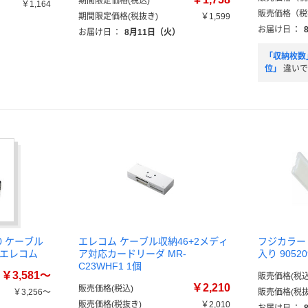
期間限定価格(税込)
￥1,164
販売価格（税
期間限定価格(税抜き)
￥1,599
）
お届け日
：
お届け日
：
8月11日（火）
「収納枚数
位」
違いで
0 ケーブル
エレコム ケーブル収納46+2メディ
フジカラー 
3 エレコム
ア対応カードリーダ MR-
入り 9052
C23WHF1 1個
￥3,581～
販売価格(税込
￥2,210
販売価格(税込)
￥3,256～
販売価格(税抜
販売価格(税抜き)
￥2,010