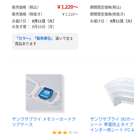
￥1,220～
販売価格（税込）
期間限定価格(税込)
販売価格（税抜き）
￥1,110～
期間限定価格(税抜き)
お届け日
：
8月11日（火）
お届け日
：
8月11日（火
お急ぎ便
：
8月10日（月）
「カラー」「販売単位」
違いで全
3
商品あります
サンワサプライ メモリーカードク
サンワサプライ SDカ
リアケース
シート 帯電防止タイプ 
インダー用シート FC-M