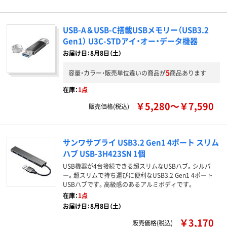
USB-A＆USB-C搭載USBメモリー（USB3.2
Gen1） U3C-STDアイ・オー・データ機器
お届け日：8月8日（土）
5
容量・カラー・販売単位違いの商品が
商品あります
在庫：
1点
￥5,280～￥7,590
販売価格(税込)
サンワサプライ USB3.2 Gen1 4ポート スリム
ハブ USB-3H423SN 1個
USB機器が4台接続できる超スリムなUSBハブ。シルバ
ー。超スリムで持ち運びに便利なUSB3.2 Gen1 4ポート
USBハブです。高級感のあるアルミボディです。
在庫：
1点
お届け日：8月8日（土）
￥3,170
販売価格(税込)