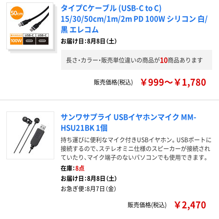
タイプCケーブル (USB-C to C)
15/30/50cm/1m/2m PD 100W シリコン 白/
黒 エレコム
お届け日：8月8日（土）
10
長さ・カラー・販売単位違いの商品が
商品あります
￥999～￥1,780
販売価格(税込)
サンワサプライ USBイヤホンマイク MM-
HSU21BK 1個
持ち運びに便利なマイク付きUSBイヤホン。USBポートに
接続するので、ステレオミニ仕様のスピーカーが接続され
ていたり、マイク端子のないパソコンでも使用できます。
在庫：
8点
お届け日：
8月8日（土）
お急ぎ便：
8月7日（金）
￥2,470
販売価格(税込)