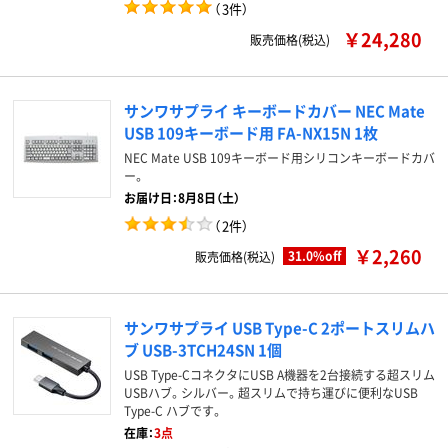
（
3件
）
￥24,280
販売価格(税込)
サンワサプライ キーボードカバー NEC Mate
USB 109キーボード用 FA-NX15N 1枚
NEC Mate USB 109キーボード用シリコンキーボードカバ
ー。
お届け日：8月8日（土）
（
2件
）
￥2,260
31.0%off
販売価格(税込)
サンワサプライ USB Type-C 2ポートスリムハ
ブ USB-3TCH24SN 1個
USB Type-CコネクタにUSB A機器を2台接続する超スリム
USBハブ。シルバー。超スリムで持ち運びに便利なUSB
Type-C ハブです。
在庫：
3点