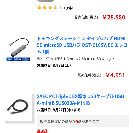
（
3件
）
￥28,580
販売価格(税込)
ドッキングステーション タイプC ハブ HDMI
SD microSD USBハブ DST-C16SV/EC エレコ
ム 1個
タイプC→USB3.1 Gen1×2 SD microSDスロット
お届け日：8月8日（土）
￥4,951
販売価格(税込)
SAEC PCTripleC EX導体 USBケーブル USB
A-miniB SUS020A-MINIB
お届け日：8月27日（木）まで
5
販売単位違いの商品が
商品あります
直送品