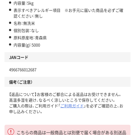
内容量：5kg
表示すべきアレルギー項目 ※お手元に届いた商品を必ずご確
認ください：無し
名称：無洗米
個別包装：なし
原料原産地：青森県
内容量(g)：5000
JANコード
4966766012687
備考（ご注意）
【返品について】お客様のご都合による返品はお受けできません。
高温多湿を避け、なるべく涼しいところで保存してください。
ご購入の際は、ご利用ガイド「
ご利用ガイド
」を必ずご確認の上、お
申し込みください。
こちらの商品は一般商品とは別便で届く場合がある別送品