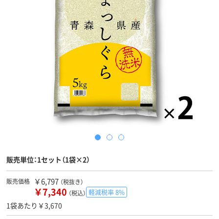
販売単位：1セット（1袋×2）
￥6,797
販売価格
（税抜き）
￥7,340
軽減税率 8%
（税込）
1袋あたり￥3,670