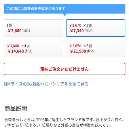
この商品は複数の販売単位があります
1袋
￥3,670
×2袋
￥3,680
￥7,340
(税込)
(税込)
￥3,660
×4袋
￥3,650
×6袋
￥14,640
￥21,900
(税込)
(税込)
現在ご注文いただけません
MMライスの米/雑穀/パン/シリアルを全て見る
商品説明
青森まっしぐらは、2006年に誕生したブランド米です。炊上がりが白く、
ツヤがあり、粒ぞろい・粒張りなど外観の良さが特徴のお米です。