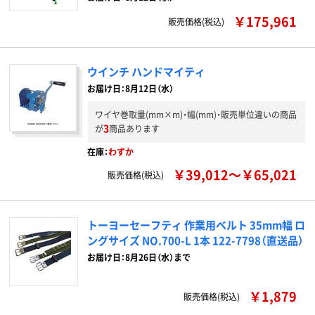
￥175,961
販売価格(税込)
ウインチ ハンドマイティ
お届け日：8月12日（水）
ワイヤ巻取量(mm×m)・幅(mm)・販売単位違いの商品
3
が
商品あります
在庫：
わずか
￥39,012～￥65,021
販売価格(税込)
トーヨーセーフティ 作業用ベルト 35mm幅 ロ
ングサイズ NO.700-L 1本 122-7798（直送品）
お届け日：8月26日（水）まで
￥1,879
販売価格(税込)