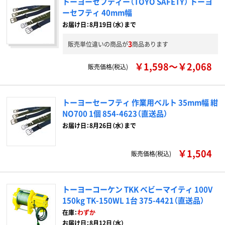
トーヨーセフティー（TOYO SAFETY） トーヨ
ーセフティ 40mm幅
お届け日：8月19日（水）まで
3
販売単位違いの商品が
商品あります
￥1,598～￥2,068
販売価格(税込)
トーヨーセーフティ 作業用ベルト 35mm幅 紺
NO700 1個 854-4623（直送品）
お届け日：8月26日（水）まで
￥1,504
販売価格(税込)
トーヨーコーケン TKK ベビーマイティ 100V
150kg TK-150WL 1台 375-4421（直送品）
在庫：
わずか
お届け日：8月12日（水）