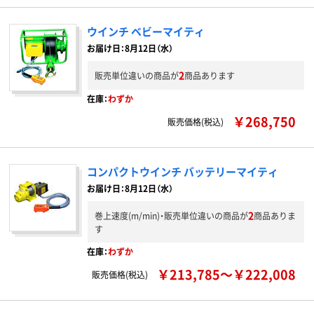
ウインチ ベビーマイティ
お届け日：8月12日（水）
2
販売単位違いの商品が
商品あります
在庫：
わずか
￥268,750
販売価格(税込)
コンパクトウインチ バッテリーマイティ
お届け日：8月12日（水）
2
巻上速度(m/min)・販売単位違いの商品が
商品ありま
す
在庫：
わずか
￥213,785～￥222,008
販売価格(税込)