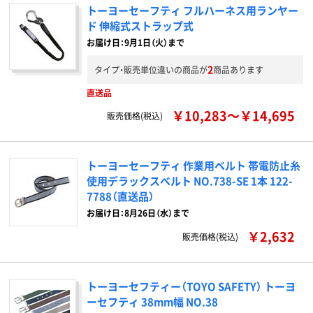
トーヨーセーフティ フルハーネス用ランヤー
ド 伸縮式ストラップ式
お届け日：9月1日（火）まで
2
タイプ・販売単位違いの商品が
商品あります
直送品
￥10,283～￥14,695
販売価格(税込)
トーヨーセーフティ 作業用ベルト 帯電防止糸
使用デラックスベルト NO.738-SE 1本 122-
7788（直送品）
お届け日：8月26日（水）まで
￥2,632
販売価格(税込)
トーヨーセフティー（TOYO SAFETY） トーヨ
ーセフティ 38mm幅 NO.38