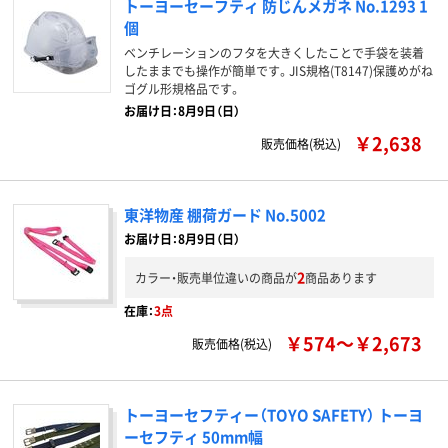
トーヨーセーフティ 防じんメガネ No.1293 1
個
ベンチレーションのフタを大きくしたことで手袋を装着
したままでも操作が簡単です。JIS規格(T8147)保護めがね
ゴグル形規格品です。
お届け日：8月9日（日）
￥2,638
販売価格(税込)
東洋物産 棚荷ガード No.5002
お届け日：8月9日（日）
2
カラー・販売単位違いの商品が
商品あります
在庫：
3点
￥574～￥2,673
販売価格(税込)
トーヨーセフティー（TOYO SAFETY） トーヨ
ーセフティ 50mm幅