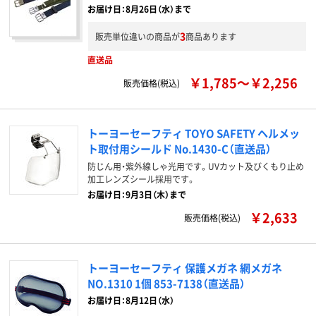
お届け日：8月26日（水）まで
3
販売単位違いの商品が
商品あります
直送品
￥1,785～￥2,256
販売価格(税込)
トーヨーセーフティ TOYO SAFETY ヘルメッ
ト取付用シールド No.1430-C（直送品）
防じん用・紫外線しゃ光用です。UVカット及びくもり止め
加工レンズシール採用です。
お届け日：9月3日（木）まで
￥2,633
販売価格(税込)
トーヨーセーフティ 保護メガネ 網メガネ
NO.1310 1個 853-7138（直送品）
お届け日：8月12日（水）