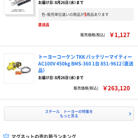
お届け日：8月26日（水）まで
5
色・販売単位違いの商品が
商品あります
直送品
￥1,127
販売価格(税込)
トーヨーコーケン TKK バッテリーマイティー
AC100V 450kg BMS-360 1台 851-9612（直送
品）
お届け日：8月26日（水）まで
￥263,120
販売価格(税込)
スチール トーヨーの特集を
もっと見る
マグネットの売れ筋ランキング