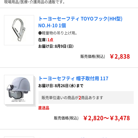
現場用品/医療・介護用品の通販です。
トーヨーセーフティ TOYOフック(HH型)
NO.H-10 1個
●軽量物の吊り上げ用。
在庫：
1点
お届け日：8月9日（日）
￥2,838
販売価格(税込)
トーヨーセフティ 帽子取付用 117
お届け日：8月26日（水）まで
2
販売単位違いの商品が
商品あります
直送品
￥2,820～￥3,478
販売価格(税込)