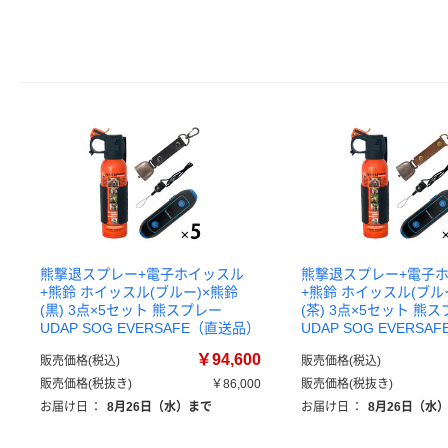
熊撃退スプレー+電子ホイッスル
熊撃退スプレー+電子
+熊鈴 ホイッスル(ブルー)×熊鈴
+熊鈴 ホイッスル(ブル
(黒) 3点×5セット 熊スプレー
(茶) 3点×5セット 熊
UDAP SOG EVERSAFE（直送品）
UDAP SOG EVERS
￥94,600
販売価格(税込)
販売価格(税込)
販売価格(税抜き)
￥86,000
販売価格(税抜き)
お届け日
：
8月26日（水）まで
お届け日
：
8月26日（水