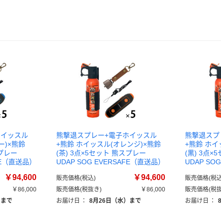
ホイッスル
熊撃退スプレー+電子ホイッスル
熊撃退スプ
ー)×熊鈴
+熊鈴 ホイッスル(オレンジ)×熊鈴
+熊鈴 ホイ
スプレー
(茶) 3点×5セット 熊スプレー
(黒) 3点
AFE（直送品）
UDAP SOG EVERSAFE（直送品）
UDAP SO
￥94,600
￥94,600
販売価格(税込)
販売価格(税込
￥86,000
販売価格(税抜き)
￥86,000
販売価格(税抜
）まで
お届け日
：
8月26日（水）まで
お届け日
：