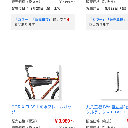
販売価格（税抜き）
￥7,680～
販売価格（税抜き）
お届け日
：
8月28日（金）まで
お届け日
：
8月28日（金
「カラー」「販売単位」
違いで全
4
「カラー」「販売単位」
商品あります
商品あります
GORIX FLASH 防水フレームバッ
丸八工機 IWA 自立型
グ
クルラック A01TW TO
￥3,980～
販売価格（税込）
販売価格（税込）