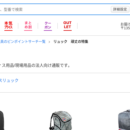
詳細設定
お届
〒135
工具のピンポイントサーチ一覧
リュック 頑丈の特集
ィス用品/現場用品の法人向け通販です。
スリュック