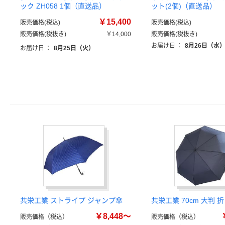
ック ZH058 1個（直送品）
ット(2個)（直送品）
￥15,400
販売価格(税込)
販売価格(税込)
販売価格(税抜き)
￥14,000
販売価格(税抜き)
お届け日
：
8月26日（水
お届け日
：
8月25日（火）
共栄工業 ストライプ ジャンプ傘
共栄工業 70cm 大判
￥8,448～
販売価格（税込）
販売価格（税込）