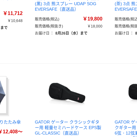
(黒) 3点 熊スプレー UDAP SOG
(茶) 3点 
EVERSAFE（直送品）
EVERSA
￥11,712
￥19,800
販売価格(税込)
販売価格(税込
￥10,648
販売価格(税抜き)
￥18,000
販売価格(税抜
）まで
お届け日
：
8月26日（水）まで
お届け日
：
 折りたたみ傘
GATOR ゲーター クラシックギタ
GATOR 
ー用 軽量セミハードケース EPS製
クギター用
￥12,408～
GL-CLASSIC（直送品）
6弦・12