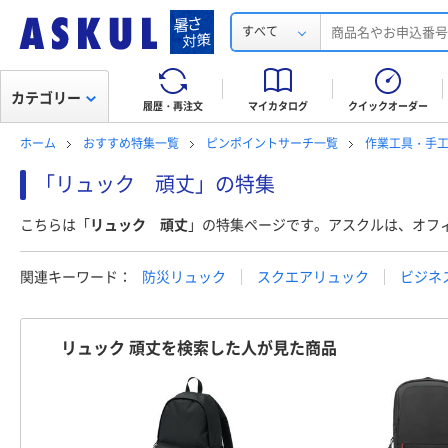
すべて
カテゴリー
履歴・再注文
マイカタログ
クイックオーダー
ホーム
おすすめ特集一覧
ピンポイントサーチ一覧
作業工具・手
「リュック 頑丈」の特集
こちらは「
リュック 頑丈
」の特集ページです。アスクルは、オフ
関連キーワード：
防災リュック
スクエアリュック
ビジネ
リュック 頑丈を検索した人が見た商品