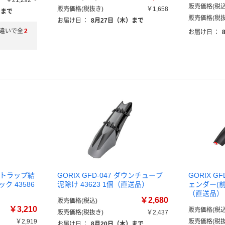
￥21,292～
販売価格(税込
販売価格(税抜き)
￥1,658
）まで
販売価格(税抜
お届け日
：
8月27日（木）まで
違いで全
2
お届け日
：
 ストラップ結
GORIX GFD-047 ダウンチューブ
GORIX G
ク 43586
泥除け 43623 1個（直送品）
ェンダー(前後
（直送品）
￥2,680
販売価格(税込)
￥3,210
販売価格(税込
販売価格(税抜き)
￥2,437
￥2,919
販売価格(税抜
お届け日
：
8月20日（木）まで