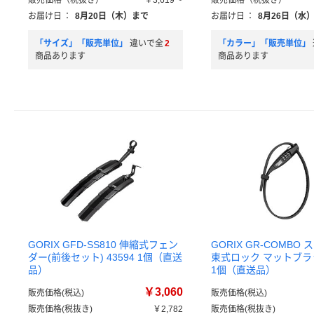
販売価格（税抜き）
￥3,619～
販売価格（税抜き）
お届け日
：
8月20日（木）まで
お届け日
：
8月26日（水
「サイズ」「販売単位」
違いで全
2
「カラー」「販売単位」
商品あります
商品あります
GORIX GFD-SS810 伸縮式フェン
GORIX GR-COMBO
ダー(前後セット) 43594 1個（直送
束式ロック マットブラッ
品）
1個（直送品）
￥3,060
販売価格(税込)
販売価格(税込)
販売価格(税抜き)
￥2,782
販売価格(税抜き)