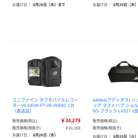
お届け日
：
8月20日（木）まで
お届け日
：
8月20日（木
ユニファイン タフモバイルレコー
adidas(アディダス) 
ダーV6 64GB FT-V6-X064C 1台
ッグ マストハブ ショ
（直送品）
NS ブラック L6327 
￥34,279
販売価格(税込)
販売価格(税込)
販売価格(税抜き)
￥31,163
販売価格(税抜き)
お届け日
：
8月26日（水）
お届け日
：
8月25日（火