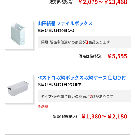
￥2,079～￥23,468
販売価格(税込)
山田紙器 ファイルボックス
お届け日：8月20日（木）
3
種類・販売単位違いの商品が
商品あります
￥5,555
販売価格(税込)
ベストコ 収納ボックス 収納ケース 仕切り付
お届け日：8月21日（金）まで
2
タイプ・販売単位違いの商品が
商品あります
直送品
￥1,380～￥2,180
販売価格(税込)