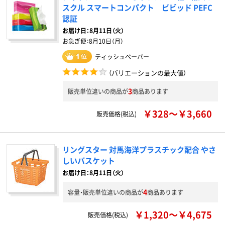
スクル スマートコンパクト ビビッド PEFC
認証
お届け日：
8月11日（火）
お急ぎ便：
8月10日（月）
ティッシュペーパー
（バリエーションの最大値）
3
販売単位違いの商品が
商品あります
￥328～￥3,660
販売価格(税込)
リングスター 対馬海洋プラスチック配合 やさ
しいバスケット
お届け日：8月11日（火）
4
容量・販売単位違いの商品が
商品あります
￥1,320～￥4,675
販売価格(税込)