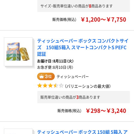
8
サイズ・販売単位違いの商品が
商品あります
￥1,200～￥7,750
販売価格(税込)
ティッシュペーパー ボックス コンパクトサイ
ズ 150組5箱入 スマートコンパクトS PEFC
認証
お届け日：
8月11日（火）
お急ぎ便：
8月10日（月）
ティッシュペーパー
（バリエーションの最大値）
3
販売単位違いの商品が
商品あります
￥298～￥3,240
販売価格(税込)
ティッシュペーパー ボックス 150組 5箱入 ア