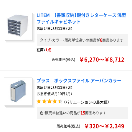
LITEM 【書類収納】鍵付きレターケース 浅型
ファイルキャビネット
お届け日：8月11日（火）
6
タイプ・カラー・販売単位違いの商品が
商品あります
在庫：
1点
￥6,270～￥8,712
販売価格(税込)
プラス ボックスファイル アーバンカラー
お届け日：
8月11日（火）
お急ぎ便：
8月10日（月）
（バリエーションの最大値）
15
色・販売単位違いの商品が
商品あります
￥320～￥2,349
販売価格(税込)