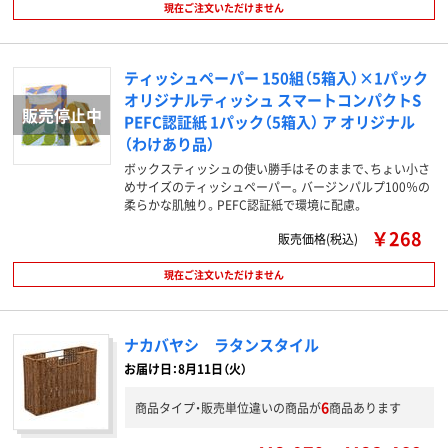
現在ご注文いただけません
ティッシュペーパー 150組（5箱入）×1パック
オリジナルティッシュ スマートコンパクトS
PEFC認証紙 1パック（5箱入） ア オリジナル
（わけあり品）
ボックスティッシュの使い勝手はそのままで、ちょい小さ
めサイズのティッシュペーパー。バージンパルプ100％の
柔らかな肌触り。PEFC認証紙で環境に配慮。
￥268
販売価格(税込)
現在ご注文いただけません
ナカバヤシ ラタンスタイル
お届け日：8月11日（火）
6
商品タイプ・販売単位違いの商品が
商品あります