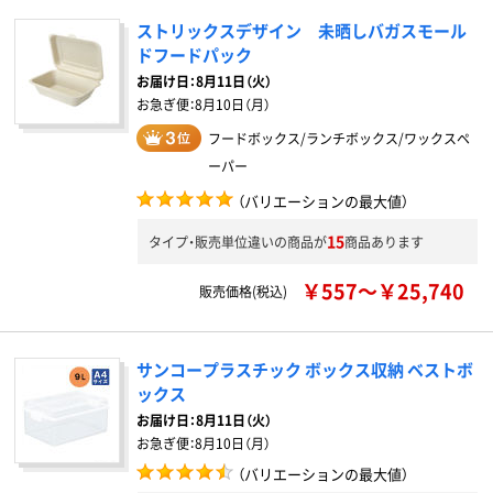
ストリックスデザイン 未晒しバガスモール
ドフードパック
お届け日：
8月11日（火）
お急ぎ便：
8月10日（月）
フードボックス/ランチボックス/ワックスペ
ーパー
（バリエーションの最大値）
15
タイプ・販売単位違いの商品が
商品あります
￥557～￥25,740
販売価格(税込)
サンコープラスチック ボックス収納 ベストボ
ックス
お届け日：
8月11日（火）
お急ぎ便：
8月10日（月）
（バリエーションの最大値）