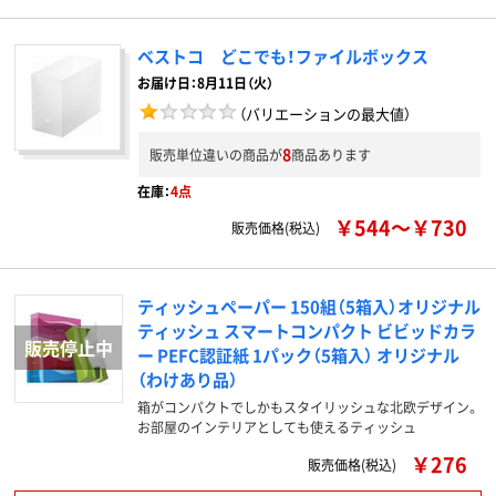
ベストコ どこでも！ファイルボックス
お届け日：8月11日（火）
（バリエーションの最大値）
8
販売単位違いの商品が
商品あります
在庫：
4点
￥544～￥730
販売価格(税込)
ティッシュペーパー 150組（5箱入）オリジナル
ティッシュ スマートコンパクト ビビッドカラ
ー PEFC認証紙 1パック（5箱入） オリジナル
（わけあり品）
箱がコンパクトでしかもスタイリッシュな北欧デザイン。
お部屋のインテリアとしても使えるティッシュ
￥276
販売価格(税込)