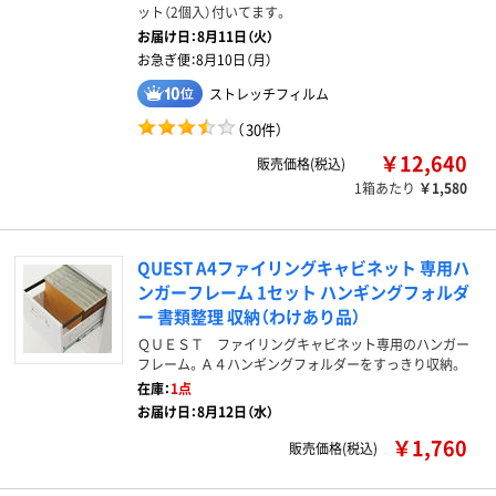
ット（2個入）付いてます。
お届け日：
8月11日（火）
お急ぎ便：
8月10日（月）
ストレッチフィルム
（
30件
）
￥12,640
販売価格(税込)
1箱あたり
￥1,580
QUEST A4ファイリングキャビネット 専用ハ
ンガーフレーム 1セット ハンギングフォルダ
ー 書類整理 収納（わけあり品）
ＱＵＥＳＴ ファイリングキャビネット専用のハンガー
フレーム。Ａ４ハンギングフォルダーをすっきり収納。
在庫：
1点
お届け日：8月12日（水）
￥1,760
販売価格(税込)