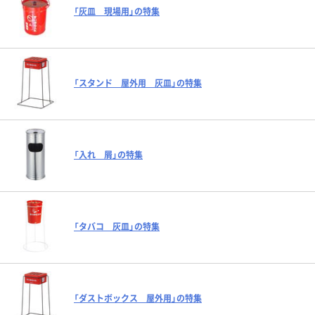
「灰皿 現場用」の特集
「スタンド 屋外用 灰皿」の特集
「入れ 屑」の特集
「タバコ 灰皿」の特集
「ダストボックス 屋外用」の特集