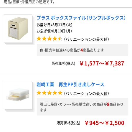
用品/医療・介護用品の通販です。
プラス ボックスファイル（サンプルボックス）
お届け日：
8月11日（火）
お急ぎ便：
8月10日（月）
（バリエーションの最大値）
4
色・販売単位違いの商品が
商品あります
￥1,577～￥7,387
販売価格(税込)
岩崎工業 再生PP引き出しケース
（バリエーションの最大値）
8
引出し段数・カラー・販売単位違いの商品が
商品あり
ます
￥945～￥2,500
販売価格(税込)