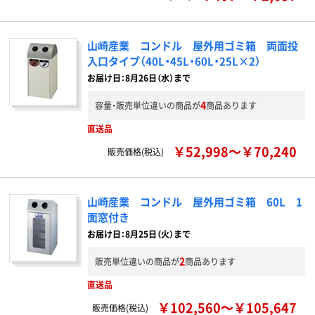
山崎産業 コンドル 屋外用ゴミ箱 両面投
入口タイプ（40L・45L・60L・25L×2）
お届け日：8月26日（水）まで
4
容量・販売単位違いの商品が
商品あります
直送品
￥52,998～￥70,240
販売価格(税込)
山崎産業 コンドル 屋外用ゴミ箱 60L 1
面窓付き
お届け日：8月25日（火）まで
2
販売単位違いの商品が
商品あります
直送品
￥102,560～￥105,647
販売価格(税込)