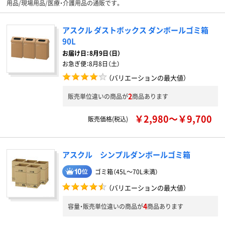
用品/現場用品/医療・介護用品の通販です。
アスクル ダストボックス ダンボールゴミ箱
90L
お届け日：
8月9日（日）
お急ぎ便：
8月8日（土）
（バリエーションの最大値）
2
販売単位違いの商品が
商品あります
￥2,980～￥9,700
販売価格(税込)
アスクル シンプルダンボールゴミ箱
ゴミ箱（45L～70L未満）
（バリエーションの最大値）
4
容量・販売単位違いの商品が
商品あります