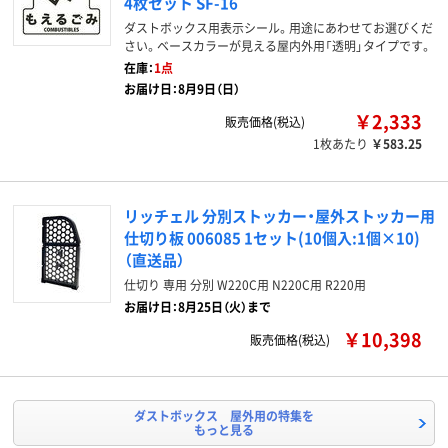
4枚セット SF-16
ダストボックス用表示シール。用途にあわせてお選びくだ
さい。ベースカラーが見える屋内外用「透明」タイプです。
在庫：
1点
お届け日：8月9日（日）
￥2,333
販売価格(税込)
1枚あたり
￥583.25
リッチェル 分別ストッカー・屋外ストッカー用
仕切り板 006085 1セット(10個入:1個×10)
（直送品）
仕切り 専用 分別 W220C用 N220C用 R220用
お届け日：8月25日（火）まで
￥10,398
販売価格(税込)
ダストボックス 屋外用の特集を
もっと見る