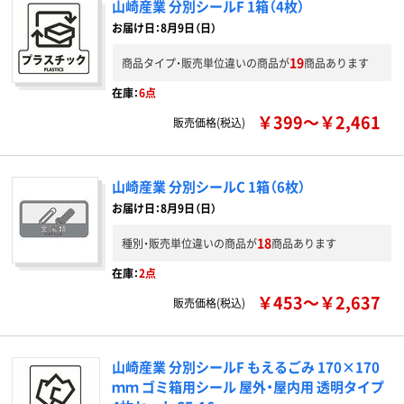
山崎産業 分別シールF 1箱（4枚）
お届け日：8月9日（日）
19
商品タイプ・販売単位違いの商品が
商品あります
在庫：
6点
￥399～￥2,461
販売価格(税込)
山崎産業 分別シールC 1箱（6枚）
お届け日：8月9日（日）
18
種別・販売単位違いの商品が
商品あります
在庫：
2点
￥453～￥2,637
販売価格(税込)
山崎産業 分別シールF もえるごみ 170×170
ｍｍ ゴミ箱用シール 屋外・屋内用 透明タイプ