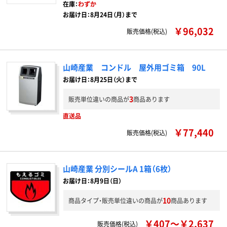
在庫：
わずか
お届け日：8月24日（月）まで
￥96,032
販売価格(税込)
山崎産業 コンドル 屋外用ゴミ箱 90L
お届け日：8月25日（火）まで
3
販売単位違いの商品が
商品あります
直送品
￥77,440
販売価格(税込)
山崎産業 分別シールA 1箱（6枚）
お届け日：8月9日（日）
10
商品タイプ・販売単位違いの商品が
商品あります
￥407～￥2,637
販売価格(税込)