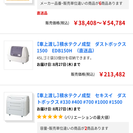
6
メーカー品番・販売単位違いの商品が
商品あります
直送品
￥38,408～￥54,784
販売価格(税込)
【車上渡し】積水テクノ成型 ダストボックス
1500 EDB150H （直送品）
45Lゴミ袋33個分を収納できます。
お届け日：8月27日（木）まで
￥213,482
販売価格(税込)
【車上渡し】積水テクノ成型 セキスイ ダス
トボックス #330 #400 #700 #1000 #1500
お届け日：8月27日（木）まで
（バリエーションの最大値）
2
容量・販売単位違いの商品が
商品あります