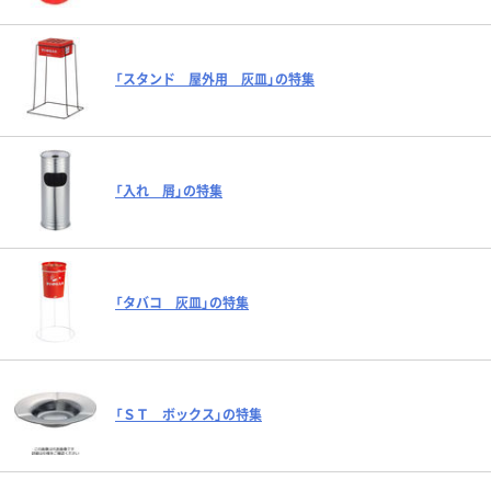
「スタンド 屋外用 灰皿」の特集
「入れ 屑」の特集
「タバコ 灰皿」の特集
「ＳＴ ボックス」の特集