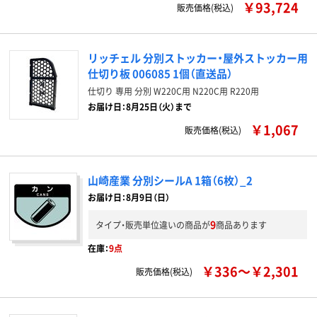
￥93,724
販売価格(税込)
リッチェル 分別ストッカー・屋外ストッカー用
仕切り板 006085 1個（直送品）
仕切り 専用 分別 W220C用 N220C用 R220用
お届け日：8月25日（火）まで
￥1,067
販売価格(税込)
山崎産業 分別シールA 1箱（6枚）_2
お届け日：8月9日（日）
9
タイプ・販売単位違いの商品が
商品あります
在庫：
9点
￥336～￥2,301
販売価格(税込)