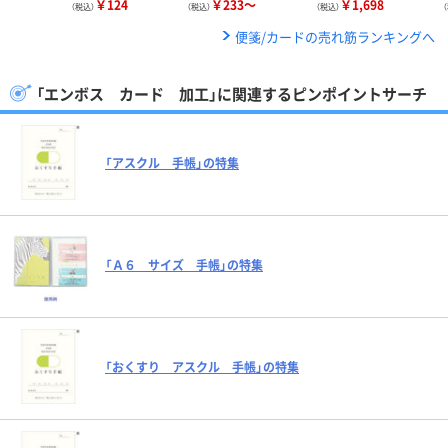
￥124
￥233～
￥1,698
（税込）
（税込）
（税込）
便箋/カードの売れ筋ランキングへ
「エンボス カード 加工」に関連するピンポイントサーチ
「アスクル 手帳」の特集
「Ａ６ サイズ 手帳」の特集
「おくすり アスクル 手帳」の特集