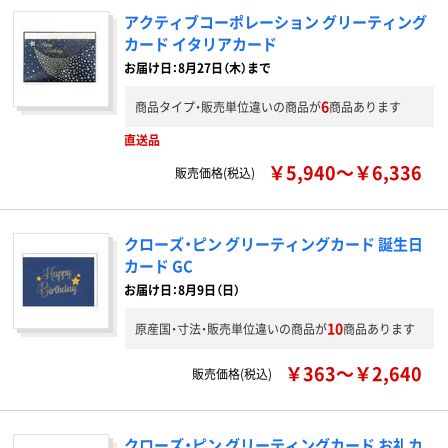
アクティブコーポレーション グリーティング
カード イタリアカード
お届け日：8月27日（木）まで
6
商品タイプ・販売単位違いの商品が
商品あります
直送品
￥5,940～￥6,336
販売価格(税込)
クローズ・ピン グリーティングカード 誕生日
カード GC
お届け日：8月9日（日）
10
原産国・寸法・販売単位違いの商品が
商品あります
￥363～￥2,640
販売価格(税込)
クローズ・ピン グリーティングカード お礼カ