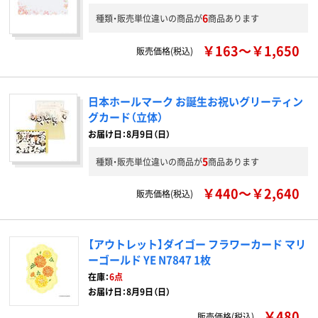
6
種類・販売単位違いの商品が
商品あります
￥163～￥1,650
販売価格(税込)
日本ホールマーク お誕生お祝いグリーティン
グカード（立体）
お届け日：8月9日（日）
5
種類・販売単位違いの商品が
商品あります
￥440～￥2,640
販売価格(税込)
【アウトレット】ダイゴー フラワーカード マリ
ーゴールド YE N7847 1枚
在庫：
6点
お届け日：8月9日（日）
￥480
販売価格(税込)