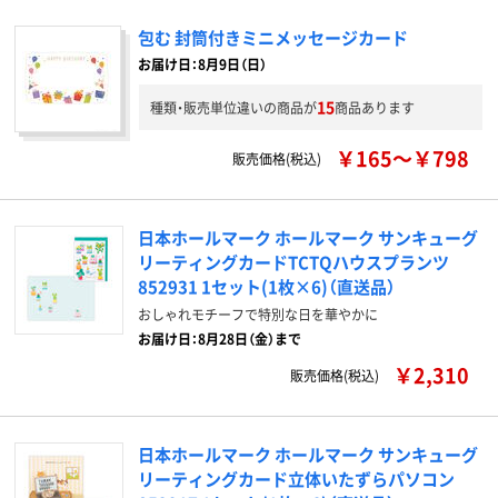
包む 封筒付きミニメッセージカード
お届け日：8月9日（日）
15
種類・販売単位違いの商品が
商品あります
￥165～￥798
販売価格(税込)
日本ホールマーク ホールマーク サンキューグ
リーティングカードTCTQハウスプランツ
852931 1セット(1枚×6)（直送品）
おしゃれモチーフで特別な日を華やかに
お届け日：8月28日（金）まで
￥2,310
販売価格(税込)
日本ホールマーク ホールマーク サンキューグ
リーティングカード立体いたずらパソコン