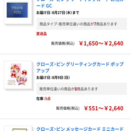
ード GC
お届け日：8月27日（木）まで
7
商品タイプ・販売単位違いの商品が
商品あります
直送品
￥1,650～￥2,640
販売価格(税込)
クローズ・ピン グリーティングカード ポップ
アップ
お届け日：8月9日（日）
8
販売単位違いの商品が
商品あります
在庫：
5点
￥551～￥2,640
販売価格(税込)
クローズ・ピン メッセージカード ミニカード