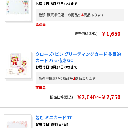
お届け日：8月27日（木）まで
4
種類・販売単位違いの商品が
商品あります
直送品
￥1,650
販売価格(税込)
クローズ・ピン グリーティングカード 多目的
カード バラ花束 GC
お届け日：8月27日（木）まで
2
販売単位違いの商品が
商品あります
直送品
￥2,640～￥2,750
販売価格(税込)
包む ミニカード TC
お届け日：8月9日（日）