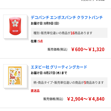
デコパンチ エンボスパンチ クラフトパンチ
お届け日：8月9日（日）
16
種別・販売単位違いの商品が
商品あります
在庫：
5点
￥600～￥1,320
販売価格(税込)
エヌビー社 グリーティングカード
お届け日：8月27日（木）まで
5
柄・商品タイプ・販売単位違いの商品が
商品あります
直送品
￥2,904～￥4,840
販売価格(税込)