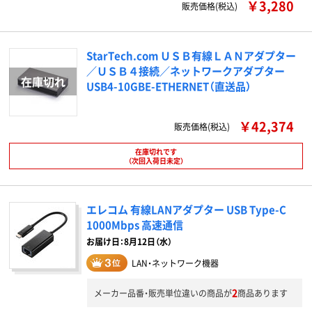
￥3,280
販売価格(税込)
StarTech.com ＵＳＢ有線ＬＡＮアダプター
／ＵＳＢ４接続／ネットワークアダプター
USB4-10GBE-ETHERNET（直送品）
￥42,374
販売価格(税込)
在庫切れです
（次回入荷日未定）
エレコム 有線LANアダプター USB Type-C
1000Mbps 高速通信
お届け日：8月12日（水）
LAN・ネットワーク機器
2
メーカー品番・販売単位違いの商品が
商品あります