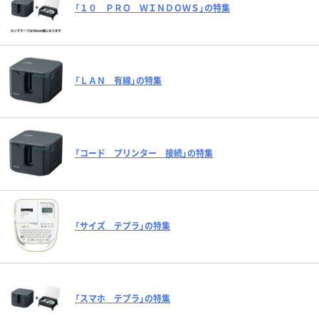
「１０ ＰＲＯ ＷＩＮＤＯＷＳ」の特集
「ＬＡＮ 有線」の特集
「コード プリンター 接続」の特集
「サイズ テプラ」の特集
「スマホ テプラ」の特集