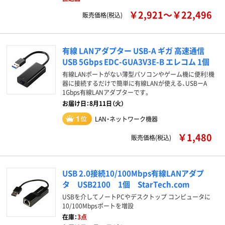
￥2,921～￥22,496
販売価格(税込)
有線 LANアダプター USB-A ギガ 高速通信
USB 5Gbps EDC-GUA3V3E-B エレコム 1個
有線LANポートがない薄型パソコンやゲーム機に便利!機
器に接続するだけで簡単に有線LANが使える、USBーA
1Gbps有線LANアダプターです。
お届け日：8月11日（火）
LAN・ネットワーク機器
￥1,480
販売価格(税込)
USB 2.0接続10/100Mbps有線LANアダプ
タ USB2100 1個 StarTech.com
USBを介してノートPCやデスクトップ コンピュータに
10/100Mbpsポートを増設
在庫：
3点