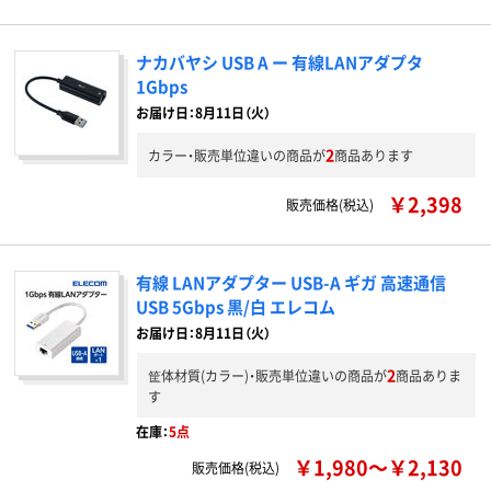
ナカバヤシ USB A ー 有線LANアダプタ
1Gbps
お届け日：8月11日（火）
2
カラー・販売単位違いの商品が
商品あります
￥2,398
販売価格(税込)
有線 LANアダプター USB-A ギガ 高速通信
USB 5Gbps 黒/白 エレコム
お届け日：8月11日（火）
2
筐体材質(カラー)・販売単位違いの商品が
商品ありま
す
在庫：
5点
￥1,980～￥2,130
販売価格(税込)