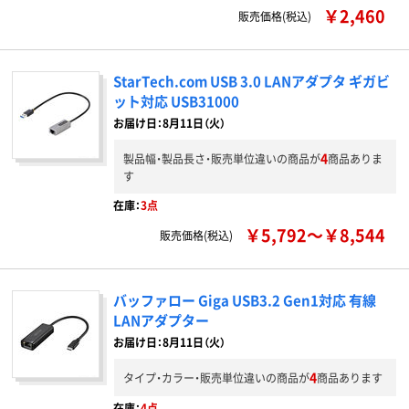
￥2,460
販売価格(税込)
StarTech.com USB 3.0 LANアダプタ ギガビ
ット対応 USB31000
お届け日：8月11日（火）
4
製品幅・製品長さ・販売単位違いの商品が
商品ありま
す
在庫：
3点
￥5,792～￥8,544
販売価格(税込)
バッファロー Giga USB3.2 Gen1対応 有線
LANアダプター
お届け日：8月11日（火）
4
タイプ・カラー・販売単位違いの商品が
商品あります
在庫：
4点