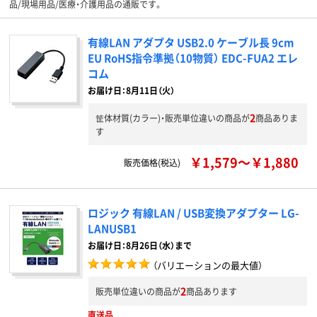
品/現場用品/医療・介護用品の通販です。
有線LAN アダプタ USB2.0 ケーブル長 9cm
EU RoHS指令準拠（10物質） EDC-FUA2 エレ
コム
お届け日：8月11日（火）
2
筐体材質(カラー)・販売単位違いの商品が
商品ありま
す
￥1,579～￥1,880
販売価格(税込)
ロジック 有線LAN / USB変換アダプター LG-
LANUSB1
お届け日：8月26日（水）まで
（バリエーションの最大値）
2
販売単位違いの商品が
商品あります
直送品