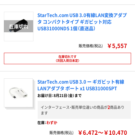
StarTech.com USB 3.0有線LAN変換アダプ
タ コンパクトタイプ ギガビット対応
USB31000NDS 1個（直送品）
￥5,557
販売価格(税込)
在庫切れです
（次回入荷日未定）
StarTech.com USB 3.0 ー ギガビット有線
LANアダプタ ポート x1 USB31000SPT
お届け日：8月21日（金）まで
2
インターフェース・販売単位違いの商品が
商品あり
ます
在庫：
わずか
￥6,472～￥10,470
販売価格(税込)