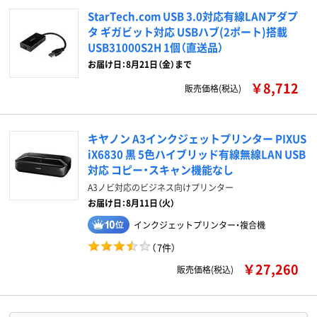
StarTech.com USB 3.0対応有線LANアダプ
タ ギガビット対応 USBハブ(2ポート)搭載
USB31000S2H 1個（直送品）
お届け日：8月21日（金）まで
￥8,712
販売価格(税込)
キヤノン A3インクジェットプリンター PIXUS
iX6830 黒 5色ハイブリッド有線無線LAN USB
対応 コピー・スキャン機能なし
A3ノビ対応のビジネス向けプリンター
お届け日：8月11日（火）
インクジェットプリンター・複合機
（
7件
）
￥27,260
販売価格(税込)