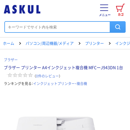
カゴ
メニュー
ホーム
パソコン/周辺機器/メディア
プリンター
インクジ
ブラザー
ブラザー プリンター A4インクジェット複合機 MFCーJ943DN 1台
（
0
件のレビュー
）
ランキングを見る：
インクジェットプリンター・複合機