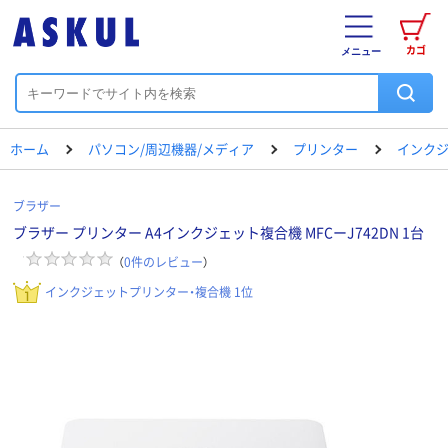
カゴ
メニュー
ホーム
パソコン/周辺機器/メディア
プリンター
インクジ
ブラザー
ブラザー プリンター A4インクジェット複合機 MFCーJ742DN 1台
（
0
件のレビュー
）
インクジェットプリンター・複合機 1位