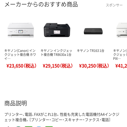
メーカーからのおすすめ商品
スポンサー
キヤノン(Canon) イン
キヤノン インクジェッ
キヤノン TR163 1台
キヤノン(C
クジェット複合機 ホワ
ト複合機 TR8630a 1台
クジェッ
イ…
PIX…
¥23,650（税込）
¥29,150（税込）
¥30,250（税込）
¥41,
商品説明
プリンター、電話、FAXがこれ1台。性能も充実した電話機付A4インクジ
ェット複合機。［プリンター・コピー・スキャナー・ファクス・電話］