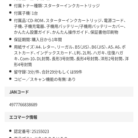
付属トナー種類：スターターインクカートリッジ
付属子機：1台
付属品：CD-ROM、スターターインクカートリッジ、電源コード、
子機、子機充電器、子機用バッテリー/子機用バッテリーカバー、
かんたん設置ガイド、かんたん操作ガイド、保証書他印刷物
保証期間：購入日から1年間
用紙サイズ：A4、レター、リーガル、B5（JIS）、B6（JIS）、A5、A6、ポ
ストカード、インデックスカード、L判、2L判、ハガキ、往復ハガ
キ、Com-10、DL封筒、長形3号封筒、長形4号封筒、洋形2号封筒、洋
形4号封筒
留守録：3分/件、合計29分もしくは99件
コピー／スキャン機能の有無：あり
JANコード
4977766838689
エコマーク情報
認定番号：25155023