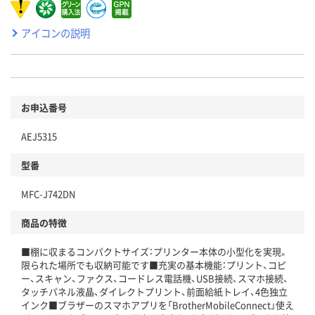
アイコンの説明
お申込番号
AEJ5315
型番
MFC-J742DN
商品の特徴
■棚に収まるコンパクトサイズ：プリンター本体の小型化を実現。
限られた場所でも収納可能です■充実の基本機能：プリント、コピ
ー、スキャン、ファクス、コードレス電話機、USB接続、スマホ接続、
タッチパネル液晶、ダイレクトプリント、前面給紙トレイ、4色独立
インク■ブラザーのスマホアプリを「BrotherMobileConnect」使え