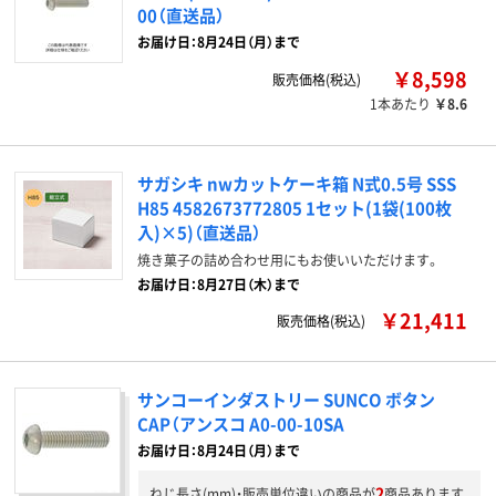
00（直送品）
お届け日：8月24日（月）まで
￥8,598
販売価格(税込)
1本あたり
￥8.6
サガシキ nwカットケーキ箱 N式0.5号 SSS
H85 4582673772805 1セット(1袋(100枚
入)×5)（直送品）
焼き菓子の詰め合わせ用にもお使いいただけます。
お届け日：8月27日（木）まで
￥21,411
販売価格(税込)
サンコーインダストリー SUNCO ボタン
CAP（アンスコ A0-00-10SA
お届け日：8月24日（月）まで
2
ねじ長さ(mm)・販売単位違いの商品が
商品あります