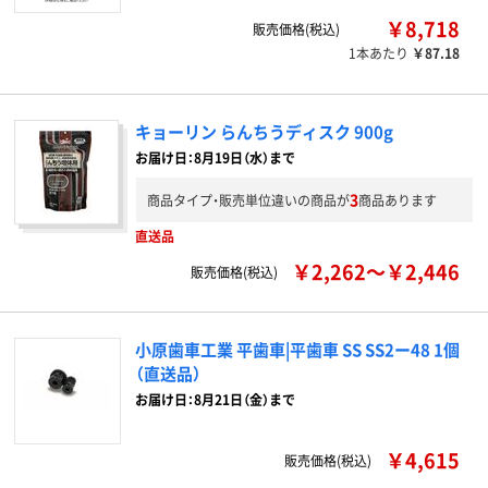
￥8,718
販売価格(税込)
1本あたり
￥87.18
キョーリン らんちうディスク 900g
お届け日：8月19日（水）まで
3
商品タイプ・販売単位違いの商品が
商品あります
直送品
￥2,262～￥2,446
販売価格(税込)
小原歯車工業 平歯車|平歯車 SS SS2ー48 1個
（直送品）
お届け日：8月21日（金）まで
￥4,615
販売価格(税込)