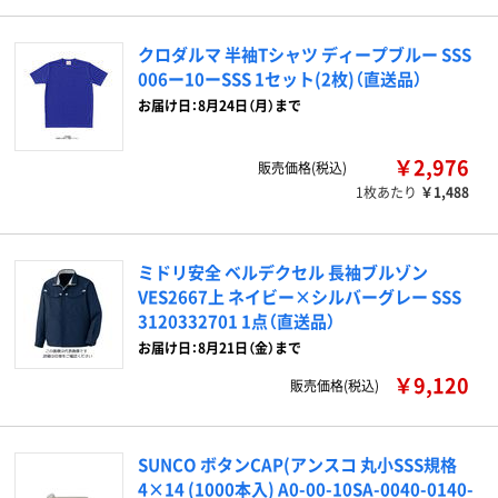
クロダルマ 半袖Tシャツ ディープブルー SSS
006ー10ーSSS 1セット(2枚)（直送品）
お届け日：8月24日（月）まで
￥2,976
販売価格(税込)
1枚あたり
￥1,488
ミドリ安全 ベルデクセル 長袖ブルゾン
VES2667上 ネイビー×シルバーグレー SSS
3120332701 1点（直送品）
お届け日：8月21日（金）まで
￥9,120
販売価格(税込)
SUNCO ボタンCAP(アンスコ 丸小SSS規格
4×14 (1000本入) A0-00-10SA-0040-0140-