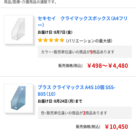
用品/医療・介護用品の通販です。
セキセイ クライマックスボックス（A4フリ
ー）
お届け日：8月7日（金）
（バリエーションの最大値）
9
カラー・販売単位違いの商品が
商品あります
￥498～￥4,480
販売価格(税込)
プラス クライマックス A4S 10個 SSS-
805（10）
お届け日：8月24日（月）まで
3
色・販売単位違いの商品が
商品あります
￥10,450
販売価格(税込)