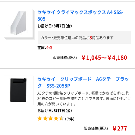
セキセイ クライマックスボックス A4 SSS-
805
お届け日：8月7日（金）
8
カラー・販売単位違いの商品が
商品あります
在庫：
9点
￥1,045～￥4,180
販売価格(税込)
セキセイ クリップボード A6タテ ブラッ
ク SSS-2058P
A6タテの樹脂製クリップボード。軽量でかさばらずに、約
30枚のコピー用紙を挟むことができます。裏面にひもかけ
用の穴が開いています。
お届け日：8月7日（金）
（
7件
）
￥277
販売価格(税込)