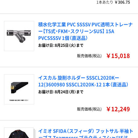
1本あたり
￥306.75
積水化学工業 PVC SSSSV PVC透明ストレーナ
ー【TS式・FKM・スクリーンSUS】 15A
PVCSSSSV 1個（直送品）
お届け日：8月25日（火）まで
￥15,018
販売価格(税込)
イスカル 旋削ホルダー SSSCL2020Kー
12(3600980 SSSCL2020K-12 1本（直送品）
お届け日：8月24日（月）まで
￥12,249
販売価格(税込)
イミオ SFIDA（スフィーダ） フットサル 半袖ト
ップス Teampress プラクティスシャツS/S