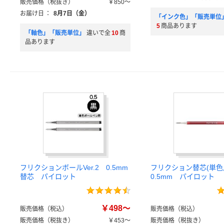
販売価格（税抜き）
￥850～
お届け日
：
8月7日（金）
「インク色」「販売単位
5
商品あります
「軸色」「販売単位」
違いで全
10
商
品あります
フリクションボールVer.2 0.5mm
フリクション替芯(単色
替芯 パイロット
0.5mm パイロット
￥498～
販売価格（税込）
販売価格（税込）
販売価格（税抜き）
￥453～
販売価格（税抜き）