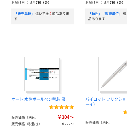
お届け日
：
8月7日（金）
お届け日
：
8月7日（金）
「販売単位」
違いで全
2
商品ありま
「軸色」「販売単位」
違
す
品あります
オート 水性ボールペン替芯 黒
パイロット フリクション
ーイ）
￥304～
販売価格（税込）
販売価格（税込）
販売価格（税抜き）
￥277～