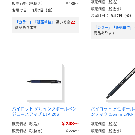
販売価格（税込）
販売価格（税抜き）
￥180～
販売価格（税抜き）
お届け日
：
8月7日（金）
お届け日
：
8月7日（金）
「カラー」「販売単位」
違いで全
22
商品あります
「カラー」「販売単位」
商品あります
パイロット ゲルインクボールペン
パイロット 水性ボール
ジュースアップ LJP-20S
ンノック 0.5mm LVKN-
￥248～
販売価格（税込）
販売価格（税込）
販売価格（税抜き）
￥226～
販売価格（税抜き）