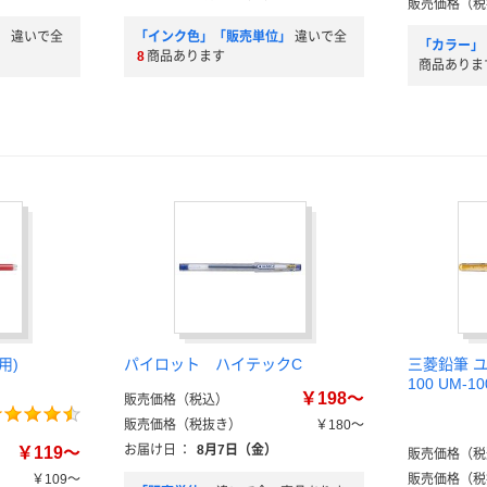
販売価格（税
」
違いで全
「インク色」「販売単位」
違いで全
「カラー」
8
商品あります
商品ありま
用)
パイロット ハイテックC
三菱鉛筆 
100 UM-10
￥198～
販売価格（税込）
販売価格（税抜き）
￥180～
お届け日
：
8月7日（金）
￥119～
販売価格（税
￥109～
販売価格（税