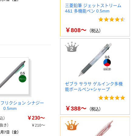
三菱鉛筆 ジェットストリーム
4&1 多機能ペン 0.5mm
￥808～
（税込）
ゼブラ サラサ ゲルインク多機
能ボールペン+シャープ
 フリクション シナジー
￥388～
0.5mm
（税込）
￥230～
込）
抜き）
￥210～
8月7日（金）