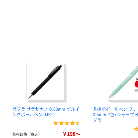
ゼブラ サラサナノ 0.38mm ゲルイ
多機能ボールペン ブレン
ンクボールペン JJX72
0.5mm 2色+シャープ B
ブラ
￥198～
販売価格（税込）