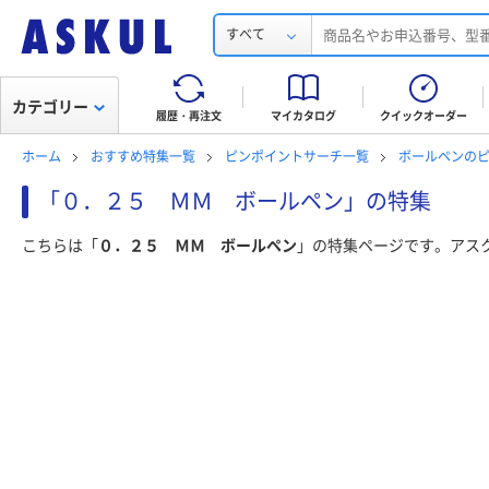
すべて
カテゴリー
履歴・再注文
マイカタログ
クイックオーダー
ホーム
おすすめ特集一覧
ピンポイントサーチ一覧
ボールペンの
「０．２５ ＭＭ ボールペン」の特集
こちらは「
０．２５ ＭＭ ボールペン
」の特集ページです。アス