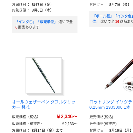
お届け日
：
8月7日（金）
お届け日
：
8月7日（金）
お急ぎ便
：
8月6日（木）
「ボール径」「インク色
位」
違いで全
16
商品あ
「インク色」「販売単位」
違いで全
6
商品あります
オールウェザーペン ダブルクリッ
ロットリング イソグラフ
カー 替芯
0.25mm 1903398 
￥2,346～
販売価格（税込）
販売価格(税込)
販売価格（税抜き）
￥2,133～
販売価格(税抜き)
お届け日
：
8月14日（金）まで
お届け日
：
8月10日（月