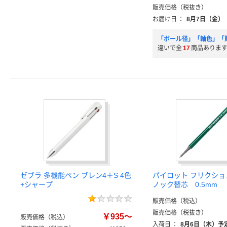
販売価格（税抜き）
お届け日
：
8月7日（金）
「ボール径」「軸色」「
違いで全
17
商品ありま
ゼブラ 多機能ペン ブレン4＋S 4色
パイロット フリクショ
+シャープ
ノック替芯 0.5mm
販売価格（税込）
販売価格（税抜き）
￥935～
販売価格（税込）
入荷日
：
8月6日（木）予