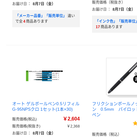
販売価格（税抜き）
お届け日
：
8月7日（金）
お届け日
：
8月7日（金）
「メーカー品番」「販売単位」
違い
で全
4
商品あります
「インク色」「販売単位
17
商品あります
オート ゲルボールペン0.5リフィル
フリクションボールノ
G-95NPSクロ 1セット(1本×30)
ン 0.5mm パイロ
ペン
￥2,604
販売価格(税込)
販売価格(税抜き)
￥2,368
お届け日
：
8月7日（金）
販売価格（税込）