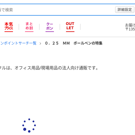
詳細設定
お届
〒135
ピンポイントサーチ一覧
０．２５ ＭＭ ボールペンの特集
クルは、オフィス用品/現場用品の法人向け通販です。