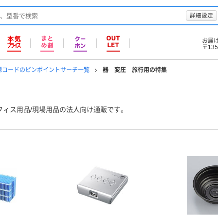
詳細設定
お届
〒135
源コードのピンポイントサーチ一覧
器 変圧 旅行用の特集
フィス用品/現場用品の法人向け通販です。