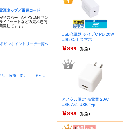
電源タップ／電源コード
全カバー TAP-PSC5N サン
ライ 1セットなどの売れ筋商
用意してます。
USB充電器 タイプC PD 20W
USB-C×1 スマホ…
するピンポイントサーチ一覧へ
￥899
（税込）
クル 医療 向け
キャン
アスクル限定 充電器 20W
USB-A×1 USB Typ…
￥898
（税込）