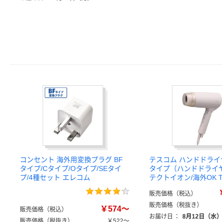
コンセント 海外用変換プラグ BF
テスコム ハンドドライ
タイプ/Cタイプ/Oタイプ/SEタイ
タイプ（ハンドドライ
プ/4種セット エレコム
テクトイオン/海外OK T
販売価格（税込）
販売価格（税抜き）
￥574～
販売価格（税込）
お届け日
：
8月12日（水
販売価格（税抜き）
￥522～