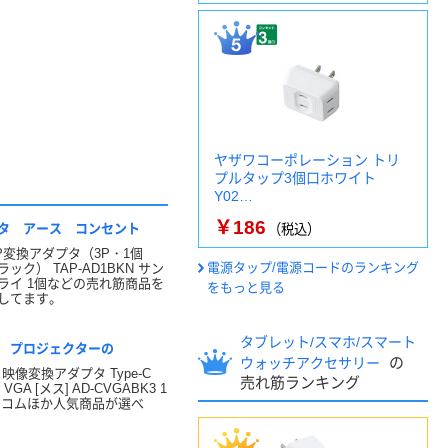
ヤザワコーポレーション トリ
プルタップ3個口ホワイト
Y02…
￥186
タ アース コンセント
（税込）
2P変換アダプタ（3P・1個
電源タップ/電源コードのランキング
ック） TAP-AD1BKN サン
ライ 1個などの売れ筋商品を
をもっと見る
してます。
タブレット/スマホ/スマート
 プロジェクターの
の
ウォッチアクセサリー
C 映像変換アダプタ Type-C
売れ筋ランキング
- VGA [メス] AD-CVGABK3 1
レコムほか人気商品が選べ