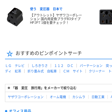
使う 変圧器 日本で
【アウトレット】ヤザワコーポレー
ション 国内用変換プラグB3タイプ
HPJP7 1個を要チェック！
おすすめのピンポイントサーチ
ＬＧ テレビ
しろきりさ
１１２ ＤＣ
パーテーション 突
ディ 紅茶
折り畳み式 自転車
ＣＭ サイト
クリーナー ト
「器 変圧 旅行用」をメーカーで絞り込む
ヤザワコーポレーション
オーム電機
カシムラ
日動工業
オフィス用品