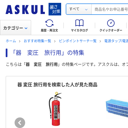
すべて
カテゴリー
履歴・再注文
マイカタログ
クイックオーダー
ホーム
おすすめ特集一覧
ピンポイントサーチ一覧
電源タップ/電
「器 変圧 旅行用」の特集
こちらは「
器 変圧 旅行用
」の特集ページです。アスクルは、オ
器 変圧 旅行用を検索した人が見た商品