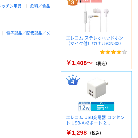
キッチン用品
飲料／食品
電子部品／配管部品／メ
エレコム ステレオヘッドホン
（マイク付）/カナル/CN300…
￥1,408～
（税込）
エレコム USB充電器 コンセン
ト USB-A×2ポート 2…
￥1,298
（税込）