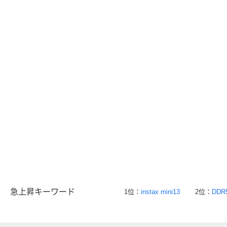
急上昇キーワード
1位：
instax mini13
2位：
DDR