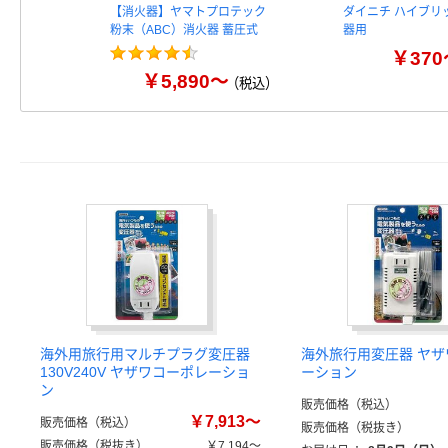
【消火器】ヤマトプロテック
ダイニチ ハイブリ
粉末（ABC）消火器 蓄圧式
器用
￥370
￥5,890～
（税込）
海外用旅行用マルチプラグ変圧器
海外旅行用変圧器 ヤ
130V240V ヤザワコーポレーショ
ーション
ン
販売価格（税込）
￥7,913～
販売価格（税込）
販売価格（税抜き）
販売価格（税抜き）
￥7,194～