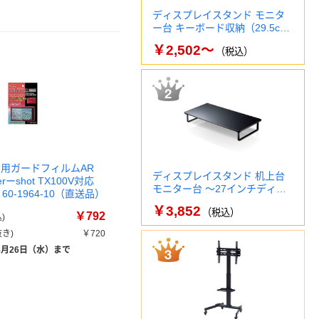
ディスプレイスタンド モニタ
ー台 キーボード収納（29.5c…
￥2,502～
（税込）
ロ用ガードフィルムAR
ディスプレイスタンド 机上台
erーshot TX100V対応
モニター台 ～27インチディ…
個 60-1964-10（直送品）
￥3,852
（税込）
￥792
)
き)
￥720
8月26日（水）まで