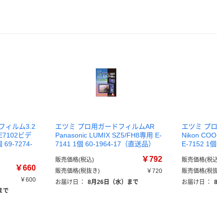
ィルム3.2
エツミ プロ用ガードフィルムAR
エツミ プ
E7102ビデ
Panasonic LUMIX SZ5/FH8専用 E-
Nikon CO
9-7274-
7141 1個 60-1964-17（直送品）
E-7152 1
￥792
販売価格(税込)
販売価格(税込
￥660
販売価格(税抜き)
￥720
販売価格(税抜
￥600
お届け日
：
8月26日（水）まで
お届け日
：
まで