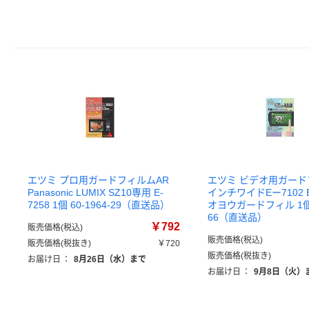
エツミ プロ用ガードフィルムAR
エツミ ビデオ用ガードフ
Panasonic LUMIX SZ10専用 E-
インチワイドEー7102 
7258 1個 60-1964-29（直送品）
オヨウガードフィル 1個 6
66（直送品）
￥792
販売価格(税込)
販売価格(税込)
販売価格(税抜き)
￥720
販売価格(税抜き)
お届け日
：
8月26日（水）まで
お届け日
：
9月8日（火）