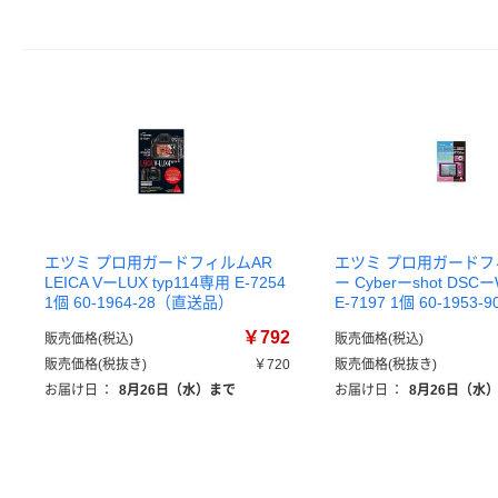
エツミ プロ用ガードフィルムAR
エツミ プロ用ガードフ
LEICA VーLUX typ114専用 E-7254
ー Cyberーshot DSC
1個 60-1964-28（直送品）
E-7197 1個 60-195
￥792
販売価格(税込)
販売価格(税込)
販売価格(税抜き)
￥720
販売価格(税抜き)
お届け日
：
8月26日（水）まで
お届け日
：
8月26日（水