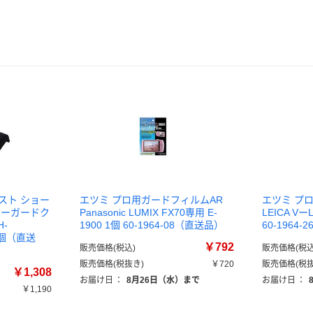
スト ショー
エツミ プロ用ガードフィルムAR
エツミ プ
ナーガードク
Panasonic LUMIX FX70専用 E-
LEICA Vー
-
1900 1個 60-1964-08（直送品）
60-1964
1個（直送
￥792
販売価格(税込)
販売価格(税込
販売価格(税抜き)
￥720
販売価格(税抜
￥1,308
お届け日
：
8月26日（水）まで
お届け日
：
￥1,190
）