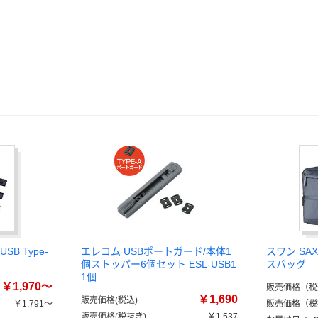
B Type-
エレコム USBポートガード/本体1
スワン SA
個ストッパー6個セット ESL-USB1
スバッグ
1個
￥1,970～
販売価格（税
￥1,690
販売価格(税込)
￥1,791～
販売価格（税
販売価格(税抜き)
￥1,537