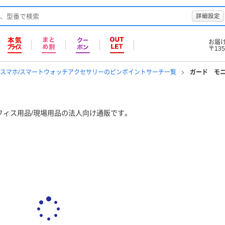
詳細設定
お届
〒135
ト/スマホ/スマートウォッチアクセサリーのピンポイントサーチ一覧
ガード モ
フィス用品/現場用品の法人向け通販です。