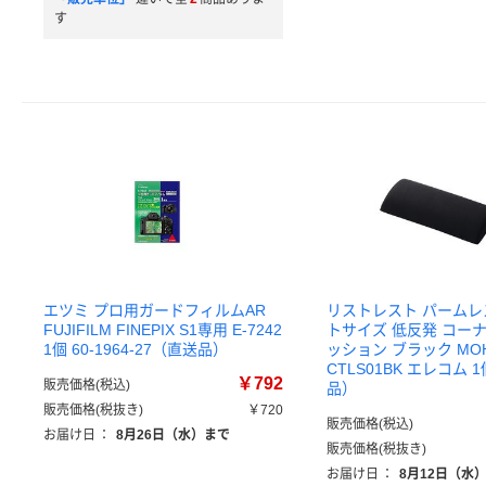
す
エツミ プロ用ガードフィルムAR
リストレスト パームレ
FUJIFILM FINEPIX S1専用 E-7242
トサイズ 低反発 コー
1個 60-1964-27（直送品）
ッション ブラック MOH
CTLS01BK エレコム 
￥792
販売価格(税込)
品）
販売価格(税抜き)
￥720
販売価格(税込)
お届け日
：
8月26日（水）まで
販売価格(税抜き)
お届け日
：
8月12日（水