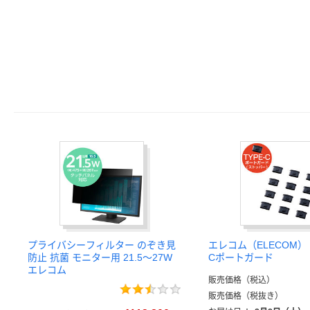
プライバシーフィルター のぞき見
エレコム（ELECOM） US
防止 抗菌 モニター用 21.5～27W
Cポートガード
エレコム
販売価格（税込）
販売価格（税抜き）