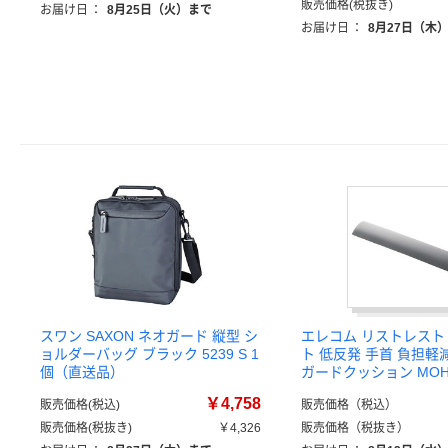
販売価格(税抜き)
お届け日
：
8月25日（火）まで
お届け日
：
8月27日（木
スワン SAXON ネオガード 縦型 シ
エレコム リストレスト
ョルダーバッグ ブラック 5239 S 1
ト 低反発 手首 負担軽
個（直送品）
ガードクッション MOH-
￥4,758
販売価格(税込)
販売価格（税込）
販売価格(税抜き)
￥4,326
販売価格（税抜き）