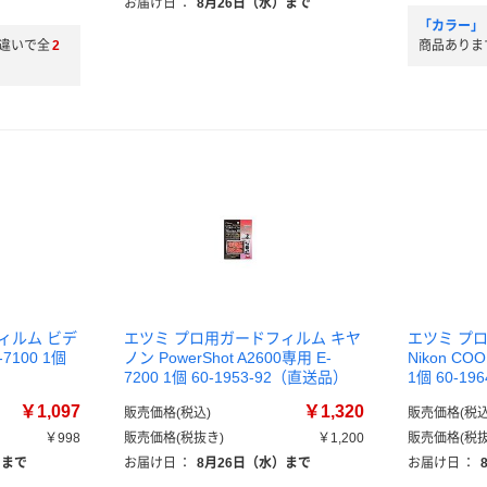
）
お届け日
：
8月26日（水）まで
「カラー」
違いで全
2
商品ありま
ィルム ビデ
エツミ プロ用ガードフィルム キヤ
エツミ プ
7100 1個
ノン PowerShot A2600専用 E-
Nikon COO
7200 1個 60-1953-92（直送品）
1個 60-1
￥1,097
￥1,320
販売価格(税込)
販売価格(税込
￥998
販売価格(税抜き)
￥1,200
販売価格(税抜
）まで
お届け日
：
8月26日（水）まで
お届け日
：