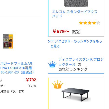
エレコム スタンダードマウス
パッド
￥579～
（税込）
PCアクセサリーのランキングをもっ
と見る
ディスプレイスタンド/プロジ
ロ用ガードフィルムAR
の
ェクター台
OLPIX P510/P310専用
売れ筋ランキング
個 60-1964-20（直送品）
￥792
)
き)
￥720
8月26日（水）まで