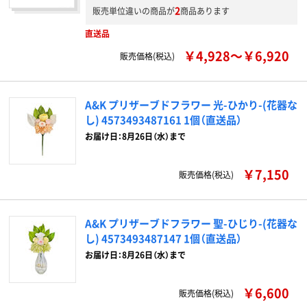
2
販売単位違いの商品が
商品あります
直送品
￥4,928～￥6,920
販売価格(税込)
A&K プリザーブドフラワー 光-ひかり-(花器な
し) 4573493487161 1個（直送品）
お届け日：8月26日（水）まで
￥7,150
販売価格(税込)
A&K プリザーブドフラワー 聖-ひじり-(花器な
し) 4573493487147 1個（直送品）
お届け日：8月26日（水）まで
￥6,600
販売価格(税込)