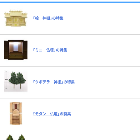
「桧 神棚」の特集
「ミニ 仏壇」の特集
「クボデラ 神棚」の特集
「モダン 仏壇」の特集