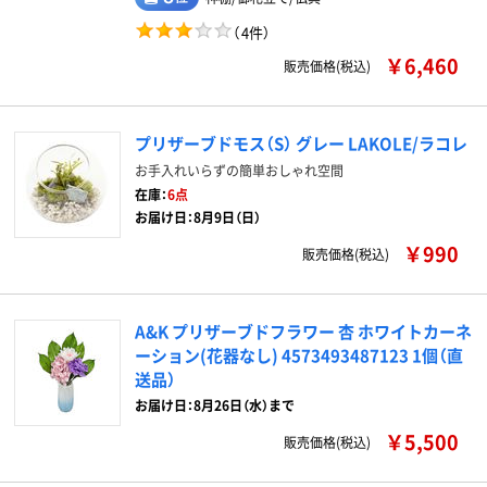
（
4件
）
￥6,460
販売価格(税込)
プリザーブドモス（S） グレー LAKOLE/ラコレ
お手入れいらずの簡単おしゃれ空間
在庫：
6点
お届け日：8月9日（日）
￥990
販売価格(税込)
A&K プリザーブドフラワー 杏 ホワイトカーネ
ーション(花器なし) 4573493487123 1個（直
送品）
お届け日：8月26日（水）まで
￥5,500
販売価格(税込)