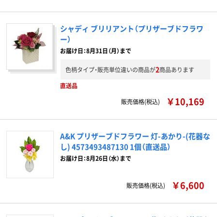
シャディ ブリリアント（プリザーブドフラワ
ー）
お届け日：8月31日（月）まで
2
色柄タイプ・販売単位違いの商品が
商品あります
直送品
￥10,169
販売価格(税込)
A&K プリザーブドフラワー 灯-あかり-(花器な
し) 4573493487130 1個（直送品）
お届け日：8月26日（水）まで
￥6,600
販売価格(税込)