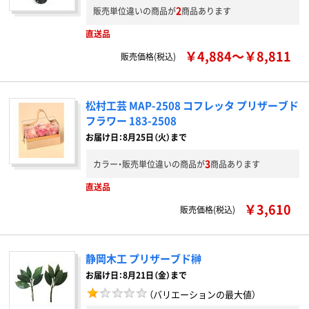
2
販売単位違いの商品が
商品あります
直送品
￥4,884～￥8,811
販売価格(税込)
松村工芸 MAP-2508 コフレッタ プリザーブド
フラワー 183-2508
お届け日：8月25日（火）まで
3
カラー・販売単位違いの商品が
商品あります
直送品
￥3,610
販売価格(税込)
静岡木工 プリザーブド榊
お届け日：8月21日（金）まで
（バリエーションの最大値）