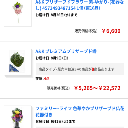
A&K プリザーブドフラワー 紫-ゆかり-(花器な
し) 4573493487154 1個（直送品）
お届け日：8月26日（水）まで
￥6,600
販売価格(税込)
A&K プレミアムプリザーブド榊
お届け日：8月9日（日）
8
商品タイプ・販売単位違いの商品が
商品あります
在庫：
4点
￥5,265～￥22,572
販売価格(税込)
ファミリー・ライフ 色華やかプリザーブド仏花
花器付き
お届け日：9月1日（火）まで