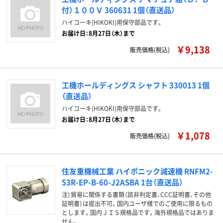
付）１００Ｖ 360631 1個（直送品）
ハイコーキ(HIKOKI)用保守部品です。
お届け日：8月27日（木）まで
￥9,138
販売価格(税込)
工機ホールディングス シャフト 330013 1個
（直送品）
ハイコーキ(HIKOKI)用保守部品です。
お届け日：8月27日（木）まで
￥1,078
販売価格(税込)
住友重機械工業 ハイポニック減速機 RNFM2-
53R-EP-B-60-J2ASBA 1台（直送品）
注）貿易に関係する書類（該非判定書、CCC証明書、その他
証明書）は提出不可。国内ユーザ様でのご使用に限るもの
とします。国内ＪＩＳ規格品です。海外規格品ではありま
せん。