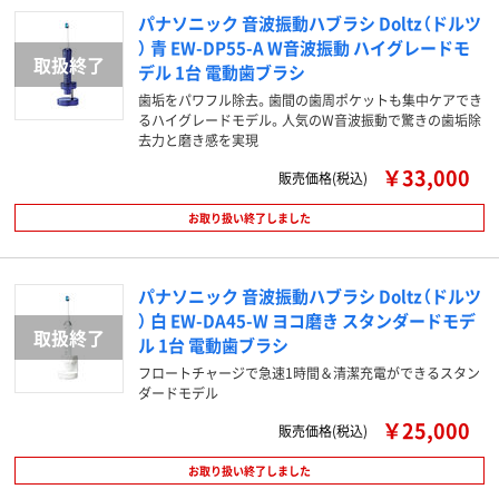
パナソニック 音波振動ハブラシ Doltz（ドルツ
） 青 EW-DP55-A W音波振動 ハイグレードモ
デル 1台 電動歯ブラシ
歯垢をパワフル除去。歯間の歯周ポケットも集中ケアでき
るハイグレードモデル。人気のW音波振動で驚きの歯垢除
去力と磨き感を実現
￥33,000
販売価格(税込)
お取り扱い終了しました
パナソニック 音波振動ハブラシ Doltz（ドルツ
） 白 EW-DA45-W ヨコ磨き スタンダードモデ
ル 1台 電動歯ブラシ
フロートチャージで急速1時間＆清潔充電ができるスタン
ダードモデル
￥25,000
販売価格(税込)
お取り扱い終了しました