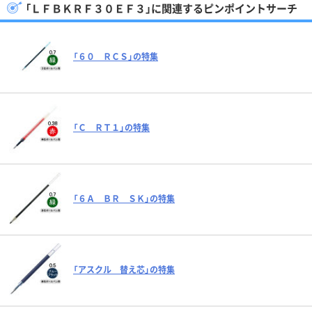
「ＬＦＢＫＲＦ３０ＥＦ３」に関連するピンポイントサーチ
「６０ ＲＣＳ」の特集
「Ｃ ＲＴ１」の特集
「６Ａ ＢＲ ＳＫ」の特集
「アスクル 替え芯」の特集