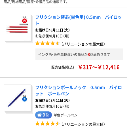
用品/現場用品/医療・介護用品の通販です。
フリクション替芯(単色用) 0.5mm パイロッ
ト
お届け日：
8月11日（火）
お急ぎ便：
8月10日（月）
（バリエーションの最大値）
8
インク色・販売単位違いの商品が
商品あります
￥317～￥12,416
販売価格(税込)
フリクションボールノック 0.5mm パイロ
ット ボールペン
お届け日：
8月11日（火）
お急ぎ便：
8月10日（月）
単色ボールペン
（バリエーションの最大値）