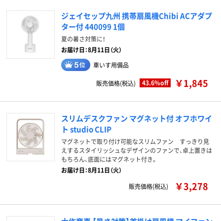
ジェイセップ九州 携帯扇風機Chibi ACアダプ
ター付 440099 1個
夏の暑さ対策に！
お届け日：8月11日（火）
車いす用備品
￥1,845
43.6%off
販売価格(税込)
スリムデスクファン マグネット付 オフホワイ
ト studio CLIP
マグネットで取り付け可能なスリムファン すっきり見
えするスタイリッシュなデザインのファンで、卓上置きは
もちろん、底面にはマグネット付き。
お届け日：8月11日（火）
￥3,278
販売価格(税込)