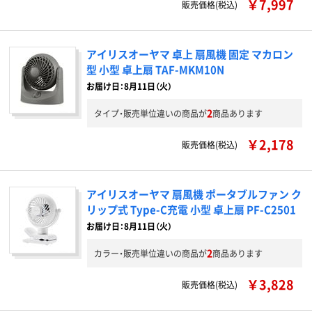
￥7,997
販売価格(税込)
アイリスオーヤマ 卓上 扇風機 固定 マカロン
型 小型 卓上扇 TAF-MKM10N
お届け日：8月11日（火）
2
タイプ・販売単位違いの商品が
商品あります
￥2,178
販売価格(税込)
アイリスオーヤマ 扇風機 ポータブルファン ク
リップ式 Type-C充電 小型 卓上扇 PF-C2501
お届け日：8月11日（火）
2
カラー・販売単位違いの商品が
商品あります
￥3,828
販売価格(税込)