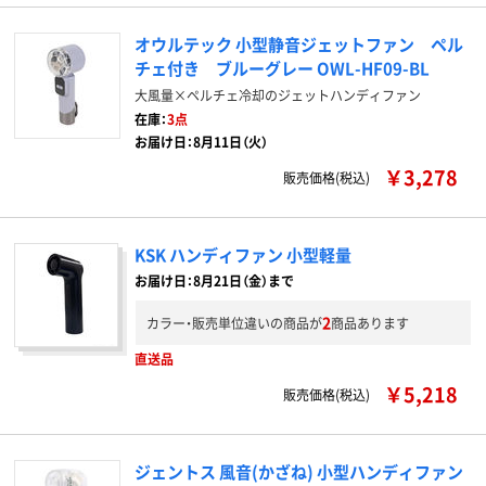
オウルテック 小型静音ジェットファン ペル
チェ付き ブルーグレー OWL-HF09-BL
大風量×ペルチェ冷却のジェットハンディファン
在庫：
3点
お届け日：8月11日（火）
￥3,278
販売価格(税込)
KSK ハンディファン 小型軽量
お届け日：8月21日（金）まで
2
カラー・販売単位違いの商品が
商品あります
直送品
￥5,218
販売価格(税込)
ジェントス 風音(かざね) 小型ハンディファン