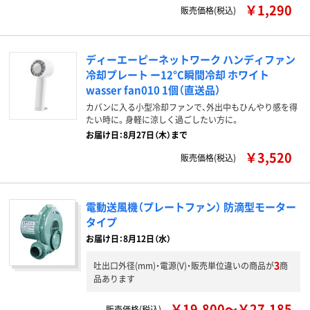
￥1,290
販売価格(税込)
ディーエーピーネットワーク ハンディファン
冷却プレート ー12°C瞬間冷却 ホワイト
wasser fan010 1個（直送品）
カバンに入る小型冷却ファンで、外出中もひんやり感を得
たい時に。身軽に涼しく過ごしたい方に。
お届け日：8月27日（木）まで
￥3,520
販売価格(税込)
電動送風機（プレートファン） 防滴型モーター
タイプ
お届け日：8月12日（水）
3
吐出口外径(mm)・電源(V)・販売単位違いの商品が
商
品あります
￥19,800～￥27,185
販売価格(税込)