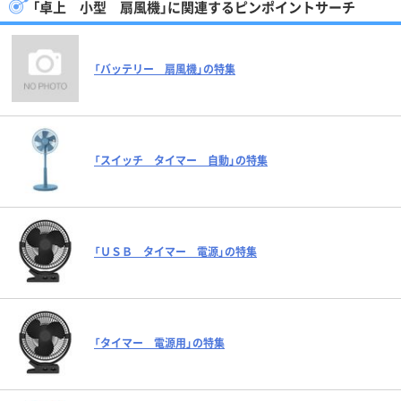
「卓上 小型 扇風機」に関連するピンポイントサーチ
「バッテリー 扇風機」の特集
「スイッチ タイマー 自動」の特集
「ＵＳＢ タイマー 電源」の特集
「タイマー 電源用」の特集