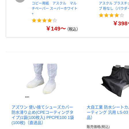
コピー用紙 アスクル マル
アスクル プラスチ
チペーパー スーパーホワイト
ブ 粉なし（パウダ
+
￥398
￥149～
（税込）
アズワン 使い捨てシューズカバー
大自工業 防水シートカバ
防水滑り止め(CPEコーティングタ
ーティング 汎用 LS-0
イプ)1袋(100枚入) PPCPE100 1袋
品）
(100枚)（直送品）
販売価格(税込)