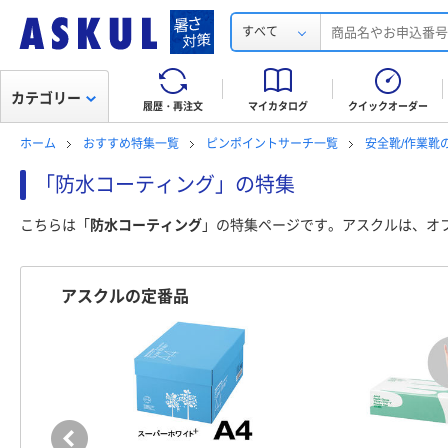
すべて
カテゴリー
履歴・再注文
マイカタログ
クイックオーダー
ホーム
おすすめ特集一覧
ピンポイントサーチ一覧
安全靴/作業靴
「防水コーティング」の特集
こちらは「
防水コーティング
」の特集ページです。アスクルは、オ
アスクルの定番品