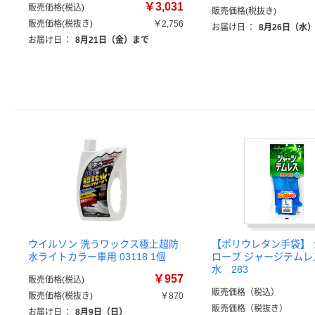
￥3,031
販売価格(税込)
販売価格(税抜き)
販売価格(税抜き)
￥2,756
お届け日
：
8月26日（水
お届け日
：
8月21日（金）まで
ウイルソン 洗うワックス極上超防
【ポリウレタン手袋】
水ライトカラー車用 03118 1個
ローブ ジャージテムレ
水 283
￥957
販売価格(税込)
販売価格（税込）
販売価格(税抜き)
￥870
販売価格（税抜き）
お届け日
：
8月9日（日）