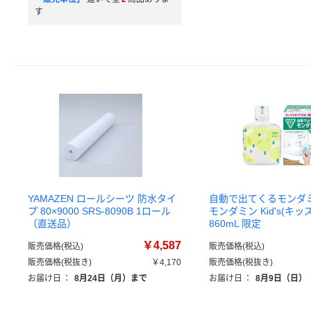
す
YAMAZEN ロールシーツ 防水タイ
自動で出てくるモンダ
プ 80×9000 SRS-8090B 1ロール
モンダミン Kid's(キッ
（直送品）
860mL 限定
￥4,587
販売価格(税込)
販売価格(税込)
販売価格(税抜き)
￥4,170
販売価格(税抜き)
お届け日
：
8月24日（月）まで
お届け日
：
8月9日（日）