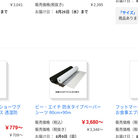
お届け日
：
￥3,041
販売価格(税抜き)
￥2,395
）まで
お届け日
：
8月26日（水）まで
「サイズ」
商品ありま
 ショーワグ
ビー・エイチ 防水タイプペーパー
フットマー
ス 透湿防
シーツ 80cm×90m
お食事エプ
￥3,680～
販売価格（税込）
販売価格（税
￥779～
販売価格（税抜き）
￥3,346～
販売価格（税
￥709～
お届け日
：
8月9日（日）
お届け日
：