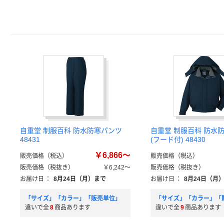
自重堂 制服百科 防水防寒パンツ
自重堂 制服百科 防水
48431
(フード付) 48430
￥6,866～
販売価格（税込）
販売価格（税込）
販売価格（税抜き）
￥6,242～
販売価格（税抜き）
お届け日
：
8月24日（月）まで
お届け日
：
8月24日（月
「サイズ」「カラー」「販売単位」
「サイズ」「カラー」「
違いで全
8
商品あります
違いで全
9
商品あります