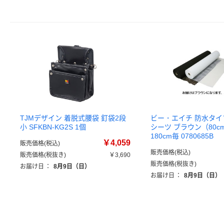
TJMデザイン 着脱式腰袋 釘袋2段
ビー・エイチ 防水タ
小 SFKBN-KG2S 1個
シーツ ブラウン（80cm
180cm毎 0780685B
￥4,059
販売価格(税込)
販売価格(税込)
販売価格(税抜き)
￥3,690
販売価格(税抜き)
お届け日
：
8月9日（日）
お届け日
：
8月9日（日）