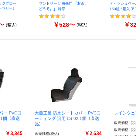
ックグロー
サントリー 伊右衛門 「お茶、
ティッシュペー
ーフリー）
どうぞ。」 緑茶
150組 5箱入 
～
￥528～
￥3
（税込）
（税込）
ー PVCコ
大自工業 防水シートカバー PVCコ
レインウェ
3 1個（直送
ーティング 汎用 LS-02 1個（直送
販売価格（税
品）
販売価格（税
￥3,345
￥2,634
販売価格(税込)