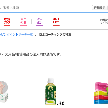
詳細設定
お届
〒135
のピンポイントサーチ一覧
防水コーティングの特集
フィス用品/現場用品の法人向け通販です。