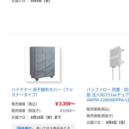
お届け日
：
8月9日（日）
ハイテナー 用不織布カバー（ファ
バッファロー 防塵・防
スナータイプ）
能 法人向け11acデュ
WAPM-1266WDPRA 1
￥3,359～
販売価格（税込）
販売価格(税込)
販売価格（税抜き）
￥3,054～
販売価格(税抜き)
お届け日
：
8月19日（水）まで
お届け日
：
8月9日（日）
「販売単位」
違いで全
2
商品ありま