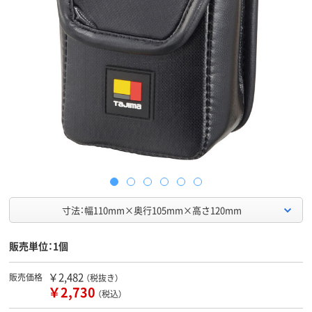
寸法：幅110mm×奥行105mm×高さ120mm
販売単位：1個
￥2,482
販売価格
（税抜き）
￥2,730
（税込）