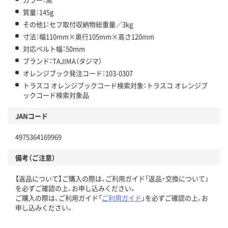
質量：145g
その他1：セフ取付収納物総重量／3kg
寸法：幅110mm×奥行105mm×高さ120mm
対応ベルト幅：50mm
ブランド：TAJIMA（タジマ）
オレンジブック発注コード：103-0307
トラスコ オレンジブックコード検索対象：トラスコ オレンジブ
ックコード検索対象品
JANコード
4975364169969
備考（ご注意）
【返品について】ご購入の際は、ご利用ガイド「返品・交換について」
を必ずご確認の上、お申し込みください。
ご購入の際は、ご利用ガイド「
ご利用ガイド
」を必ずご確認の上、お
申し込みください。