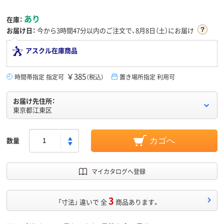
あり
在庫：
お届け日：
今から
3時間47分
以内のご注文で、8月8日（土）にお届け
アスクル在庫商品
￥385
時間帯指定 指定可
（税込）
置き場所指定 利用可
お届け先住所：
東京都江東区
数量
カゴへ
マイカタログへ登録
3
「寸法」 違いで 全
商品あります。