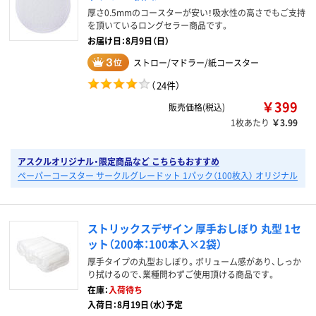
厚さ0.5mmのコースターが安い！吸水性の高さでもご支持
を頂いているロングセラー商品です。
お届け日：8月9日（日）
ストロー/マドラー/紙コースター
（
24件
）
￥399
販売価格(税込)
1枚あたり
￥3.99
アスクルオリジナル・限定商品など こちらもおすすめ
ペーパーコースター サークルグレードット 1パック（100枚入） オリジナル
ストリックスデザイン 厚手おしぼり 丸型 1セ
ット（200本：100本入×2袋）
厚手タイプの丸型おしぼり。ボリューム感があり、しっか
り拭けるので、業種問わずご使用頂ける商品です。
在庫：
入荷待ち
入荷日：8月19日（水）予定