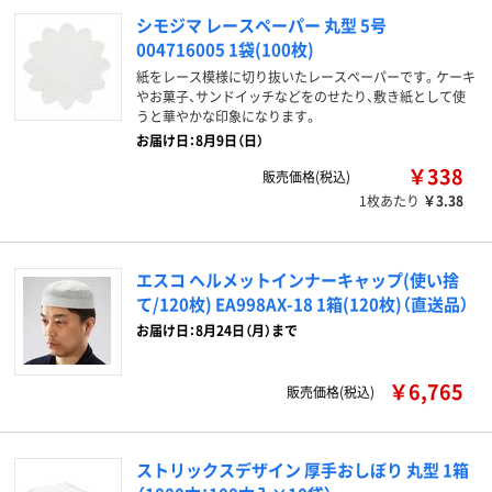
シモジマ レースペーパー 丸型 5号
004716005 1袋(100枚)
紙をレース模様に切り抜いたレースペーパーです。ケーキ
やお菓子、サンドイッチなどをのせたり、敷き紙として使
うと華やかな印象になります。
お届け日：8月9日（日）
￥338
販売価格(税込)
1枚あたり
￥3.38
エスコ ヘルメットインナーキャップ(使い捨
て/120枚) EA998AX-18 1箱(120枚)（直送品）
お届け日：8月24日（月）まで
￥6,765
販売価格(税込)
ストリックスデザイン 厚手おしぼり 丸型 1箱