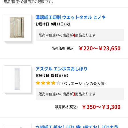
用品/医療・介護用品の通販です。
溝端紙工印刷 ウエットタオル ヒノキ
お届け日：8月11日（火）
4
販売単位違いの商品が
商品あります
￥220～￥23,650
販売価格(税込)
アスクル エンボスおしぼり
お届け日：8月9日（日）
（バリエーションの最大値）
3
販売単位違いの商品が
商品あります
￥350～￥3,300
販売価格(税込)
九州紙工 紙おしぼり 使い捨ておしぼり丸型