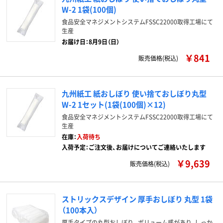
W-2 1袋(100個)
食品安全マネジメントシステムFSSC22000取得工場にて
生産
お届け日：8月9日（日）
￥841
販売価格(税込)
九州紙工 紙おしぼり 使い捨ておしぼり丸型
W-2 1セット(1袋(100個)×12)
食品安全マネジメントシステムFSSC22000取得工場にて
生産
在庫：
入荷待ち
入荷予定：ご注文後、お届けについてご連絡いたします
￥9,639
販売価格(税込)
ストリックスデザイン 厚手おしぼり 丸型 1袋
（100本入）
厚手タイプの丸型おしぼり。ボリューム感があり、しっか