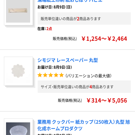
お届け日：8月9日（日）
2
販売単位違いの商品が
商品あります
在庫：
2点
￥1,254～￥2,464
販売価格(税込)
シモジマ レースペーパー 丸型
お届け日：8月9日（日）
（バリエーションの最大値）
4
サイズ・販売単位違いの商品が
商品あります
￥314～￥5,056
販売価格(税込)
業務用 クックパー 紙カップ（250枚入）丸型 旭
化成ホームプロダクツ