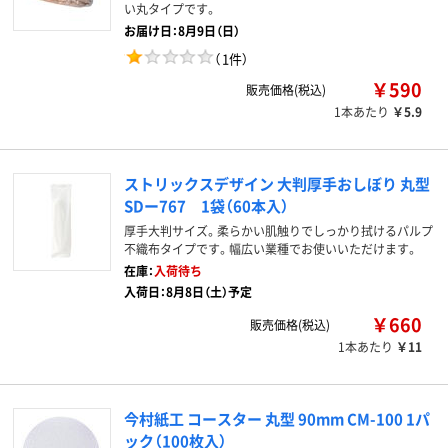
い丸タイプです。
お届け日：8月9日（日）
（
1件
）
￥590
販売価格(税込)
1本あたり
￥5.9
ストリックスデザイン 大判厚手おしぼり 丸型
SDー767 1袋（60本入）
厚手大判サイズ。柔らかい肌触りでしっかり拭けるパルプ
不織布タイプです。幅広い業種でお使いいただけます。
在庫：
入荷待ち
入荷日：8月8日（土）予定
￥660
販売価格(税込)
1本あたり
￥11
今村紙工 コースター 丸型 90mm CM-100 1パ
ック（100枚入）