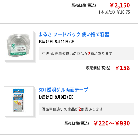
￥2,150
販売価格(税込)
1本あたり
￥10.75
まるき フードパック 使い捨て容器
お届け日：8月11日（火）
2
寸法・販売単位違いの商品が
商品あります
￥158
販売価格(税込)
SDI 透明ゲル両面テープ
お届け日：8月9日（日）
2
販売単位違いの商品が
商品あります
￥220～￥980
販売価格(税込)