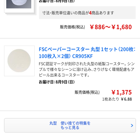
お届け日：8月9日（日）
4
寸法・販売単位違いの商品が
商品あります
￥886～￥1,680
販売価格(税込)
FSCペーパーコースター 丸型 1セット（200枚：
100枚入×2個） CR905KF
FSC認証マークが刻印された丸型の紙製コースター。シン
プルで様々なシーンに溶け込み、さりげなく環境配慮もア
ピール出来るコースターです。
お届け日：8月9日（日）
￥1,375
販売価格(税込)
1枚あたり
￥6.88
丸型 使い捨ての特集を
もっと見る