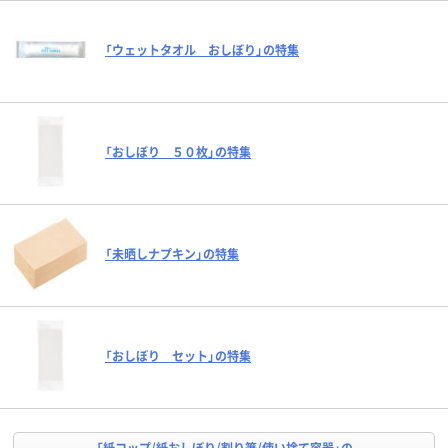
「ウェットタオル おしぼり」の特集
「おしぼり ５０枚」の特集
「未晒しナプキン」の特集
「おしぼり セット」の特集
「紙コップ/紙おしぼり/割り箸/使い捨て容器」の