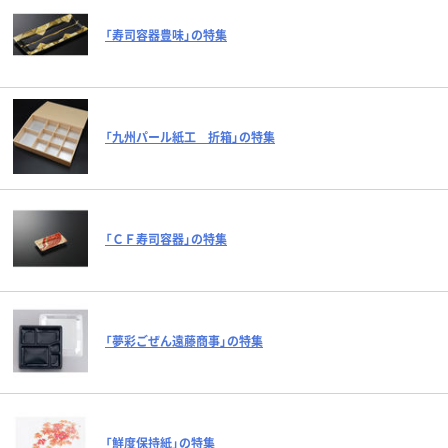
「寿司容器豊味」の特集
「九州パール紙工 折箱」の特集
「ＣＦ寿司容器」の特集
「夢彩ごぜん遠藤商事」の特集
「鮮度保持紙」の特集