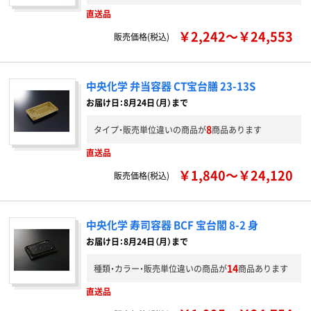
直送品
￥2,242～￥24,553
販売価格(税込)
中央化学 弁当容器 CT宝台膳 23-13S
お届け日：8月24日（月）まで
8
タイプ・販売単位違いの商品が
商品あります
直送品
￥1,840～￥24,120
販売価格(税込)
中央化学 寿司容器 BCF 宝台閣 8-2 身
お届け日：8月24日（月）まで
14
種類・カラー・販売単位違いの商品が
商品あります
直送品