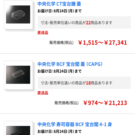
中央化学 CT宝台膳 蓋
お届け日：8月24日（月）まで
22
寸法・販売単位違いの商品が
商品あります
直送品
￥1,515～￥27,341
販売価格(税込)
中央化学 BCF 宝台閣 蓋 （CAPG）
お届け日：8月24日（月）まで
18
寸法・販売単位違いの商品が
商品あります
直送品
￥974～￥21,213
販売価格(税込)
中央化学 寿司容器 BCF 宝台閣 4-1 身
お届け日：8月24日（月）まで