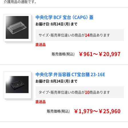
介護用品の通販です。
中央化学 BCF 宝台 （CAPG） 蓋
お届け日：8月24日（月）まで
14
サイズ・販売単位違いの商品が
商品あります
直送品
￥961～￥20,997
販売価格(税込)
中央化学 弁当容器 CT宝台膳 23-16E
お届け日：8月24日（月）まで
10
タイプ・販売単位違いの商品が
商品あります
直送品
￥1,979～￥25,960
販売価格(税込)