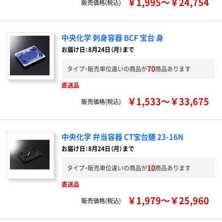
￥1,995～￥24,754
販売価格(税込)
中央化学 刺身容器 BCF 宝台 身
お届け日：8月24日（月）まで
70
タイプ・販売単位違いの商品が
商品あります
直送品
￥1,533～￥33,675
販売価格(税込)
中央化学 弁当容器 CT宝台膳 23-16N
お届け日：8月24日（月）まで
10
タイプ・販売単位違いの商品が
商品あります
直送品
￥1,979～￥25,960
販売価格(税込)