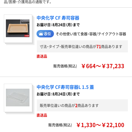
品/医療・介護用品の通販です。
中央化学 CF 寿司容器
お届け日：8月24日（月）まで
その他使い捨て食器・容器/テイクアウト容器
71
寸法・タイプ・販売単位違いの商品が
商品あります
直送品
￥664～￥37,233
販売価格(税込)
中央化学 CF寿司容器L 1.5 蓋
お届け日：8月24日（月）まで
2
販売単位違いの商品が
商品あります
直送品
￥1,330～￥22,100
販売価格(税込)