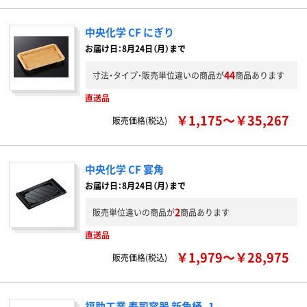
中央化学 CF にぎり
お届け日：8月24日（月）まで
44
寸法・タイプ・販売単位違いの商品が
商品あります
直送品
￥1,175～￥35,267
販売価格(税込)
中央化学 CF 宴角
お届け日：8月24日（月）まで
2
販売単位違いの商品が
商品あります
直送品
￥1,979～￥28,975
販売価格(税込)
福助工業 寿司容器 新角桶_1