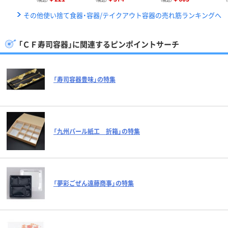
その他使い捨て食器・容器/テイクアウト容器の売れ筋ランキングへ
「ＣＦ寿司容器」に関連するピンポイントサーチ
「寿司容器豊味」の特集
「九州パール紙工 折箱」の特集
「夢彩ごぜん遠藤商事」の特集