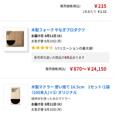
￥215
販売価格(税込)
1本あたり
￥2.15
木製フォーク やなぎプロダクツ
お届け日：
8月11日（火）
お急ぎ便：
8月10日（月）
（バリエーションの最大値）
4
販売単位違いの商品が
商品あります
￥870～￥24,150
販売価格(税込)
木製マドラー 使い捨て 16.5cm 1セット（1袋
（100本入)×5） オリジナル
植林材を使った木のマドラー
お届け日：
8月11日（火）
お急ぎ便：
8月10日（月）