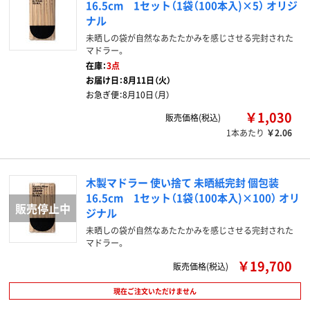
16.5cm 1セット（1袋（100本入)×5） オリジ
ナル
未晒しの袋が自然なあたたかみを感じさせる完封された
マドラー。
在庫：
3点
お届け日：
8月11日（火）
お急ぎ便：
8月10日（月）
￥1,030
販売価格(税込)
1本あたり
￥2.06
木製マドラー 使い捨て 未晒紙完封 個包装
16.5cm 1セット（1袋（100本入)×100） オリ
ジナル
未晒しの袋が自然なあたたかみを感じさせる完封された
マドラー。
￥19,700
販売価格(税込)
現在ご注文いただけません