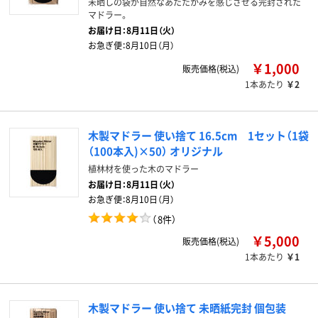
未晒しの袋が自然なあたたかみを感じさせる完封された
マドラー。
お届け日：
8月11日（火）
お急ぎ便：
8月10日（月）
￥1,000
販売価格(税込)
1本あたり
￥2
木製マドラー 使い捨て 16.5cm 1セット（1袋
（100本入)×50） オリジナル
植林材を使った木のマドラー
お届け日：
8月11日（火）
お急ぎ便：
8月10日（月）
（
8件
）
￥5,000
販売価格(税込)
1本あたり
￥1
木製マドラー 使い捨て 未晒紙完封 個包装