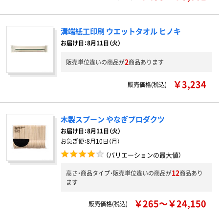
溝端紙工印刷 ウエットタオル ヒノキ
お届け日：8月11日（火）
2
販売単位違いの商品が
商品あります
￥3,234
販売価格(税込)
木製スプーン やなぎプロダクツ
お届け日：
8月11日（火）
お急ぎ便：
8月10日（月）
（バリエーションの最大値）
12
高さ・商品タイプ・販売単位違いの商品が
商品あり
ます
￥265～￥24,150
販売価格(税込)