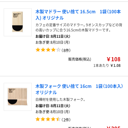
木製マドラー 使い捨て 16.5cm 1袋（100本
入) オリジナル
カフェの定番サイズのマドラー。9オンスカップなどの背
の高いカップに合う16.5cmの木製マドラーです。
お届け日：
8月11日（火）
お急ぎ便：
8月10日（月）
（
8件
）
￥108
販売価格(税込)
1本あたり
￥1.08
木製フォーク 使い捨て 16cm 1袋（100本入）
オリジナル
白樺材を使用した木製フォーク。
お届け日：
8月11日（火）
お急ぎ便：
8月10日（月）
（
2件
）