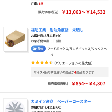
在庫：
1点
￥13,063～￥14,532
販売価格(税込)
福助工業 耐油角底袋 未晒し
お届け日：
8月11日（火）
お急ぎ便：
8月10日（月）
フードボックス/ランチボックス/ワックスペ
ーパー
（バリエーションの最大値）
4
サイズ・販売単位違いの商品が
商品あります
￥854～￥4,807
販売価格(税込)
カミイソ産商 ペーパーコースター
お届け日：
8月11日（火）