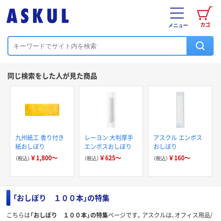
カゴ
メニュー
同じ検索をした人が見た商品
九州紙工 香り付き
レーヨン 大判厚手
アスクル エンボス
紙おしぼり
エンボスおしぼり
おしぼり
￥1,800～
￥625～
￥160～
（税込）
（税込）
（税込）
「おしぼり １００本」の特集
こちらは
「おしぼり １００本」の特集
ページです。アスクルは、オフィス用品/