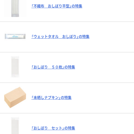
「不織布 おしぼり平型」の特集
「ウェットタオル おしぼり」の特集
「おしぼり ５０枚」の特集
「未晒しナプキン」の特集
「おしぼり セット」の特集