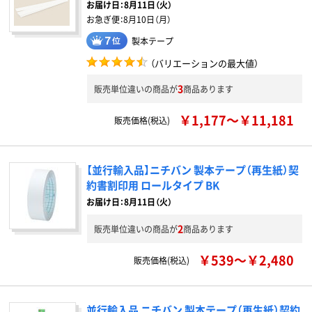
お届け日：
8月11日（火）
お急ぎ便：
8月10日（月）
製本テープ
（バリエーションの最大値）
3
販売単位違いの商品が
商品あります
￥1,177～￥11,181
販売価格(税込)
【並行輸入品】ニチバン 製本テープ（再生紙）契
約書割印用 ロールタイプ BK
お届け日：8月11日（火）
2
販売単位違いの商品が
商品あります
￥539～￥2,480
販売価格(税込)
並行輸入品 ニチバン 製本テープ（再生紙）契約