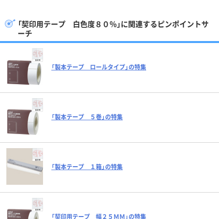
「契印用テープ 白色度８０％」に関連するピンポイントサ
ーチ
「製本テープ ロールタイプ」の特集
「製本テープ ５巻」の特集
「製本テープ １箱」の特集
「契印用テープ 幅２５ＭＭ」の特集