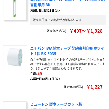
書割印用 BK
お届け日：8月11日（火）
2
販売単位違いの商品が
商品あります
￥407～￥1,928
販売価格(税込)
ニチバン IWA製本テープ 契約書割印用ホワイ
ト 1個 BK-5035
白さを強調したホワイトタイプの製本テープです。朱肉が
のりやすい再生紙を使用。はく離紙には切れ目が入ってお
り、はがしやすく位置合わせに便利です。
在庫：
5点
お届け日：8月11日（火）
￥1,227
販売価格(税込)
ビュートン 製本テープカット版