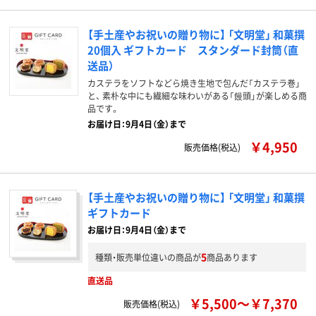
【手土産やお祝いの贈り物に】 「文明堂」 和菓撰
20個入 ギフトカード スタンダード封筒（直
送品）
カステラをソフトなどら焼き生地で包んだ「カステラ巻」
と、 素朴な中にも繊細な味わいがある「饅頭」が楽しめる商
品です。
お届け日：9月4日（金）まで
￥4,950
販売価格(税込)
【手土産やお祝いの贈り物に】 「文明堂」 和菓撰
ギフトカード
お届け日：9月4日（金）まで
5
種類・販売単位違いの商品が
商品あります
直送品
￥5,500～￥7,370
販売価格(税込)