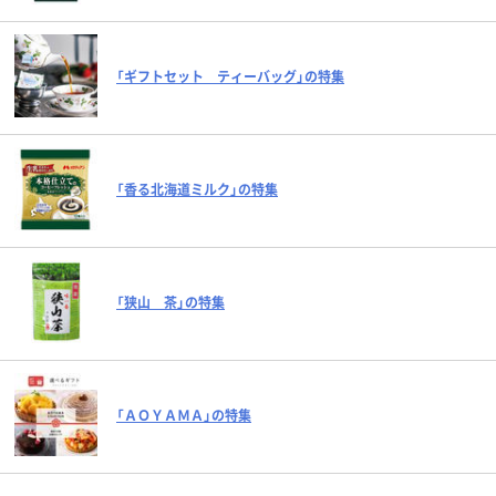
「ギフトセット ティーバッグ」の特集
「香る北海道ミルク」の特集
「狭山 茶」の特集
「ＡＯＹＡＭＡ」の特集