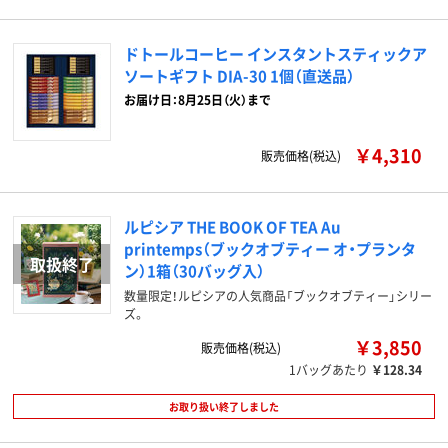
ドトールコーヒー インスタントスティックア
ソートギフト DIA-30 1個（直送品）
お届け日：8月25日（火）まで
￥4,310
販売価格(税込)
ルピシア THE BOOK OF TEA Au
printemps（ブックオブティー オ・プランタ
ン）1箱（30バッグ入）
数量限定！ルピシアの人気商品「ブックオブティー」シリー
ズ。
￥3,850
販売価格(税込)
1バッグあたり
￥128.34
お取り扱い終了しました