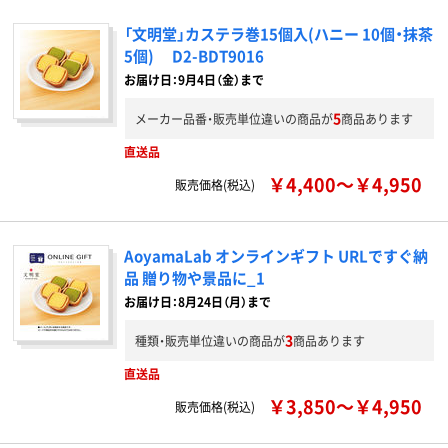
「文明堂」カステラ巻15個入(ハニー 10個・抹茶
5個) D2-BDT9016
お届け日：9月4日（金）まで
5
メーカー品番・販売単位違いの商品が
商品あります
直送品
￥4,400～￥4,950
販売価格(税込)
AoyamaLab オンラインギフト URLですぐ納
品 贈り物や景品に_1
お届け日：8月24日（月）まで
3
種類・販売単位違いの商品が
商品あります
直送品
￥3,850～￥4,950
販売価格(税込)