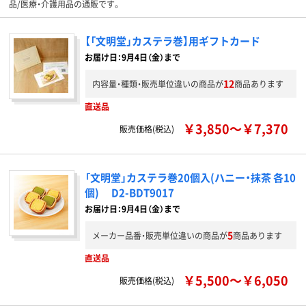
品/医療・介護用品の通販です。
【「文明堂」カステラ巻】用ギフトカード
お届け日：9月4日（金）まで
12
内容量・種類・販売単位違いの商品が
商品あります
直送品
￥3,850～￥7,370
販売価格(税込)
「文明堂」カステラ巻20個入(ハニー・抹茶 各10
個) D2-BDT9017
お届け日：9月4日（金）まで
5
メーカー品番・販売単位違いの商品が
商品あります
直送品
￥5,500～￥6,050
販売価格(税込)