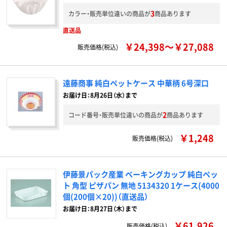
3
カラー・販売単位違いの商品が
商品あります
直送品
￥24,398～￥27,088
販売価格(税込)
遠藤商事 純白ペットケース 中華柄 6号深口
お届け日：8月26日（水）まで
2
コード番号・販売単位違いの商品が
商品あります
￥1,248
販売価格(税込)
伊藤景パック産業 ベーキングカップ 純白ペッ
ト 角型 ピザパン 無地 5134320 1ケース(4000
個(200個×20))（直送品）
お届け日：8月27日（木）まで
￥61,926
販売価格(税込)