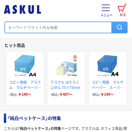
カゴ
メニュー
ヒット商品
コピー用紙 アスク
アスクル はたらく
コピー用紙 マルチ
ル マルチペーパー
ふせん 75×75mm
ペーパー スーパー
スーパーホワイト+
エコノミー+
￥149～
￥407～
￥149～
（税込）
（税込）
（税込）
「純白ペットケース」の特集
こちらは
「純白ペットケース」の特集
ページです。アスクルは、オフィス用品/現