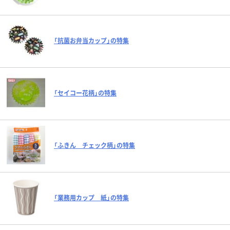
「抗菌お弁当カップ」の特集
「セイコー花柄」の特集
「ふきん チェック柄」の特集
「業務用カップ 紙」の特集