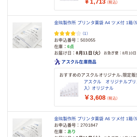
￥1,713
（税込）
金鵄製作所 プリンタ薬袋 A4 ツメ付 1箱（5
（1）
お申込番号
503055
在庫
6点
お届け日
8月11日（火）
お急ぎ便
8月10日
アスクル在庫商品
おすすめのアスクルオリジナル、限定販
アスクル オリジナルプリンター
入） オリジナル
￥3,608
（税込）
金鵄製作所 プリンタ薬袋 A6 ツメ付 1箱（5
お申込番号
2701847
在庫
あり