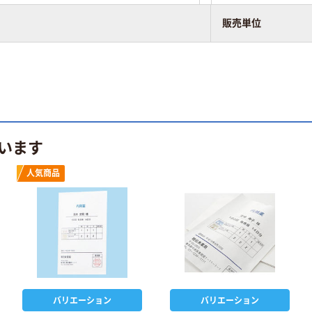
販売単位
います
人気商品
バリエーション
バリエーション