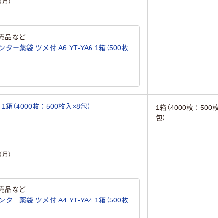
（月）
売品など
薬袋 ツメ付 A6 YT-YA6 1箱（500枚
（4000枚：500枚入×8包）
1箱（4000枚：500
包）
（月）
売品など
薬袋 ツメ付 A4 YT-YA4 1箱（500枚