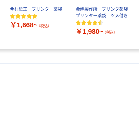
今村紙工 プリンター薬袋
金鵄製作所 プリンタ薬袋
プリンター薬袋 ツメ付き
￥1,668~
（税込）
￥1,980~
（税込）