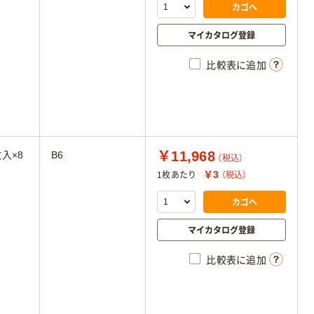
カゴへ
マイカタログ登録
比較表に追加
￥11,968
枚入×8
B6
（税込）
￥3
1枚あたり
（税込）
カゴへ
マイカタログ登録
比較表に追加