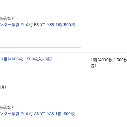
売品など
薬袋 ツメ付 B5 YT-YB5 1箱（500枚
（4000枚：500枚入×8包）
1箱（4000枚：500
包）
（月）
売品など
薬袋 ツメ付 A6 YT-YA6 1箱（500枚