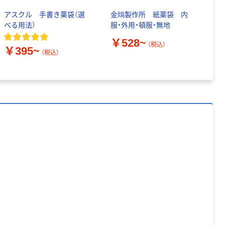
アスクル 手書き薬袋（選
金鵄製作所 紙薬袋 内
今
べる用法）
服・外用・頓服・無地
枚
￥528~
￥
（税込）
￥395~
（税込）