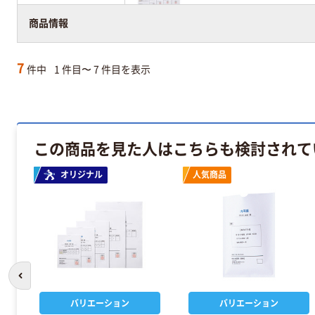
￥3,608
（税込）
商品情報
7
件中
1 件目〜 7 件目を表示
この商品を見た人はこちらも検討されて
オリジナル
人気商品
前のスライドへ
バリエーション
バリエーション