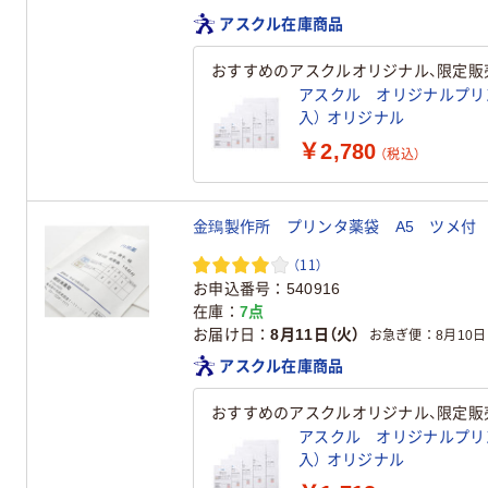
アスクル在庫商品
おすすめのアスクルオリジナル、限定販
アスクル オリジナルプリンター
入） オリジナル
￥2,780
（税込）
金鵄製作所 プリンタ薬袋 A5 ツメ付 1箱
（11）
お申込番号
540916
在庫
7点
お届け日
8月11日（火）
お急ぎ便
8月10日
アスクル在庫商品
おすすめのアスクルオリジナル、限定販
アスクル オリジナルプリンター
入） オリジナル