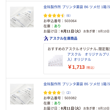
金鵄製作所 プリンタ薬袋 B6 ツメ付 1箱（5
（6）
お申込番号
503064
在庫
あり
お届け日
8月11日（火）
お急ぎ便
8月10日
アスクル在庫商品
おすすめのアスクルオリジナル、限定販
アスクル オリジナルプリンター
入） オリジナル
￥1,713
（税込）
金鵄製作所 プリンタ薬袋 B5 ツメ付 1箱（5
（2）
お申込番号
503082
在庫
あり
お届け日
8月11日（火）
お急ぎ便
8月10日