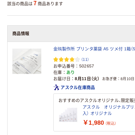
7
該当の商品は
商品あります
商品情報
金鵄製作所 プリンタ薬袋 A5 ツメ付 1箱（5
（11）
お申込番号
502657
在庫
あり
お届け日
8月11日（火）
お急ぎ便
8月10日
アスクル在庫商品
おすすめのアスクルオリジナル、限定販
アスクル オリジナルプリンター
入） オリジナル
￥1,980
（税込）