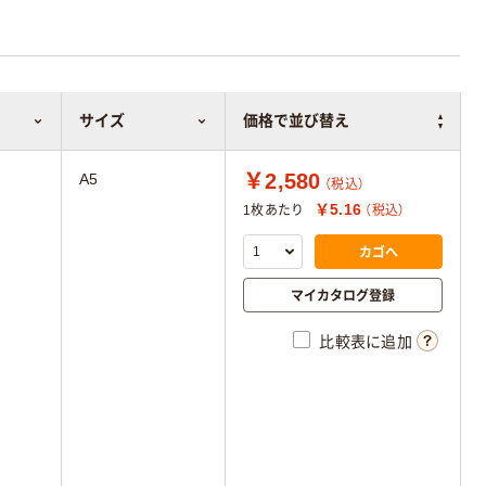
サイズ
価格で並び替え
￥2,580
A5
（税込）
￥5.16
1枚あたり
（税込）
カゴへ
マイカタログ登録
比較表に追加