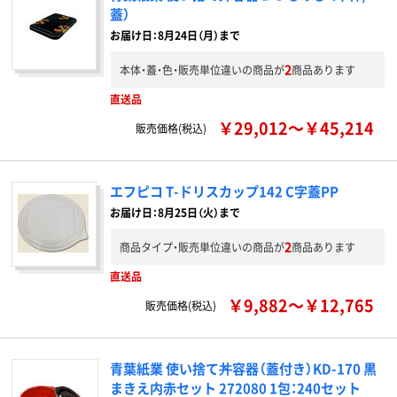
蓋）
お届け日：8月24日（月）まで
2
本体・蓋・色・販売単位違いの商品が
商品あります
直送品
￥29,012～￥45,214
販売価格(税込)
エフピコ T-ドリスカップ142 C字蓋PP
お届け日：8月25日（火）まで
2
商品タイプ・販売単位違いの商品が
商品あります
直送品
￥9,882～￥12,765
販売価格(税込)
青葉紙業 使い捨て丼容器（蓋付き）KD-170 黒
まきえ内赤セット 272080 1包：240セット