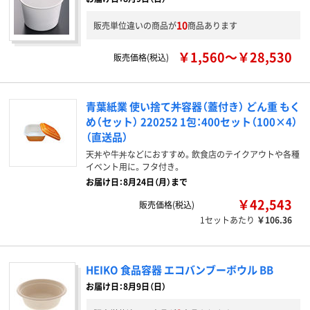
10
販売単位違いの商品が
商品あります
￥1,560～￥28,530
販売価格(税込)
青葉紙業 使い捨て丼容器（蓋付き） どん重 もく
め（セット） 220252 1包：400セット（100×4）
（直送品）
天丼や牛丼などにおすすめ。飲食店のテイクアウトや各種
イベント用に。フタ付き。
お届け日：8月24日（月）まで
￥42,543
販売価格(税込)
1セットあたり
￥106.36
HEIKO 食品容器 エコバンブーボウル BB
お届け日：8月9日（日）