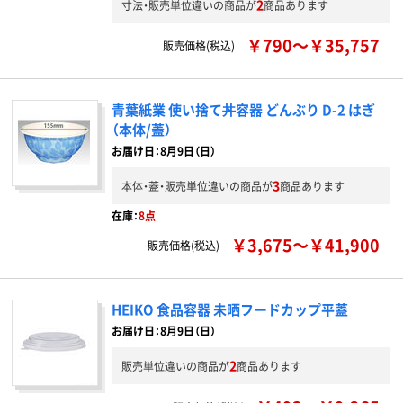
2
寸法・販売単位違いの商品が
商品あります
￥790～￥35,757
販売価格(税込)
青葉紙業 使い捨て丼容器 どんぶり D-2 はぎ
（本体/蓋）
お届け日：8月9日（日）
3
本体・蓋・販売単位違いの商品が
商品あります
在庫：
8点
￥3,675～￥41,900
販売価格(税込)
HEIKO 食品容器 未晒フードカップ平蓋
お届け日：8月9日（日）
2
販売単位違いの商品が
商品あります