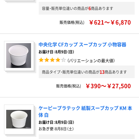
6
容量・販売単位違いの商品が
商品あります
￥621～￥6,870
販売価格(税込)
中央化学 CFカップ スープカップ 小物容器
お届け日：8月9日（日）
（バリエーションの最大値）
13
商品タイプ・販売単位違いの商品が
商品あります
￥390～￥27,500
販売価格(税込)
ケーピープラテック 紙製スープカップ KM 本
体 白
お届け日：
8月9日（日）
お急ぎ便：
8月8日（土）