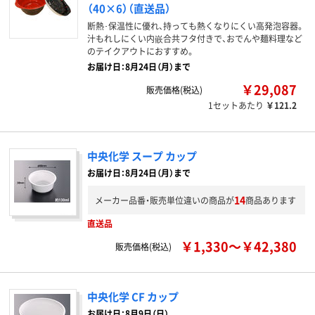
（40×6）（直送品）
断熱･保温性に優れ、持っても熱くなりにくい高発泡容器。
汁もれしにくい内嵌合共フタ付きで、おでんや麺料理など
のテイクアウトにおすすめ。
お届け日：8月24日（月）まで
￥29,087
販売価格(税込)
1セットあたり
￥121.2
中央化学 スープ カップ
お届け日：8月24日（月）まで
14
メーカー品番・販売単位違いの商品が
商品あります
直送品
￥1,330～￥42,380
販売価格(税込)
中央化学 CF カップ
お届け日：8月9日（日）