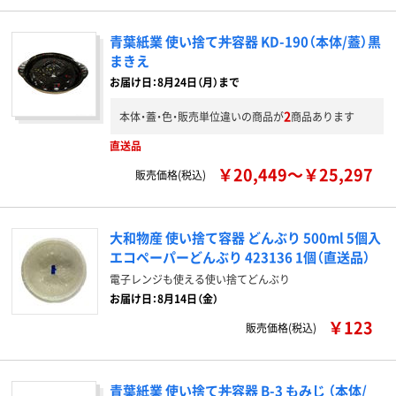
青葉紙業 使い捨て丼容器 KD-190（本体/蓋）黒
まきえ
お届け日：8月24日（月）まで
2
本体・蓋・色・販売単位違いの商品が
商品あります
直送品
￥20,449～￥25,297
販売価格(税込)
大和物産 使い捨て容器 どんぶり 500ml 5個入
エコペーパーどんぶり 423136 1個（直送品）
電子レンジも使える使い捨てどんぶり
お届け日：8月14日（金）
￥123
販売価格(税込)
青葉紙業 使い捨て丼容器 B-3 もみじ （本体/