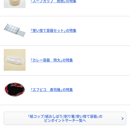
「スープカップ 耐熱」の特集
「使い捨て容器セット」の特集
「カレー容器 特大」の特集
「エフピコ 寿司桶」の特集
「紙コップ/紙おしぼり/割り箸/使い捨て容器」の
ピンポイントサーチ一覧へ