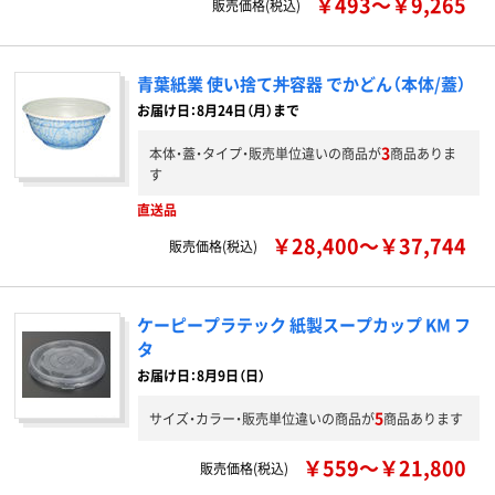
￥493～￥9,265
販売価格(税込)
青葉紙業 使い捨て丼容器 でかどん（本体/蓋）
お届け日：8月24日（月）まで
3
本体・蓋・タイプ・販売単位違いの商品が
商品ありま
す
直送品
￥28,400～￥37,744
販売価格(税込)
ケーピープラテック 紙製スープカップ KM フ
タ
お届け日：8月9日（日）
5
サイズ・カラー・販売単位違いの商品が
商品あります
￥559～￥21,800
販売価格(税込)