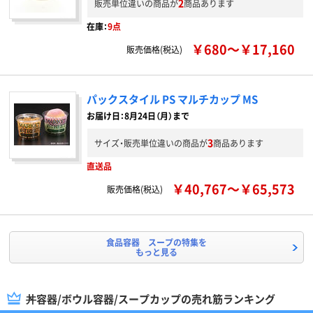
2
販売単位違いの商品が
商品あります
在庫：
9点
￥680～￥17,160
販売価格(税込)
パックスタイル PS マルチカップ MS
お届け日：8月24日（月）まで
3
サイズ・販売単位違いの商品が
商品あります
直送品
￥40,767～￥65,573
販売価格(税込)
食品容器 スープの特集を
もっと見る
丼容器/ボウル容器/スープカップの売れ筋ランキング