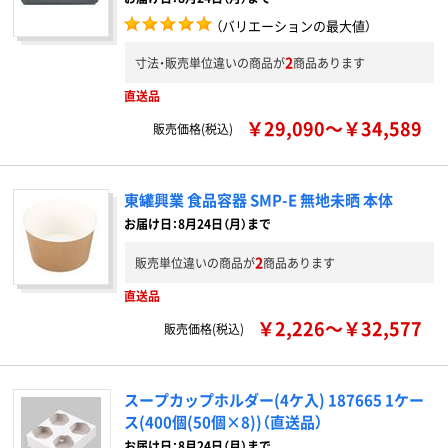
（バリエーションの最大値）
2
寸法・販売単位違いの商品が
商品あります
直送品
￥29,090～￥34,589
販売価格(税込)
東罐興業 食品容器 SMP-E 無地未晒 本体
お届け日：8月24日（月）まで
2
販売単位違いの商品が
商品あります
直送品
￥2,226～￥32,577
販売価格(税込)
スープカップホルダー(4ケ入) 187665 1ケー
ス(400個(50個×8))（直送品）
お届け日：8月24日（月）まで