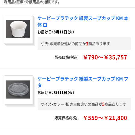
場用品/医療・介護用品の通販です。
ケーピープラテック 紙製スープカップ KM 本
体 白
お届け日：8月11日（火）
3
寸法・販売単位違いの商品が
商品あります
￥790～￥35,757
販売価格(税込)
ケーピープラテック 紙製スープカップ KM フ
タ
お届け日：8月11日（火）
5
サイズ・カラー・販売単位違いの商品が
商品あります
￥559～￥21,800
販売価格(税込)