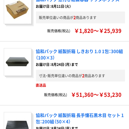
お届け日：8月11日（火）
2
販売単位違いの商品が
商品あります
￥1,820～￥25,939
販売価格(税込)
協和パック 紙製折箱 しきおり 1.0 1包：300組
（100×3）
お届け日：8月24日（月）まで
2
寸法・販売単位違いの商品が
商品あります
直送品
￥51,360～￥53,230
販売価格(税込)
協和パック 紙製折箱 長手懐石黒木目 セット 1
包：200組（50×4）
お届け日：8月24日（月）まで