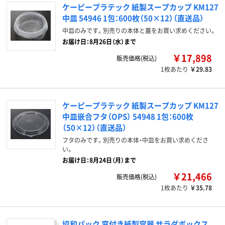
ケーピープラテック 紙製スープカップ KM127
中皿 54946 1包：600枚（50×12）（直送品）
中皿のみです。別売りの本体と蓋をお買い求めください。
お届け日：8月26日（水）まで
￥17,898
販売価格(税込)
1枚あたり
￥29.83
ケーピープラテック 紙製スープカップ KM127
中皿嵌合フタ（OPS） 54948 1包：600枚
（50×12）（直送品）
フタのみです。別売りの本体・中皿をお買い求めくださ
い。
お届け日：8月24日（月）まで
￥21,466
販売価格(税込)
1枚あたり
￥35.78
協和パック 窓付き紙製容器 サラダボックス