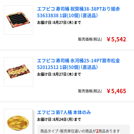
エフピコ 寿司桶 祝賀桶38-38PTおり姫赤
53633838 1袋(10個)（直送品）
お届け日：8月27日（木）まで
￥5,542
販売価格(税込)
エフピコ 寿司桶 氷河桶25-14PT扇市松金
52012512 1袋(50個)（直送品）
お届け日：8月27日（木）まで
￥5,465
販売価格(税込)
エフピコ 新7人桶 本体のみ
お届け日：8月24日（月）まで
2
商品タイプ・販売単位違いの商品が
商品あります