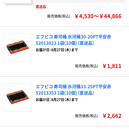
直送品
￥4,530～￥44,866
販売価格(税込)
エフピコ 寿司桶 氷河桶30-20PT平安赤
52013023 1袋(10個)（直送品）
お届け日：8月27日（木）まで
￥1,811
販売価格(税込)
エフピコ 寿司桶 氷河桶33-25PT平安赤
52013353 1袋(10個)（直送品）
お届け日：8月27日（木）まで
￥2,662
販売価格(税込)