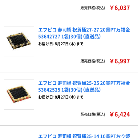
￥6,037
販売価格(税込)
エフピコ 寿司桶 祝賀桶27-27 20貫PT万福金
53642727 1袋(30個)（直送品）
お届け日：8月27日（木）まで
￥6,997
販売価格(税込)
エフピコ 寿司桶 祝賀桶25-25 20貫PT万福金
53642525 1袋(30個)（直送品）
お届け日：8月27日（木）まで
￥6,424
販売価格(税込)
エフピコ 寿司桶 祝賀桶25-14 10貫PTおり姫