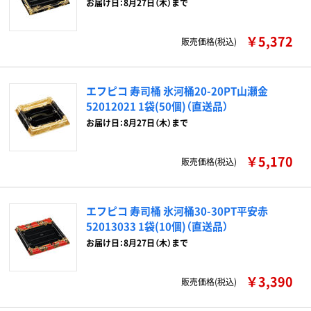
お届け日：8月27日（木）まで
￥5,372
販売価格(税込)
エフピコ 寿司桶 氷河桶20-20PT山瀬金
52012021 1袋(50個)（直送品）
お届け日：8月27日（木）まで
￥5,170
販売価格(税込)
エフピコ 寿司桶 氷河桶30-30PT平安赤
52013033 1袋(10個)（直送品）
お届け日：8月27日（木）まで
￥3,390
販売価格(税込)