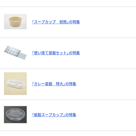
「スープカップ 耐熱」の特集
「使い捨て容器セット」の特集
「カレー容器 特大」の特集
「紙製スープカップ」の特集