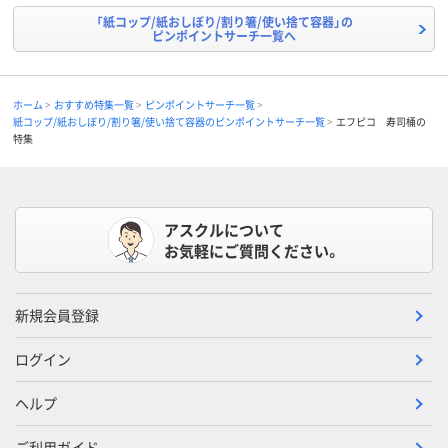
「紙コップ/紙おしぼり/割り箸/使い捨て容器」の
ピンポイントサーチ一覧へ
ホーム
おすすめ特集一覧
ピンポイントサーチ一覧
紙コップ/紙おしぼり/割り箸/使い捨て容器のピンポイントサーチ一覧
エフピコ 寿司桶の
特集
アスクルについて
お気軽にご質問ください。
新規会員登録
ログイン
ヘルプ
ご利用ガイド