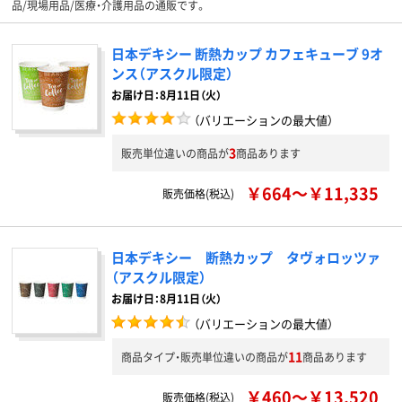
品/現場用品/医療・介護用品の通販です。
日本デキシー 断熱カップ カフェキューブ 9オ
ンス（アスクル限定）
お届け日：8月11日（火）
（バリエーションの最大値）
3
販売単位違いの商品が
商品あります
￥664～￥11,335
販売価格(税込)
日本デキシー 断熱カップ タヴォロッツァ
（アスクル限定）
お届け日：8月11日（火）
（バリエーションの最大値）
11
商品タイプ・販売単位違いの商品が
商品あります
￥460～￥13,520
販売価格(税込)