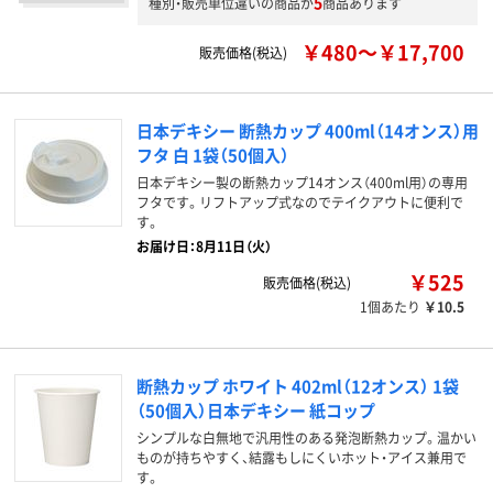
5
種別・販売単位違いの商品が
商品あります
￥480～￥17,700
販売価格(税込)
日本デキシー 断熱カップ 400ml（14オンス）用
フタ 白 1袋（50個入）
日本デキシー製の断熱カップ14オンス（400ml用）の専用
フタです。リフトアップ式なのでテイクアウトに便利で
す。
お届け日：8月11日（火）
￥525
販売価格(税込)
1個あたり
￥10.5
断熱カップ ホワイト 402ml（12オンス） 1袋
（50個入）日本デキシー 紙コップ
シンプルな白無地で汎用性のある発泡断熱カップ。温かい
ものが持ちやすく、結露もしにくいホット・アイス兼用で
す。