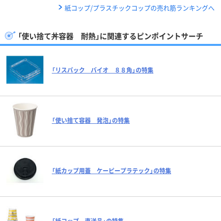
紙コップ/プラスチックコップの売れ筋ランキングへ
「使い捨て丼容器 耐熱」に関連するピンポイントサーチ
「リスパック バイオ ８８角」の特集
「使い捨て容器 発泡」の特集
「紙カップ用蓋 ケーピープラテック」の特集
「紙コップ 直送品」の特集