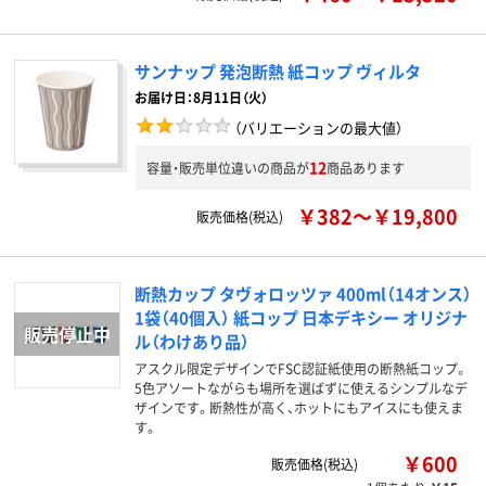
サンナップ 発泡断熱 紙コップ ヴィルタ
お届け日：8月11日（火）
（バリエーションの最大値）
12
容量・販売単位違いの商品が
商品あります
￥382～￥19,800
販売価格(税込)
断熱カップ タヴォロッツァ 400ml（14オンス）
1袋（40個入） 紙コップ 日本デキシー オリジナ
ル（わけあり品）
アスクル限定デザインでFSC認証紙使用の断熱紙コップ。
5色アソートながらも場所を選ばずに使えるシンプルなデ
ザインです。断熱性が高く、ホットにもアイスにも使えま
す。
￥600
販売価格(税込)