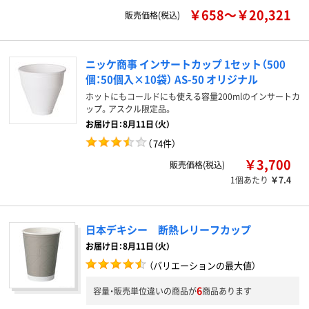
￥658～￥20,321
販売価格(税込)
ニッケ商事 インサートカップ 1セット（500
個：50個入×10袋） AS-50 オリジナル
ホットにもコールドにも使える容量200mlのインサートカ
ップ。アスクル限定品。
お届け日：8月11日（火）
（
74件
）
￥3,700
販売価格(税込)
1個あたり
￥7.4
日本デキシー 断熱レリーフカップ
お届け日：8月11日（火）
（バリエーションの最大値）
6
容量・販売単位違いの商品が
商品あります