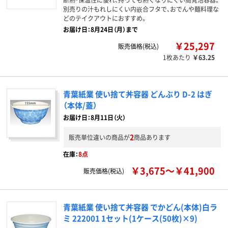
別売りの汁もれしにくい内嵌合フタで、おでんや麺料理な
どのテイクアウトにおすすめ。
お届け日：8月24日（月）まで
￥25,297
販売価格(税込)
1枚あたり
￥63.25
青葉紙業 使い捨て丼容器 どんぶり D-2 はぎ
（本体/蓋）
お届け日：8月11日（火）
2
販売単位違いの商品が
商品あります
在庫：
8点
￥3,675～￥41,900
販売価格(税込)
青葉紙業 使い捨て丼容器 でかどん(本体)白ラ
ミ 222001 1セット(1ケース(50枚)×9)